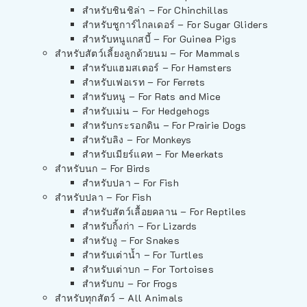
สำหรับชินชิล่า – For Chinchillas
สำหรับชูการ์ไกลเดอร์ – For Sugar Gliders
สำหรับหนูแกสบี้ – For Guinea Pigs
สำหรับสัตว์เลี้ยงลูกด้วยนม – For Mammals
สำหรับแฮมสเตอร์ – For Hamsters
สำหรับเฟอเรท – For Ferrets
สำหรับหนู – For Rats and Mice
สำหรับเม่น – For Hedgehogs
สำหรับกระรอกดิน – For Prairie Dogs
สำหรับลิง – For Monkeys
สำหรับเมียร์แคท – For Meerkats
สำหรับนก – For Birds
สำหรับปลา – For Fish
สำหรับปลา – For Fish
สำหรับสัตว์เลื้อยคลาน – For Reptiles
สำหรับกิ้งก่า – For Lizards
สำหรับงู – For Snakes
สำหรับเต่าน้ำ – For Turtles
สำหรับเต่าบก – For Tortoises
สำหรับกบ – For Frogs
สำหรับทุกสัตว์ – All Animals