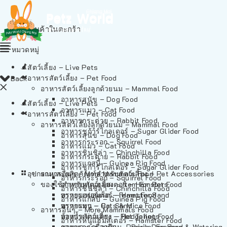
ไม่มีสินค้าในตะกร้า
หมวดหมู่
สัตว์เลี้ยง – Live Pets
อาหารสัตว์เลี้ยง – Pet Food
Back
อาหารสัตว์เลี้ยงลูกด้วยนม – Mammal Food
อาหารสุนัข – Dog Food
สัตว์เลี้ยง – Live Pets
อาหารแมว – Cat Food
อาหารสัตว์เลี้ยง – Pet Food
อาหารกระต่าย – Rabbit Food
อาหารสัตว์เลี้ยงลูกด้วยนม – Mammal Food
อาหารชูก้าร์ไกลเดอร์ – Sugar Glider Food
อาหารสุนัข – Dog Food
อาหารกระรอก – Squirrel Food
อาหารแมว – Cat Food
อาหารชินชิล่า – Chinchilla Food
อาหารกระต่าย – Rabbit Food
อาหารแกสบี้ – Guinea Pig Food
อาหารชูก้าร์ไกลเดอร์ – Sugar Glider Food
อุปกรณและผลิตภัณฑ์สำหรับสัตว์เลี้ยง – Pet Accessories
อาหารอื่นๆ – More Mammals Food
อาหารกระรอก – Squirrel Food
ของใช้สำหรับสัตว์เลี้ยง – Item For Pets
อาหารหนูแฮมสเตอร์ – Hamster Food
อาหารชินชิล่า – Chinchilla Food
อาหารเฟอร์เร็ต – Ferret Food
ทรายแฮมสเตอร์ – Hamster Sand
อาหารแกสบี้ – Guinea Pig Food
อาหารหนู – Rats & Mice Food
ทรายแมว – Cat Sand
อาหารอื่นๆ – More Mammals Food
อาหารเม่นแคระ – Hedgehog Food
ห้องน้ำสัตว์เลี้ยง – Pet Toilets
อาหารหนูแฮมสเตอร์ – Hamster Food
อาหารกระรอกดิน – Prairie Dog Food
ชามและเครื่องป้อน – Bowls, Feeders & Watering