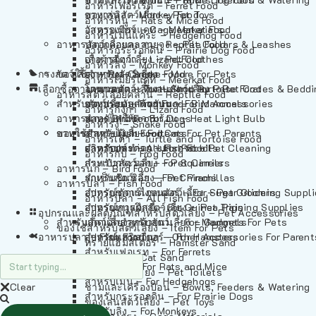
อาหารเฟอร์เร็ต – Ferret Food
อาหารลิง – Monkey Food
ของเล่นสัตว์เลี้ยง – Pet Toys
อาหารหนู – Rats & Mice Food
อาหารเมียร์แคท – Meerkat Food
วัสดุรองกรง – Cage Materials
อาหารเม่นแคระ – Hedgehog Food
อาหารสัตว์เลี้อยคลาน – Reptile Food
ปลอกคอและสายจูง – Pet Collars & Leashes
อาหารกระรอกดิน – Prairie Dog Food
อาหารกิ้งก่า – Lizard Food
เสื้อผ้าสัตว์เลี้ยง – Pet Clothes
อาหารลิง – Monkey Food
กรงสัตว์เลี้ยง – Pet Cages
ของใช้สำหรับสัตว์เลี้ยง – More For Pets
อาหารงู – Snake Food
อาหารเมียร์แคท – Meerkat Food
เลือกซื้อตามหมวดสัตว์เลี้ยง – Shop By Pet
อาหารเต่า – Turtle and Tortoise Food
โดมนอนและที่นอนสัตว์เลี้ยง – Pet Crates & Bedd
อาหารสัตว์เลี้อยคลาน – Reptile Food
สำหรับสัตว์เลี้ยงลูกด้วยนม – For Mammals
อาหารกบ – Frog Food
ของประดับสำหรับนก – Bird Accessories
อาหารกิ้งก่า – Lizard Food
อาหารนก – Bird Food
หลอดไฟให้ความร้อน – Heat Light Bulb
สำหรับสุนัข – For Dogs
อาหารงู – Snake Food
อาหารปลา – Fish Food
ของใช้สำหรับผู้เลี้ยง – Items For Pet Parents
สำหรับแมว – For Cats
อาหารเต่า – Turtle and Tortoise Food
อาหารปลา – All Fish Food
ผลิตภัณฑ์ทำความสะอาด – Pet Cleaning
สำหรับกระต่าย – For Rabbits
อาหารกบ – Frog Food
กระเป๋าสัตว์เลี้ยง – Pet Carriers
สำหรับกระรอก – For Squirrels
อาหารนก – Bird Food
รถเข็นสัตว์เลี้ยง – Pet Prams
สำหรับชินชิล่า – For Chinchillas
อาหารปลา – Fish Food
อุปกรณ์ตัดแต่งขนสัตว์เลี้ยง – Pet Grooming Suppl
สำหรับชูการ์ไกลเดอร์ – For Sugar Gliders
อาหารปลา – All Fish Food
อุปกรณ์การฝึกสัตว์เลี้ยง – Pet Training Supplies
สำหรับหนูแกสบี้ – For Guinea Pigs
อุปกรณและผลิตภัณฑ์สำหรับสัตว์เลี้ยง – Pet Accessories
สำหรับสัตว์เลี้ยงลูกด้วยนม – For Mammals
แก็ดเจ็ตสำหรับสัตว์เลี้ยง – Gadgets For Pets
ของใช้สำหรับสัตว์เลี้ยง – Item For Pets
อาหารปลา – Fish Food
อุปกรณ์เสริมอื่นๆ – Other Accessories For Parent
สำหรับแฮมสเตอร์ – For Hamsters
ทรายแฮมสเตอร์ – Hamster Sand
สำหรับเฟอเรท – For Ferrets
ทรายแมว – Cat Sand
สำหรับหนู – For Rats and Mice
ห้องน้ำสัตว์เลี้ยง – Pet Toilets
สำหรับเม่น – For Hedgehogs
Clear
ชามและเครื่องป้อน – Bowls, Feeders & Watering
สำหรับกระรอกดิน – For Prairie Dogs
ของเล่นสัตว์เลี้ยง – Pet Toys
สำหรับลิง – For Monkeys