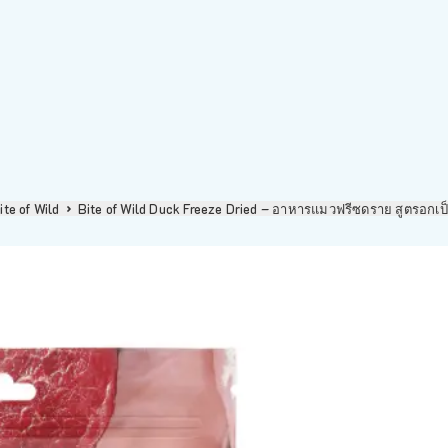
ite of Wild
Bite of Wild Duck Freeze Dried – อาหารแมวฟรีซดราย สูตรอกเ