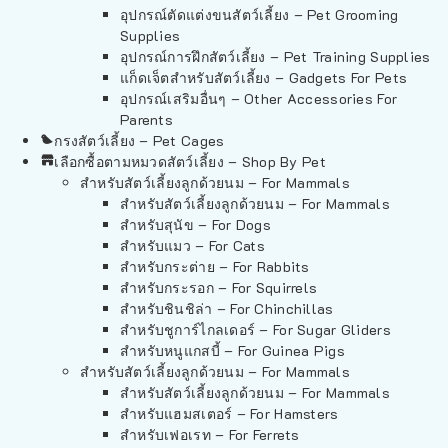
อุปกรณ์ตัดแต่งขนสัตว์เลี้ยง – Pet Grooming
Supplies
อุปกรณ์การฝึกสัตว์เลี้ยง – Pet Training Supplies
แก็ดเจ็ตสำหรับสัตว์เลี้ยง – Gadgets For Pets
อุปกรณ์เสริมอื่นๆ – Other Accessories For
Parents
กรงสัตว์เลี้ยง – Pet Cages
เลือกซื้อตามหมวดสัตว์เลี้ยง – Shop By Pet
สำหรับสัตว์เลี้ยงลูกด้วยนม – For Mammals
สำหรับสัตว์เลี้ยงลูกด้วยนม – For Mammals
สำหรับสุนัข – For Dogs
สำหรับแมว – For Cats
สำหรับกระต่าย – For Rabbits
สำหรับกระรอก – For Squirrels
สำหรับชินชิล่า – For Chinchillas
สำหรับชูการ์ไกลเดอร์ – For Sugar Gliders
สำหรับหนูแกสบี้ – For Guinea Pigs
สำหรับสัตว์เลี้ยงลูกด้วยนม – For Mammals
สำหรับสัตว์เลี้ยงลูกด้วยนม – For Mammals
สำหรับแฮมสเตอร์ – For Hamsters
สำหรับเฟอเรท – For Ferrets