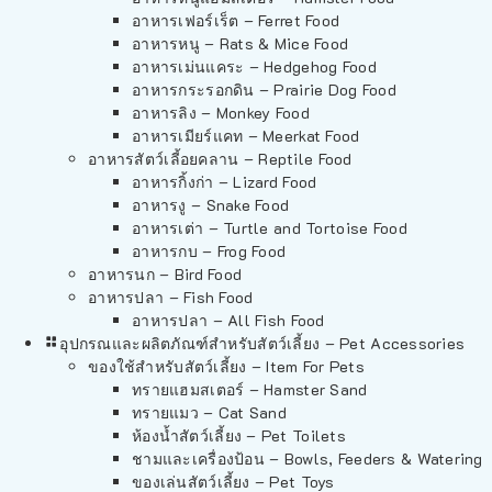
อาหารเฟอร์เร็ต – Ferret Food
อาหารหนู – Rats & Mice Food
อาหารเม่นแคระ – Hedgehog Food
อาหารกระรอกดิน – Prairie Dog Food
อาหารลิง – Monkey Food
อาหารเมียร์แคท – Meerkat Food
อาหารสัตว์เลี้อยคลาน – Reptile Food
อาหารกิ้งก่า – Lizard Food
อาหารงู – Snake Food
อาหารเต่า – Turtle and Tortoise Food
อาหารกบ – Frog Food
อาหารนก – Bird Food
อาหารปลา – Fish Food
อาหารปลา – All Fish Food
อุปกรณและผลิตภัณฑ์สำหรับสัตว์เลี้ยง – Pet Accessories
ของใช้สำหรับสัตว์เลี้ยง – Item For Pets
ทรายแฮมสเตอร์ – Hamster Sand
ทรายแมว – Cat Sand
ห้องน้ำสัตว์เลี้ยง – Pet Toilets
ชามและเครื่องป้อน – Bowls, Feeders & Watering
ของเล่นสัตว์เลี้ยง – Pet Toys