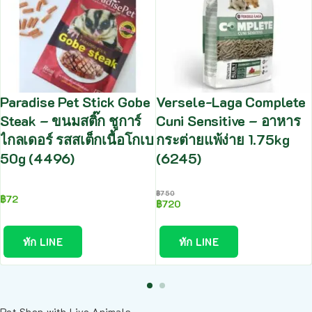
Paradise Pet Stick Gobe
Versele-Laga Complete
Steak – ขนมสติ๊ก ชูการ์
Cuni Sensitive – อาหาร
ไกลเดอร์ รสสเต็กเนื้อโกเบ
กระต่ายแพ้ง่าย 1.75kg
50g (4496)
(6245)
฿
750
฿
72
฿
720
ทัก LINE
ทัก LINE
Pet Shop with Live Animals