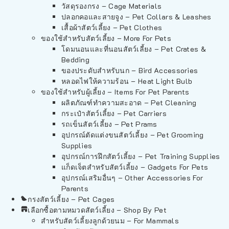
วัสดุรองกรง – Cage Materials
ปลอกคอและสายจูง – Pet Collars & Leashes
เสื้อผ้าสัตว์เลี้ยง – Pet Clothes
ของใช้สำหรับสัตว์เลี้ยง – More For Pets
โดมนอนและที่นอนสัตว์เลี้ยง – Pet Crates &
Bedding
ของประดับสำหรับนก – Bird Accessories
หลอดไฟให้ความร้อน – Heat Light Bulb
ของใช้สำหรับผู้เลี้ยง – Items For Pet Parents
ผลิตภัณฑ์ทำความสะอาด – Pet Cleaning
กระเป๋าสัตว์เลี้ยง – Pet Carriers
รถเข็นสัตว์เลี้ยง – Pet Prams
อุปกรณ์ตัดแต่งขนสัตว์เลี้ยง – Pet Grooming
Supplies
อุปกรณ์การฝึกสัตว์เลี้ยง – Pet Training Supplies
แก็ดเจ็ตสำหรับสัตว์เลี้ยง – Gadgets For Pets
อุปกรณ์เสริมอื่นๆ – Other Accessories For
Parents
กรงสัตว์เลี้ยง – Pet Cages
เลือกซื้อตามหมวดสัตว์เลี้ยง – Shop By Pet
สำหรับสัตว์เลี้ยงลูกด้วยนม – For Mammals