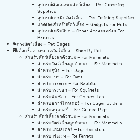
อุปกรณ์ตัดแต่งขนสัตว์เลี้ยง – Pet Grooming
Supplies
อุปกรณ์การฝึกสัตว์เลี้ยง – Pet Training Supplies
แก็ดเจ็ตสำหรับสัตว์เลี้ยง – Gadgets For Pets
อุปกรณ์เสริมอื่นๆ – Other Accessories For
Parents
กรงสัตว์เลี้ยง – Pet Cages
เลือกซื้อตามหมวดสัตว์เลี้ยง – Shop By Pet
สำหรับสัตว์เลี้ยงลูกด้วยนม – For Mammals
สำหรับสัตว์เลี้ยงลูกด้วยนม – For Mammals
สำหรับสุนัข – For Dogs
สำหรับแมว – For Cats
สำหรับกระต่าย – For Rabbits
สำหรับกระรอก – For Squirrels
สำหรับชินชิล่า – For Chinchillas
สำหรับชูการ์ไกลเดอร์ – For Sugar Gliders
สำหรับหนูแกสบี้ – For Guinea Pigs
สำหรับสัตว์เลี้ยงลูกด้วยนม – For Mammals
สำหรับสัตว์เลี้ยงลูกด้วยนม – For Mammals
สำหรับแฮมสเตอร์ – For Hamsters
สำหรับเฟอเรท – For Ferrets