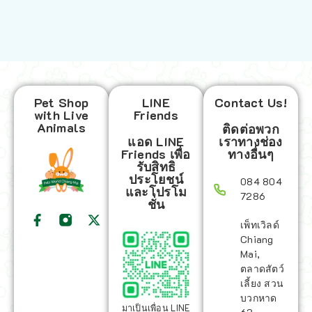
Pet Shop
LINE
Contact Us!
with Live
Friends
Animals
ติดต่อพวก
แอด LINE
เราทางช่อง
Friends เพื่อ
ทางอื่นๆ
รับสิทธิ
ประโยชน์
084 804
และโปรโม
7286
ชั่น
เพ็ทเวิลด์
Chiang
Mai,
ตลาดสัตว์
เลี้ยง สวน
บวกหาด
มาเป็นเพื่อน LINE