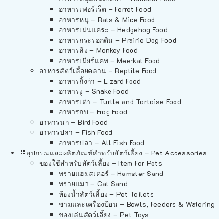
อาหารเฟอร์เร็ต – Ferret Food
อาหารหนู – Rats & Mice Food
อาหารเม่นแคระ – Hedgehog Food
อาหารกระรอกดิน – Prairie Dog Food
อาหารลิง – Monkey Food
อาหารเมียร์แคท – Meerkat Food
อาหารสัตว์เลี้อยคลาน – Reptile Food
อาหารกิ้งก่า – Lizard Food
อาหารงู – Snake Food
อาหารเต่า – Turtle and Tortoise Food
อาหารกบ – Frog Food
อาหารนก – Bird Food
อาหารปลา – Fish Food
อาหารปลา – All Fish Food
อุปกรณและผลิตภัณฑ์สำหรับสัตว์เลี้ยง – Pet Accessories
ของใช้สำหรับสัตว์เลี้ยง – Item For Pets
ทรายแฮมสเตอร์ – Hamster Sand
ทรายแมว – Cat Sand
ห้องน้ำสัตว์เลี้ยง – Pet Toilets
ชามและเครื่องป้อน – Bowls, Feeders & Watering
ของเล่นสัตว์เลี้ยง – Pet Toys