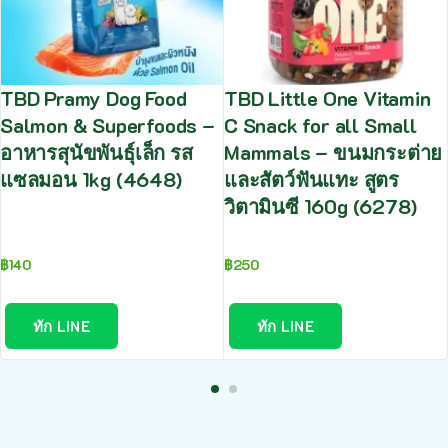
TBD Pramy Dog Food
TBD Little One Vitamin
Salmon & Superfoods –
C Snack for all Small
อาหารสุนัขพันธุ์เล็ก รส
Mammals – ขนมกระต่าย
แซลมอน 1kg (4648)
และสัตว์ฟันแทะ สูตร
วิตามินซี 160g (6278)
฿
140
฿
250
ทัก LINE
ทัก LINE