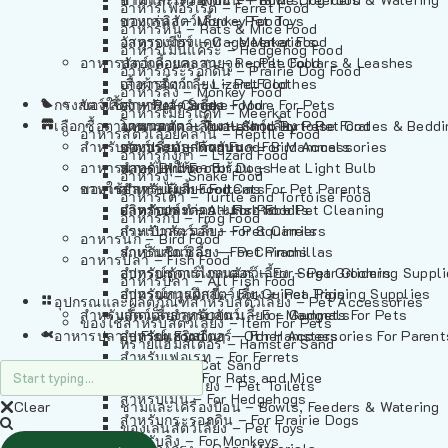
อาหารเฟอร์เร็ต – Ferret Food
อาหารลิง – Monkey Food
ของเล่นสัตว์เลี้ยง – Pet Toys
อาหารหนู – Rats & Mice Food
อาหารเมียร์แคท – Meerkat Food
วัสดุรองกรง – Cage Materials
อาหารเม่นแคระ – Hedgehog Food
อาหารสัตว์เลี้อยคลาน – Reptile Food
ปลอกคอและสายจูง – Pet Collars & Leashes
อาหารกระรอกดิน – Prairie Dog Food
อาหารกิ้งก่า – Lizard Food
เสื้อผ้าสัตว์เลี้ยง – Pet Clothes
อาหารลิง – Monkey Food
กรงสัตว์เลี้ยง – Pet Cages
ของใช้สำหรับสัตว์เลี้ยง – More For Pets
อาหารงู – Snake Food
อาหารเมียร์แคท – Meerkat Food
เลือกซื้อตามหมวดสัตว์เลี้ยง – Shop By Pet
อาหารเต่า – Turtle and Tortoise Food
โดมนอนและที่นอนสัตว์เลี้ยง – Pet Crates & Bedd
อาหารสัตว์เลี้อยคลาน – Reptile Food
สำหรับสัตว์เลี้ยงลูกด้วยนม – For Mammals
อาหารกบ – Frog Food
ของประดับสำหรับนก – Bird Accessories
อาหารกิ้งก่า – Lizard Food
อาหารนก – Bird Food
หลอดไฟให้ความร้อน – Heat Light Bulb
สำหรับสุนัข – For Dogs
อาหารงู – Snake Food
อาหารปลา – Fish Food
ของใช้สำหรับผู้เลี้ยง – Items For Pet Parents
สำหรับแมว – For Cats
อาหารเต่า – Turtle and Tortoise Food
อาหารปลา – All Fish Food
ผลิตภัณฑ์ทำความสะอาด – Pet Cleaning
สำหรับกระต่าย – For Rabbits
อาหารกบ – Frog Food
กระเป๋าสัตว์เลี้ยง – Pet Carriers
สำหรับกระรอก – For Squirrels
อาหารนก – Bird Food
รถเข็นสัตว์เลี้ยง – Pet Prams
สำหรับชินชิล่า – For Chinchillas
อาหารปลา – Fish Food
อุปกรณ์ตัดแต่งขนสัตว์เลี้ยง – Pet Grooming Suppl
สำหรับชูการ์ไกลเดอร์ – For Sugar Gliders
อาหารปลา – All Fish Food
อุปกรณ์การฝึกสัตว์เลี้ยง – Pet Training Supplies
สำหรับหนูแกสบี้ – For Guinea Pigs
อุปกรณและผลิตภัณฑ์สำหรับสัตว์เลี้ยง – Pet Accessories
สำหรับสัตว์เลี้ยงลูกด้วยนม – For Mammals
แก็ดเจ็ตสำหรับสัตว์เลี้ยง – Gadgets For Pets
ของใช้สำหรับสัตว์เลี้ยง – Item For Pets
อาหารปลา – Fish Food
อุปกรณ์เสริมอื่นๆ – Other Accessories For Parent
สำหรับแฮมสเตอร์ – For Hamsters
ทรายแฮมสเตอร์ – Hamster Sand
สำหรับเฟอเรท – For Ferrets
ทรายแมว – Cat Sand
สำหรับหนู – For Rats and Mice
ห้องน้ำสัตว์เลี้ยง – Pet Toilets
สำหรับเม่น – For Hedgehogs
Clear
ชามและเครื่องป้อน – Bowls, Feeders & Watering
สำหรับกระรอกดิน – For Prairie Dogs
ของเล่นสัตว์เลี้ยง – Pet Toys
สำหรับลิง – For Monkeys