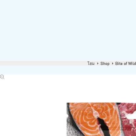
โฮม
Shop
Bite of Wi