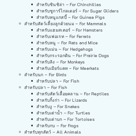
สำหรับชินชิล่า – For Chinchillas
สำหรับชูการ์ไกลเดอร์ – For Sugar Gliders
สำหรับหนูแกสบี้ – For Guinea Pigs
สำหรับสัตว์เลี้ยงลูกด้วยนม – For Mammals
สำหรับแฮมสเตอร์ – For Hamsters
สำหรับเฟอเรท – For Ferrets
สำหรับหนู – For Rats and Mice
สำหรับเม่น – For Hedgehogs
สำหรับกระรอกดิน – For Prairie Dogs
สำหรับลิง – For Monkeys
สำหรับเมียร์แคท – For Meerkats
สำหรับนก – For Birds
สำหรับปลา – For Fish
สำหรับปลา – For Fish
สำหรับสัตว์เลื้อยคลาน – For Reptiles
สำหรับกิ้งก่า – For Lizards
สำหรับงู – For Snakes
สำหรับเต่าน้ำ – For Turtles
สำหรับเต่าบก – For Tortoises
สำหรับกบ – For Frogs
สำหรับทุกสัตว์ – All Animals