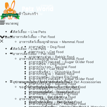
ไม่มีสินค้าในตะกร้า
หมวดหมู่
สัตว์เลี้ยง – Live Pets
อาหารสัตว์เลี้ยง – Pet Food
Back
อาหารสัตว์เลี้ยงลูกด้วยนม – Mammal Food
อาหารสุนัข – Dog Food
สัตว์เลี้ยง – Live Pets
อาหารแมว – Cat Food
อาหารสัตว์เลี้ยง – Pet Food
อาหารกระต่าย – Rabbit Food
อาหารสัตว์เลี้ยงลูกด้วยนม – Mammal Food
อาหารชูก้าร์ไกลเดอร์ – Sugar Glider Food
อาหารสุนัข – Dog Food
อาหารกระรอก – Squirrel Food
อาหารแมว – Cat Food
อาหารชินชิล่า – Chinchilla Food
อาหารกระต่าย – Rabbit Food
อาหารแกสบี้ – Guinea Pig Food
อาหารชูก้าร์ไกลเดอร์ – Sugar Glider Food
อุปกรณและผลิตภัณฑ์สำหรับสัตว์เลี้ยง – Pet Accessories
อาหารอื่นๆ – More Mammals Food
อาหารกระรอก – Squirrel Food
ของใช้สำหรับสัตว์เลี้ยง – Item For Pets
อาหารหนูแฮมสเตอร์ – Hamster Food
อาหารชินชิล่า – Chinchilla Food
อาหารเฟอร์เร็ต – Ferret Food
ทรายแฮมสเตอร์ – Hamster Sand
อาหารแกสบี้ – Guinea Pig Food
อาหารหนู – Rats & Mice Food
ทรายแมว – Cat Sand
อาหารอื่นๆ – More Mammals Food
อาหารเม่นแคระ – Hedgehog Food
ห้องน้ำสัตว์เลี้ยง – Pet Toilets
อาหารหนูแฮมสเตอร์ – Hamster Food
อาหารกระรอกดิน – Prairie Dog Food
ชามและเครื่องป้อน – Bowls, Feeders & Watering