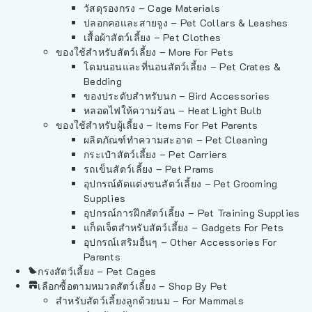
วัสดุรองกรง – Cage Materials
ปลอกคอและสายจูง – Pet Collars & Leashes
เสื้อผ้าสัตว์เลี้ยง – Pet Clothes
ของใช้สำหรับสัตว์เลี้ยง – More For Pets
โดมนอนและที่นอนสัตว์เลี้ยง – Pet Crates &
Bedding
ของประดับสำหรับนก – Bird Accessories
หลอดไฟให้ความร้อน – Heat Light Bulb
ของใช้สำหรับผู้เลี้ยง – Items For Pet Parents
ผลิตภัณฑ์ทำความสะอาด – Pet Cleaning
กระเป๋าสัตว์เลี้ยง – Pet Carriers
รถเข็นสัตว์เลี้ยง – Pet Prams
อุปกรณ์ตัดแต่งขนสัตว์เลี้ยง – Pet Grooming
Supplies
อุปกรณ์การฝึกสัตว์เลี้ยง – Pet Training Supplies
แก็ดเจ็ตสำหรับสัตว์เลี้ยง – Gadgets For Pets
อุปกรณ์เสริมอื่นๆ – Other Accessories For
Parents
กรงสัตว์เลี้ยง – Pet Cages
เลือกซื้อตามหมวดสัตว์เลี้ยง – Shop By Pet
สำหรับสัตว์เลี้ยงลูกด้วยนม – For Mammals