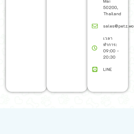
Mai
50200,
Thailand
sales@petz.wo
เวลา
ทำการ:
09:00 -
20:30
LINE
นโยบายการจัดส่ง | Shipping Policy
-
นโยบายบนเว็บไซต์ | Terms and
Conditions
-
นโยบายการปกป้องข้อมูล | Data Protection Policy
-
การ
คืนสินค้าและการคืนเงิน | Returns and Refunds
-
นโยบายความเป็น