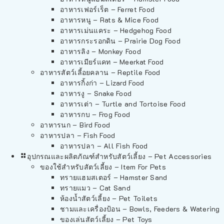
อาหารเฟอร์เร็ต – Ferret Food
อาหารหนู – Rats & Mice Food
อาหารเม่นแคระ – Hedgehog Food
อาหารกระรอกดิน – Prairie Dog Food
อาหารลิง – Monkey Food
อาหารเมียร์แคท – Meerkat Food
อาหารสัตว์เลี้อยคลาน – Reptile Food
อาหารกิ้งก่า – Lizard Food
อาหารงู – Snake Food
อาหารเต่า – Turtle and Tortoise Food
อาหารกบ – Frog Food
อาหารนก – Bird Food
อาหารปลา – Fish Food
อาหารปลา – All Fish Food
อุปกรณและผลิตภัณฑ์สำหรับสัตว์เลี้ยง – Pet Accessories
ของใช้สำหรับสัตว์เลี้ยง – Item For Pets
ทรายแฮมสเตอร์ – Hamster Sand
ทรายแมว – Cat Sand
ห้องน้ำสัตว์เลี้ยง – Pet Toilets
ชามและเครื่องป้อน – Bowls, Feeders & Watering
ของเล่นสัตว์เลี้ยง – Pet Toys