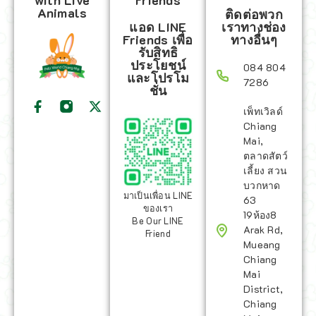
with Live
Friends
Animals
ติดต่อพวก
แอด LINE
เราทางช่อง
Friends เพื่อ
ทางอื่นๆ
รับสิทธิ
ประโยชน์
084 804
และโปรโม
7286
ชั่น
เพ็ทเวิลด์
Chiang
Mai,
ตลาดสัตว์
เลี้ยง สวน
บวกหาด
มาเป็นเพื่อน LINE
63
ของเรา
19ห้อง8
Be Our LINE
Arak Rd,
Friend
Mueang
Chiang
Mai
District,
Chiang