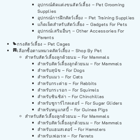
อุปกรณ์ตัดแต่งขนสัตว์เลี้ยง – Pet Grooming
Supplies
อุปกรณ์การฝึกสัตว์เลี้ยง – Pet Training Supplies
แก็ดเจ็ตสำหรับสัตว์เลี้ยง – Gadgets For Pets
อุปกรณ์เสริมอื่นๆ – Other Accessories For
Parents
กรงสัตว์เลี้ยง – Pet Cages
เลือกซื้อตามหมวดสัตว์เลี้ยง – Shop By Pet
สำหรับสัตว์เลี้ยงลูกด้วยนม – For Mammals
สำหรับสัตว์เลี้ยงลูกด้วยนม – For Mammals
สำหรับสุนัข – For Dogs
สำหรับแมว – For Cats
สำหรับกระต่าย – For Rabbits
สำหรับกระรอก – For Squirrels
สำหรับชินชิล่า – For Chinchillas
สำหรับชูการ์ไกลเดอร์ – For Sugar Gliders
สำหรับหนูแกสบี้ – For Guinea Pigs
สำหรับสัตว์เลี้ยงลูกด้วยนม – For Mammals
สำหรับสัตว์เลี้ยงลูกด้วยนม – For Mammals
สำหรับแฮมสเตอร์ – For Hamsters
สำหรับเฟอเรท – For Ferrets