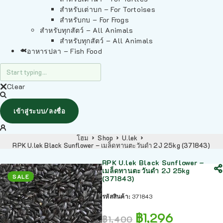
สำหรับเต่าบก – For Tortoises
สำหรับกบ – For Frogs
สำหรับทุกสัตว์ – All Animals
สำหรับทุกสัตว์ – All Animals
อาหารปลา – Fish Food
Clear
เข้าสู่ระบบ/ลงชื่อ
โฮม
Shop
U.lek
RPK U.lek Black Sunflower – เมล็ดทานตะวันดำ 2J 25kg (371843)
RPK U.lek Black Sunflower –
เมล็ดทานตะวันดำ 2J 25kg
SALE
(371843)
รหัสสินค้า:
371843
฿
1,296
฿
1,400