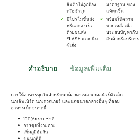
สินค้าไม่ถูกต้อง
มาตรฐาน ของ
หรือชำรุด
แท้ทุกชิ้น
มีโปรโมชั่นส่ง
พร้อมให้ความ
ฟรีและส่งเร็ว
ช่วยเหลือเมื่อ
ด้วยขนส่ง
ประสบปัญหากับ
FLASH และ นิ่ม
สินค้าหรือบริการ
ซี่เส็ง
คำอธิบาย
ข้อมูลเพิ่มเติม
การให้อาหารทุกวันสำหรับนกค็อกคาเทล นกคอนัวร์ตัวเล็ก
นกเลิฟเบิร์ด นกเควกเกอร์ และนกขนาดกลางอื่นๆ ที่ชอบ
อาหารเม็ดขนาดนี้
100%ธรรมชาติ
การขุดที่ง่ายดาย
เพิ่มภูมิคุ้มกัน
ขนนกที่ดี