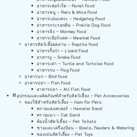
อาหารเฟอร์เร็ต – Ferret Food
อาหารหนู – Rats & Mice Food
อาหารเม่นแคระ – Hedgehog Food
อาหารกระรอกดิน – Prairie Dog Food
อาหารลิง – Monkey Food
อาหารเมียร์แคท – Meerkat Food
อาหารสัตว์เลี้อยคลาน – Reptile Food
อาหารกิ้งก่า – Lizard Food
อาหารงู – Snake Food
อาหารเต่า – Turtle and Tortoise Food
อาหารกบ – Frog Food
อาหารนก – Bird Food
อาหารปลา – Fish Food
อาหารปลา – All Fish Food
อุปกรณและผลิตภัณฑ์สำหรับสัตว์เลี้ยง – Pet Accessories
ของใช้สำหรับสัตว์เลี้ยง – Item For Pets
ทรายแฮมสเตอร์ – Hamster Sand
ทรายแมว – Cat Sand
ห้องน้ำสัตว์เลี้ยง – Pet Toilets
ชามและเครื่องป้อน – Bowls, Feeders & Watering
ของเล่นสัตว์เลี้ยง – Pet Toys