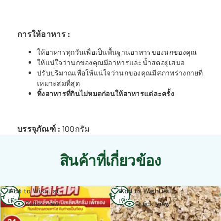
การให้อาหาร :
ให้อาหารทุกวันเพื่อเป็นพื้นฐานอาหารของนกของคุณ
ให้แน่ใจว่านกของคุณมีอาหารและน้ำสดอยู่เสมอ
ปรับปริมาณเพื่อให้แน่ใจว่านกของคุณมีสภาพร่างกายที่
เหมาะสมที่สุด
ทิ้งอาหารที่กินไม่หมดก่อนให้อาหารแต่ละครั้ง
บรรจุภัณฑ์ :
100กรัม
สินค้าที่เกี่ยวข้อง
อ่าน
อ่าน
Add to Wishlist
Add to Wishlist
เพิ่ม
เพิ่ม
Quick view
Quick view