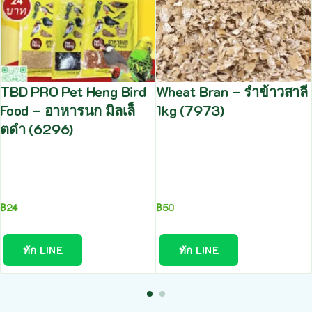
TBD PRO Pet Heng Bird
Wheat Bran – รำข้าวสาลี
Food – อาหารนก มิลเล็
1kg (7973)
ตดำ (6296)
฿
24
฿
50
ทัก LINE
ทัก LINE