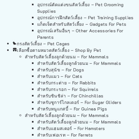
อุปกรณ์ตัดแต่งขนสัตว์เลี้ยง – Pet Grooming
Supplies
อุปกรณ์การฝึกสัตว์เลี้ยง – Pet Training Supplies
แก็ดเจ็ตสำหรับสัตว์เลี้ยง – Gadgets For Pets
อุปกรณ์เสริมอื่นๆ – Other Accessories For
Parents
กรงสัตว์เลี้ยง – Pet Cages
เลือกซื้อตามหมวดสัตว์เลี้ยง – Shop By Pet
สำหรับสัตว์เลี้ยงลูกด้วยนม – For Mammals
สำหรับสัตว์เลี้ยงลูกด้วยนม – For Mammals
สำหรับสุนัข – For Dogs
สำหรับแมว – For Cats
สำหรับกระต่าย – For Rabbits
สำหรับกระรอก – For Squirrels
สำหรับชินชิล่า – For Chinchillas
สำหรับชูการ์ไกลเดอร์ – For Sugar Gliders
สำหรับหนูแกสบี้ – For Guinea Pigs
สำหรับสัตว์เลี้ยงลูกด้วยนม – For Mammals
สำหรับสัตว์เลี้ยงลูกด้วยนม – For Mammals
สำหรับแฮมสเตอร์ – For Hamsters
สำหรับเฟอเรท – For Ferrets