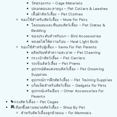
วัสดุรองกรง – Cage Materials
ปลอกคอและสายจูง – Pet Collars & Leashes
เสื้อผ้าสัตว์เลี้ยง – Pet Clothes
ของใช้สำหรับสัตว์เลี้ยง – More For Pets
โดมนอนและที่นอนสัตว์เลี้ยง – Pet Crates &
Bedding
ของประดับสำหรับนก – Bird Accessories
หลอดไฟให้ความร้อน – Heat Light Bulb
ของใช้สำหรับผู้เลี้ยง – Items For Pet Parents
ผลิตภัณฑ์ทำความสะอาด – Pet Cleaning
กระเป๋าสัตว์เลี้ยง – Pet Carriers
รถเข็นสัตว์เลี้ยง – Pet Prams
อุปกรณ์ตัดแต่งขนสัตว์เลี้ยง – Pet Grooming
Supplies
อุปกรณ์การฝึกสัตว์เลี้ยง – Pet Training Supplies
แก็ดเจ็ตสำหรับสัตว์เลี้ยง – Gadgets For Pets
อุปกรณ์เสริมอื่นๆ – Other Accessories For
Parents
กรงสัตว์เลี้ยง – Pet Cages
เลือกซื้อตามหมวดสัตว์เลี้ยง – Shop By Pet
สำหรับสัตว์เลี้ยงลูกด้วยนม – For Mammals