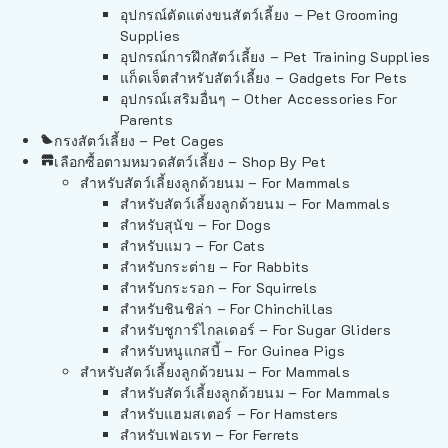
อุปกรณ์ตัดแต่งขนสัตว์เลี้ยง – Pet Grooming
Supplies
อุปกรณ์การฝึกสัตว์เลี้ยง – Pet Training Supplies
แก็ดเจ็ตสำหรับสัตว์เลี้ยง – Gadgets For Pets
อุปกรณ์เสริมอื่นๆ – Other Accessories For
Parents
กรงสัตว์เลี้ยง – Pet Cages
เลือกซื้อตามหมวดสัตว์เลี้ยง – Shop By Pet
สำหรับสัตว์เลี้ยงลูกด้วยนม – For Mammals
สำหรับสัตว์เลี้ยงลูกด้วยนม – For Mammals
สำหรับสุนัข – For Dogs
สำหรับแมว – For Cats
สำหรับกระต่าย – For Rabbits
สำหรับกระรอก – For Squirrels
สำหรับชินชิล่า – For Chinchillas
สำหรับชูการ์ไกลเดอร์ – For Sugar Gliders
สำหรับหนูแกสบี้ – For Guinea Pigs
สำหรับสัตว์เลี้ยงลูกด้วยนม – For Mammals
สำหรับสัตว์เลี้ยงลูกด้วยนม – For Mammals
สำหรับแฮมสเตอร์ – For Hamsters
สำหรับเฟอเรท – For Ferrets