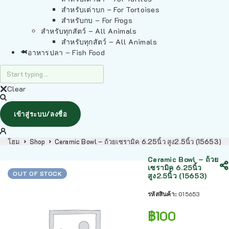
สำหรับเต่าบก – For Tortoises
สำหรับกบ – For Frogs
สำหรับทุกสัตว์ – All Animals
สำหรับทุกสัตว์ – All Animals
อาหารปลา – Fish Food
Clear
เข้าสู่ระบบ/ลงชื่อ
โฮม
Shop
Ceramic Bowl – ถ้วยเซรามิค 6.25นิ้ว สูง2.5นิ้ว (15653)
Ceramic Bowl – ถ้วย
เซรามิค 6.25นิ้ว
OUT OF STOCK
สูง2.5นิ้ว (15653)
รหัสสินค้า:
015653
฿
100