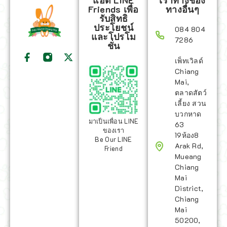
แอด LINE
เราทางช่อง
Friends เพื่อ
ทางอื่นๆ
รับสิทธิ
ประโยชน์
084 804
และโปรโม
7286
ชั่น
เพ็ทเวิลด์
Chiang
Mai,
ตลาดสัตว์
เลี้ยง สวน
บวกหาด
มาเป็นเพื่อน LINE
63
ของเรา
19ห้อง8
Be Our LINE
Arak Rd,
Friend
Mueang
Chiang
Mai
District,
Chiang
Mai
50200,