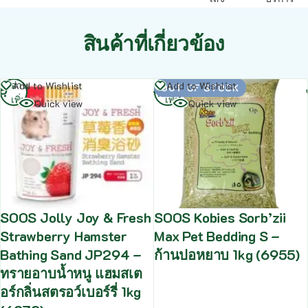
สินค้าที่เกี่ยวข้อง
อ่าน
อ่าน
Add to Wishlist
Add to Wishlist
OUT OF STOCK
เพิ่ม
เพิ่ม
Quick view
Quick view
SOOS Jolly Joy & Fresh
SOOS Kobies Sorb’zii
Strawberry Hamster
Max Pet Bedding S –
Bathing Sand JP294 –
ก้านปอหยาบ 1kg (6955)
ทรายอาบน้ำหนู แฮมสเต
อร์กลิ่นสตรอว์เบอร์รี่ 1kg