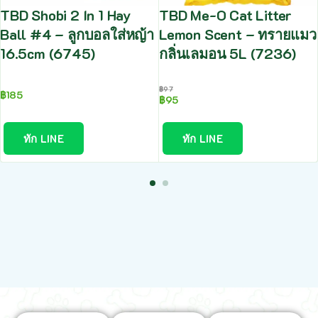
TBD Shobi 2 In 1 Hay
TBD Me-O Cat Litter
Ball #4 – ลูกบอลใส่หญ้า
Lemon Scent – ทรายแมว
16.5cm (6745)
กลิ่นเลมอน 5L (7236)
฿
97
฿
185
฿
95
ทัก LINE
ทัก LINE