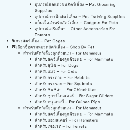
อุปกรณ์ตัดแต่งขนสัตว์เลี้ยง – Pet Grooming
Supplies
อุปกรณ์การฝึกสัตว์เลี้ยง – Pet Training Supplies
แก็ดเจ็ตสำหรับสัตว์เลี้ยง – Gadgets For Pets
อุปกรณ์เสริมอื่นๆ – Other Accessories For
Parents
กรงสัตว์เลี้ยง – Pet Cages
เลือกซื้อตามหมวดสัตว์เลี้ยง – Shop By Pet
สำหรับสัตว์เลี้ยงลูกด้วยนม – For Mammals
สำหรับสัตว์เลี้ยงลูกด้วยนม – For Mammals
สำหรับสุนัข – For Dogs
สำหรับแมว – For Cats
สำหรับกระต่าย – For Rabbits
สำหรับกระรอก – For Squirrels
สำหรับชินชิล่า – For Chinchillas
สำหรับชูการ์ไกลเดอร์ – For Sugar Gliders
สำหรับหนูแกสบี้ – For Guinea Pigs
สำหรับสัตว์เลี้ยงลูกด้วยนม – For Mammals
สำหรับสัตว์เลี้ยงลูกด้วยนม – For Mammals
สำหรับแฮมสเตอร์ – For Hamsters
สำหรับเฟอเรท – For Ferrets