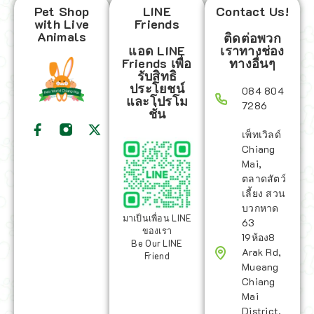
Pet Shop
LINE
Contact Us!
with Live
Friends
Animals
ติดต่อพวก
แอด LINE
เราทางช่อง
Friends เพื่อ
ทางอื่นๆ
รับสิทธิ
ประโยชน์
084 804
และโปรโม
7286
ชั่น
เพ็ทเวิลด์
Chiang
Mai,
ตลาดสัตว์
เลี้ยง สวน
บวกหาด
มาเป็นเพื่อน LINE
63
ของเรา
19ห้อง8
Be Our LINE
Arak Rd,
Friend
Mueang
Chiang
Mai
District,