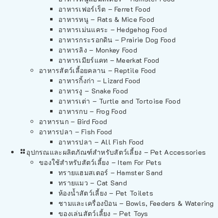
อาหารเฟอร์เร็ต – Ferret Food
อาหารหนู – Rats & Mice Food
อาหารเม่นแคระ – Hedgehog Food
อาหารกระรอกดิน – Prairie Dog Food
อาหารลิง – Monkey Food
อาหารเมียร์แคท – Meerkat Food
อาหารสัตว์เลี้อยคลาน – Reptile Food
อาหารกิ้งก่า – Lizard Food
อาหารงู – Snake Food
อาหารเต่า – Turtle and Tortoise Food
อาหารกบ – Frog Food
อาหารนก – Bird Food
อาหารปลา – Fish Food
อาหารปลา – All Fish Food
อุปกรณและผลิตภัณฑ์สำหรับสัตว์เลี้ยง – Pet Accessories
ของใช้สำหรับสัตว์เลี้ยง – Item For Pets
ทรายแฮมสเตอร์ – Hamster Sand
ทรายแมว – Cat Sand
ห้องน้ำสัตว์เลี้ยง – Pet Toilets
ชามและเครื่องป้อน – Bowls, Feeders & Watering
ของเล่นสัตว์เลี้ยง – Pet Toys