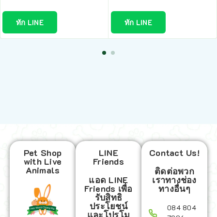
ทัก LINE
ทัก LINE
Pet Shop
LINE
Contact Us!
with Live
Friends
Animals
ติดต่อพวก
แอด LINE
เราทางช่อง
Friends เพื่อ
ทางอื่นๆ
รับสิทธิ
ประโยชน์
084 804
และโปรโม