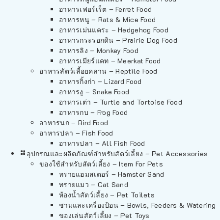
อาหารเฟอร์เร็ต – Ferret Food
อาหารหนู – Rats & Mice Food
อาหารเม่นแคระ – Hedgehog Food
อาหารกระรอกดิน – Prairie Dog Food
อาหารลิง – Monkey Food
อาหารเมียร์แคท – Meerkat Food
อาหารสัตว์เลี้อยคลาน – Reptile Food
อาหารกิ้งก่า – Lizard Food
อาหารงู – Snake Food
อาหารเต่า – Turtle and Tortoise Food
อาหารกบ – Frog Food
อาหารนก – Bird Food
อาหารปลา – Fish Food
อาหารปลา – All Fish Food
อุปกรณและผลิตภัณฑ์สำหรับสัตว์เลี้ยง – Pet Accessories
ของใช้สำหรับสัตว์เลี้ยง – Item For Pets
ทรายแฮมสเตอร์ – Hamster Sand
ทรายแมว – Cat Sand
ห้องน้ำสัตว์เลี้ยง – Pet Toilets
ชามและเครื่องป้อน – Bowls, Feeders & Watering
ของเล่นสัตว์เลี้ยง – Pet Toys