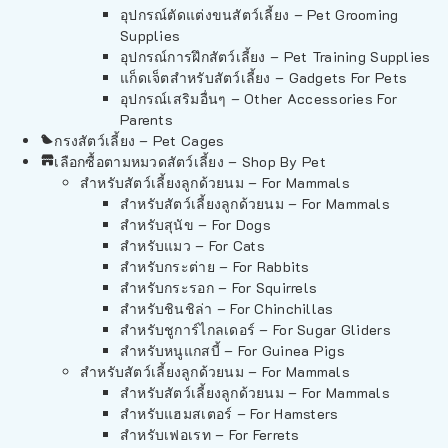
อุปกรณ์ตัดแต่งขนสัตว์เลี้ยง – Pet Grooming
Supplies
อุปกรณ์การฝึกสัตว์เลี้ยง – Pet Training Supplies
แก็ดเจ็ตสำหรับสัตว์เลี้ยง – Gadgets For Pets
อุปกรณ์เสริมอื่นๆ – Other Accessories For
Parents
กรงสัตว์เลี้ยง – Pet Cages
เลือกซื้อตามหมวดสัตว์เลี้ยง – Shop By Pet
สำหรับสัตว์เลี้ยงลูกด้วยนม – For Mammals
สำหรับสัตว์เลี้ยงลูกด้วยนม – For Mammals
สำหรับสุนัข – For Dogs
สำหรับแมว – For Cats
สำหรับกระต่าย – For Rabbits
สำหรับกระรอก – For Squirrels
สำหรับชินชิล่า – For Chinchillas
สำหรับชูการ์ไกลเดอร์ – For Sugar Gliders
สำหรับหนูแกสบี้ – For Guinea Pigs
สำหรับสัตว์เลี้ยงลูกด้วยนม – For Mammals
สำหรับสัตว์เลี้ยงลูกด้วยนม – For Mammals
สำหรับแฮมสเตอร์ – For Hamsters
สำหรับเฟอเรท – For Ferrets