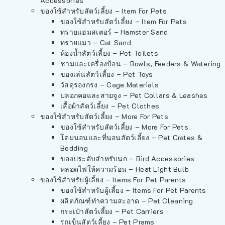
Accessories
ของใช้สำหรับสัตว์เลี้ยง – Item For Pets
ของใช้สำหรับสัตว์เลี้ยง – Item For Pets
ทรายแฮมสเตอร์ – Hamster Sand
ทรายแมว – Cat Sand
ห้องน้ำสัตว์เลี้ยง – Pet Toilets
ชามและเครื่องป้อน – Bowls, Feeders & Watering
ของเล่นสัตว์เลี้ยง – Pet Toys
วัสดุรองกรง – Cage Materials
ปลอกคอและสายจูง – Pet Collars & Leashes
เสื้อผ้าสัตว์เลี้ยง – Pet Clothes
ของใช้สำหรับสัตว์เลี้ยง – More For Pets
ของใช้สำหรับสัตว์เลี้ยง – More For Pets
โดมนอนและที่นอนสัตว์เลี้ยง – Pet Crates &
Bedding
ของประดับสำหรับนก – Bird Accessories
หลอดไฟให้ความร้อน – Heat Light Bulb
ของใช้สำหรับผู้เลี้ยง – Items For Pet Parents
ของใช้สำหรับผู้เลี้ยง – Items For Pet Parents
ผลิตภัณฑ์ทำความสะอาด – Pet Cleaning
กระเป๋าสัตว์เลี้ยง – Pet Carriers
รถเข็นสัตว์เลี้ยง – Pet Prams