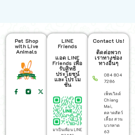
Pet Shop
LINE
Contact Us!
with Live
Friends
Animals
ติดต่อพวก
แอด LINE
เราทางช่อง
Friends เพื่อ
ทางอื่นๆ
รับสิทธิ
ประโยชน์
084 804
และโปรโม
7286
ชั่น
เพ็ทเวิลด์
Chiang
Mai,
ตลาดสัตว์
เลี้ยง สวน
บวกหาด
มาเป็นเพื่อน LINE
63