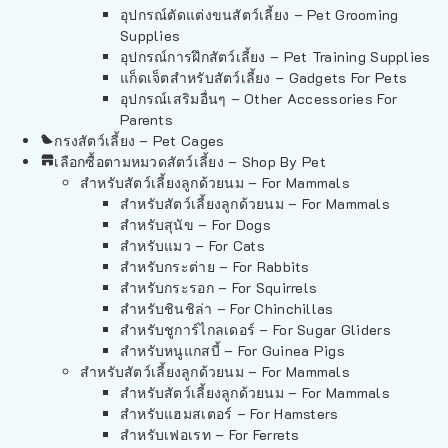
อุปกรณ์ตัดแต่งขนสัตว์เลี้ยง – Pet Grooming
Supplies
อุปกรณ์การฝึกสัตว์เลี้ยง – Pet Training Supplies
แก็ดเจ็ตสำหรับสัตว์เลี้ยง – Gadgets For Pets
อุปกรณ์เสริมอื่นๆ – Other Accessories For
Parents
กรงสัตว์เลี้ยง – Pet Cages
เลือกซื้อตามหมวดสัตว์เลี้ยง – Shop By Pet
สำหรับสัตว์เลี้ยงลูกด้วยนม – For Mammals
สำหรับสัตว์เลี้ยงลูกด้วยนม – For Mammals
สำหรับสุนัข – For Dogs
สำหรับแมว – For Cats
สำหรับกระต่าย – For Rabbits
สำหรับกระรอก – For Squirrels
สำหรับชินชิล่า – For Chinchillas
สำหรับชูการ์ไกลเดอร์ – For Sugar Gliders
สำหรับหนูแกสบี้ – For Guinea Pigs
สำหรับสัตว์เลี้ยงลูกด้วยนม – For Mammals
สำหรับสัตว์เลี้ยงลูกด้วยนม – For Mammals
สำหรับแฮมสเตอร์ – For Hamsters
สำหรับเฟอเรท – For Ferrets