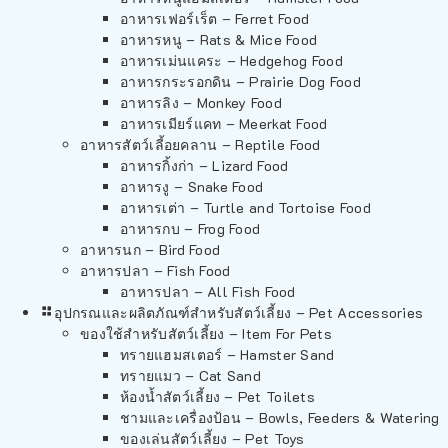
อาหารเฟอร์เร็ต – Ferret Food
อาหารหนู – Rats & Mice Food
อาหารเม่นแคระ – Hedgehog Food
อาหารกระรอกดิน – Prairie Dog Food
อาหารลิง – Monkey Food
อาหารเมียร์แคท – Meerkat Food
อาหารสัตว์เลี้อยคลาน – Reptile Food
อาหารกิ้งก่า – Lizard Food
อาหารงู – Snake Food
อาหารเต่า – Turtle and Tortoise Food
อาหารกบ – Frog Food
อาหารนก – Bird Food
อาหารปลา – Fish Food
อาหารปลา – All Fish Food
อุปกรณและผลิตภัณฑ์สำหรับสัตว์เลี้ยง – Pet Accessories
ของใช้สำหรับสัตว์เลี้ยง – Item For Pets
ทรายแฮมสเตอร์ – Hamster Sand
ทรายแมว – Cat Sand
ห้องน้ำสัตว์เลี้ยง – Pet Toilets
ชามและเครื่องป้อน – Bowls, Feeders & Watering
ของเล่นสัตว์เลี้ยง – Pet Toys