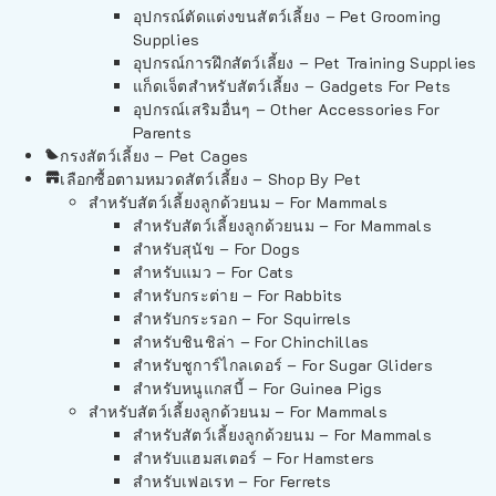
อุปกรณ์ตัดแต่งขนสัตว์เลี้ยง – Pet Grooming
Supplies
อุปกรณ์การฝึกสัตว์เลี้ยง – Pet Training Supplies
แก็ดเจ็ตสำหรับสัตว์เลี้ยง – Gadgets For Pets
อุปกรณ์เสริมอื่นๆ – Other Accessories For
Parents
กรงสัตว์เลี้ยง – Pet Cages
เลือกซื้อตามหมวดสัตว์เลี้ยง – Shop By Pet
สำหรับสัตว์เลี้ยงลูกด้วยนม – For Mammals
สำหรับสัตว์เลี้ยงลูกด้วยนม – For Mammals
สำหรับสุนัข – For Dogs
สำหรับแมว – For Cats
สำหรับกระต่าย – For Rabbits
สำหรับกระรอก – For Squirrels
สำหรับชินชิล่า – For Chinchillas
สำหรับชูการ์ไกลเดอร์ – For Sugar Gliders
สำหรับหนูแกสบี้ – For Guinea Pigs
สำหรับสัตว์เลี้ยงลูกด้วยนม – For Mammals
สำหรับสัตว์เลี้ยงลูกด้วยนม – For Mammals
สำหรับแฮมสเตอร์ – For Hamsters
สำหรับเฟอเรท – For Ferrets