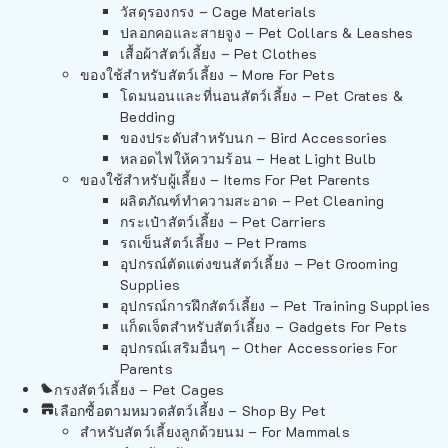
วัสดุรองกรง – Cage Materials
ปลอกคอและสายจูง – Pet Collars & Leashes
เสื้อผ้าสัตว์เลี้ยง – Pet Clothes
ของใช้สำหรับสัตว์เลี้ยง – More For Pets
โดมนอนและที่นอนสัตว์เลี้ยง – Pet Crates &
Bedding
ของประดับสำหรับนก – Bird Accessories
หลอดไฟให้ความร้อน – Heat Light Bulb
ของใช้สำหรับผู้เลี้ยง – Items For Pet Parents
ผลิตภัณฑ์ทำความสะอาด – Pet Cleaning
กระเป๋าสัตว์เลี้ยง – Pet Carriers
รถเข็นสัตว์เลี้ยง – Pet Prams
อุปกรณ์ตัดแต่งขนสัตว์เลี้ยง – Pet Grooming
Supplies
อุปกรณ์การฝึกสัตว์เลี้ยง – Pet Training Supplies
แก็ดเจ็ตสำหรับสัตว์เลี้ยง – Gadgets For Pets
อุปกรณ์เสริมอื่นๆ – Other Accessories For
Parents
กรงสัตว์เลี้ยง – Pet Cages
เลือกซื้อตามหมวดสัตว์เลี้ยง – Shop By Pet
สำหรับสัตว์เลี้ยงลูกด้วยนม – For Mammals