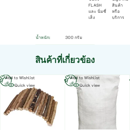
FLASH
สินค้า
และ นิ่มซี่
หรือ
เส็ง
บริการ
น้ำหนัก
300 กรัม
สินค้าที่เกี่ยวข้อง
อ่าน
อ่าน
Add to Wishlist
Add to Wishlist
เพิ่ม
เพิ่ม
Quick view
Quick view