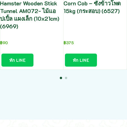
Hamster Wooden Stick
Corn Cob – ซังข้าวโพด
Tunnel AM072- ไม้แอ
15kg (กระสอบ) (6527)
ปเปิ้ล แผงเล็ก (10x21cm)
(6969)
฿
90
฿
375
ทัก LINE
ทัก LINE