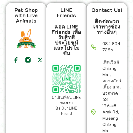
Pet Shop
LINE
Contact Us!
with Live
Friends
Animals
ติดต่อพวก
แอด LINE
เราทางช่อง
Friends เพื่อ
ทางอื่นๆ
รับสิทธิ
ประโยชน์
084 804
และโปรโม
7286
ชั่น
เพ็ทเวิลด์
Chiang
Mai,
ตลาดสัตว์
เลี้ยง สวน
บวกหาด
มาเป็นเพื่อน LINE
63
ของเรา
19ห้อง8
Be Our LINE
Arak Rd,
Friend
Mueang
Chiang
Mai