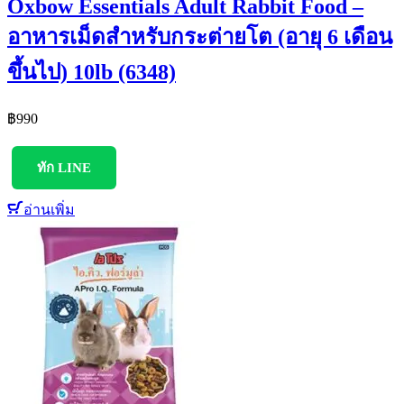
Oxbow Essentials Adult Rabbit Food –
อาหารเม็ดสำหรับกระต่ายโต (อายุ 6 เดือน
ขึ้นไป) 10lb (6348)
฿
990
ทัก LINE
อ่านเพิ่ม