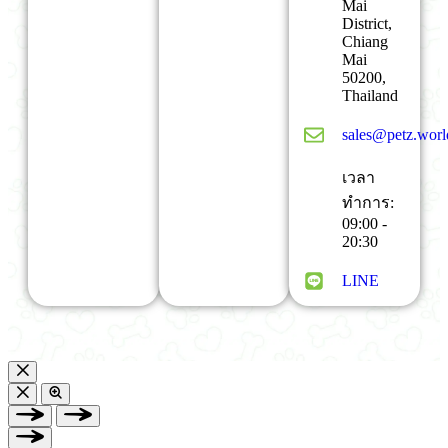
Mai
District,
Chiang
Mai
50200,
Thailand
sales@petz.worl
เวลา
ทำการ:
09:00 -
20:30
LINE