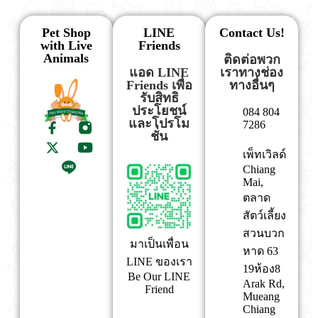
Pet Shop
LINE
Contact Us!
with Live
Friends
Animals
ติดต่อพวก
แอด LINE
เราทางช่อง
Friends เพื่อ
ทางอื่นๆ
รับสิทธิ
ประโยชน์
084 804
และโปรโม
7286
ชั่น
เพ็ทเวิลด์
Chiang
Mai,
ตลาด
สัตว์เลี้ยง
สวนบวก
มาเป็นเพื่อน
หาด 63
LINE ของเรา
19ห้อง8
Be Our LINE
Arak Rd,
Friend
Mueang
Chiang