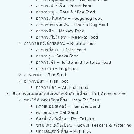
อาหารเฟอร์เร็ต – Ferret Food
อาหารหนู – Rats & Mice Food
อาหารเม่นแคระ – Hedgehog Food
อาหารกระรอกดิน – Prairie Dog Food
อาหารลิง – Monkey Food
อาหารเมียร์แคท – Meerkat Food
อาหารสัตว์เลี้อยคลาน – Reptile Food
อาหารกิ้งก่า – Lizard Food
อาหารงู – Snake Food
อาหารเต่า – Turtle and Tortoise Food
อาหารกบ – Frog Food
อาหารนก – Bird Food
อาหารปลา – Fish Food
อาหารปลา – All Fish Food
อุปกรณและผลิตภัณฑ์สำหรับสัตว์เลี้ยง – Pet Accessories
ของใช้สำหรับสัตว์เลี้ยง – Item For Pets
ทรายแฮมสเตอร์ – Hamster Sand
ทรายแมว – Cat Sand
ห้องน้ำสัตว์เลี้ยง – Pet Toilets
ชามและเครื่องป้อน – Bowls, Feeders & Watering
ของเล่นสัตว์เลี้ยง – Pet Toys