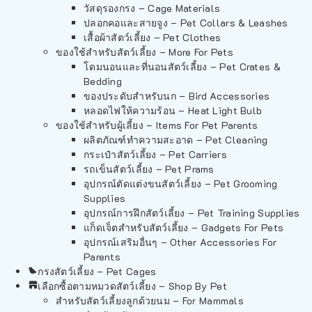
วัสดุรองกรง – Cage Materials
ปลอกคอและสายจูง – Pet Collars & Leashes
เสื้อผ้าสัตว์เลี้ยง – Pet Clothes
ของใช้สำหรับสัตว์เลี้ยง – More For Pets
โดมนอนและที่นอนสัตว์เลี้ยง – Pet Crates &
Bedding
ของประดับสำหรับนก – Bird Accessories
หลอดไฟให้ความร้อน – Heat Light Bulb
ของใช้สำหรับผู้เลี้ยง – Items For Pet Parents
ผลิตภัณฑ์ทำความสะอาด – Pet Cleaning
กระเป๋าสัตว์เลี้ยง – Pet Carriers
รถเข็นสัตว์เลี้ยง – Pet Prams
อุปกรณ์ตัดแต่งขนสัตว์เลี้ยง – Pet Grooming
Supplies
อุปกรณ์การฝึกสัตว์เลี้ยง – Pet Training Supplies
แก็ดเจ็ตสำหรับสัตว์เลี้ยง – Gadgets For Pets
อุปกรณ์เสริมอื่นๆ – Other Accessories For
Parents
กรงสัตว์เลี้ยง – Pet Cages
เลือกซื้อตามหมวดสัตว์เลี้ยง – Shop By Pet
สำหรับสัตว์เลี้ยงลูกด้วยนม – For Mammals