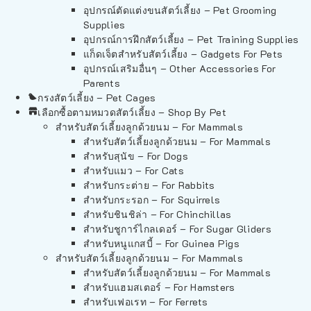
อุปกรณ์ตัดแต่งขนสัตว์เลี้ยง – Pet Grooming
Supplies
อุปกรณ์การฝึกสัตว์เลี้ยง – Pet Training Supplies
แก็ดเจ็ตสำหรับสัตว์เลี้ยง – Gadgets For Pets
อุปกรณ์เสริมอื่นๆ – Other Accessories For
Parents
กรงสัตว์เลี้ยง – Pet Cages
เลือกซื้อตามหมวดสัตว์เลี้ยง – Shop By Pet
สำหรับสัตว์เลี้ยงลูกด้วยนม – For Mammals
สำหรับสัตว์เลี้ยงลูกด้วยนม – For Mammals
สำหรับสุนัข – For Dogs
สำหรับแมว – For Cats
สำหรับกระต่าย – For Rabbits
สำหรับกระรอก – For Squirrels
สำหรับชินชิล่า – For Chinchillas
สำหรับชูการ์ไกลเดอร์ – For Sugar Gliders
สำหรับหนูแกสบี้ – For Guinea Pigs
สำหรับสัตว์เลี้ยงลูกด้วยนม – For Mammals
สำหรับสัตว์เลี้ยงลูกด้วยนม – For Mammals
สำหรับแฮมสเตอร์ – For Hamsters
สำหรับเฟอเรท – For Ferrets