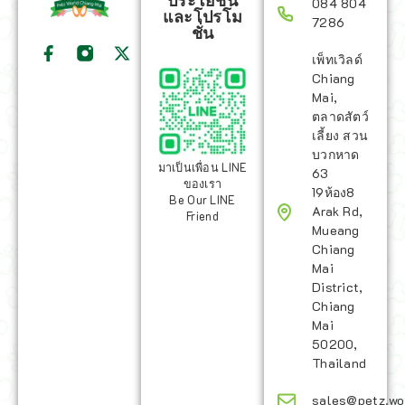
ประโยชน์
084 804
และโปรโม
7286
ชั่น
เพ็ทเวิลด์
Chiang
Mai,
ตลาดสัตว์
เลี้ยง สวน
บวกหาด
มาเป็นเพื่อน LINE
63
ของเรา
19ห้อง8
Be Our LINE
Arak Rd,
Friend
Mueang
Chiang
Mai
District,
Chiang
Mai
50200,
Thailand
sales@petz.wo