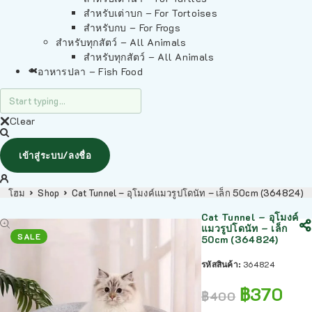
สำหรับเต่าบก – For Tortoises
สำหรับกบ – For Frogs
สำหรับทุกสัตว์ – All Animals
สำหรับทุกสัตว์ – All Animals
อาหารปลา – Fish Food
Clear
เข้าสู่ระบบ/ลงชื่อ
โฮม
Shop
Cat Tunnel – อุโมงค์แมวรูปโดนัท – เล็ก 50cm (364824)
Cat Tunnel – อุโมงค์
แมวรูปโดนัท – เล็ก
SALE
50cm (364824)
รหัสสินค้า:
364824
฿
370
฿
400