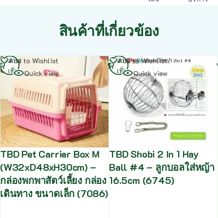
สินค้าที่เกี่ยวข้อง
อ่าน
อ่าน
Add to Wishlist
Add to Wishlist
เพิ่ม
เพิ่ม
Quick view
Quick view
TBD Pet Carrier Box M
TBD Shobi 2 In 1 Hay
(W32xD48xH30cm) –
Ball #4 – ลูกบอลใส่หญ้า
กล่องพกพาสัตว์เลี้ยง กล่อง
16.5cm (6745)
เดินทาง ขนาดเล็ก (7086)