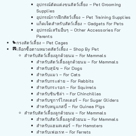
อุปกรณ์ตัดแต่งขนสัตว์เลี้ยง – Pet Grooming
Supplies
อุปกรณ์การฝึกสัตว์เลี้ยง – Pet Training Supplies
แก็ดเจ็ตสำหรับสัตว์เลี้ยง – Gadgets For Pets
อุปกรณ์เสริมอื่นๆ – Other Accessories For
Parents
กรงสัตว์เลี้ยง – Pet Cages
เลือกซื้อตามหมวดสัตว์เลี้ยง – Shop By Pet
สำหรับสัตว์เลี้ยงลูกด้วยนม – For Mammals
สำหรับสัตว์เลี้ยงลูกด้วยนม – For Mammals
สำหรับสุนัข – For Dogs
สำหรับแมว – For Cats
สำหรับกระต่าย – For Rabbits
สำหรับกระรอก – For Squirrels
สำหรับชินชิล่า – For Chinchillas
สำหรับชูการ์ไกลเดอร์ – For Sugar Gliders
สำหรับหนูแกสบี้ – For Guinea Pigs
สำหรับสัตว์เลี้ยงลูกด้วยนม – For Mammals
สำหรับสัตว์เลี้ยงลูกด้วยนม – For Mammals
สำหรับแฮมสเตอร์ – For Hamsters
สำหรับเฟอเรท – For Ferrets