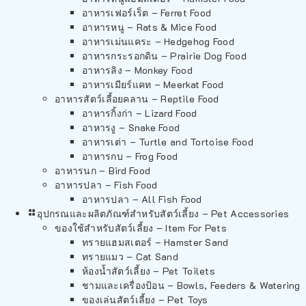
อาหารเฟอร์เร็ต – Ferret Food
อาหารหนู – Rats & Mice Food
อาหารเม่นแคระ – Hedgehog Food
อาหารกระรอกดิน – Prairie Dog Food
อาหารลิง – Monkey Food
อาหารเมียร์แคท – Meerkat Food
อาหารสัตว์เลี้อยคลาน – Reptile Food
อาหารกิ้งก่า – Lizard Food
อาหารงู – Snake Food
อาหารเต่า – Turtle and Tortoise Food
อาหารกบ – Frog Food
อาหารนก – Bird Food
อาหารปลา – Fish Food
อาหารปลา – All Fish Food
อุปกรณและผลิตภัณฑ์สำหรับสัตว์เลี้ยง – Pet Accessories
ของใช้สำหรับสัตว์เลี้ยง – Item For Pets
ทรายแฮมสเตอร์ – Hamster Sand
ทรายแมว – Cat Sand
ห้องน้ำสัตว์เลี้ยง – Pet Toilets
ชามและเครื่องป้อน – Bowls, Feeders & Watering
ของเล่นสัตว์เลี้ยง – Pet Toys