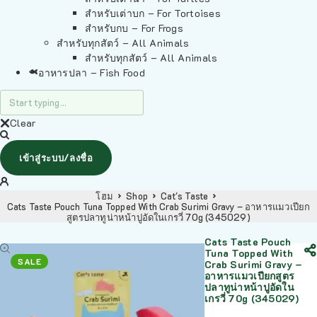
สำหรับเต่าบก – For Tortoises
สำหรับกบ – For Frogs
สำหรับทุกสัตว์ – All Animals
สำหรับทุกสัตว์ – All Animals
อาหารปลา – Fish Food
Clear
เข้าสู่ระบบ/ลงชื่อ
โฮม
Shop
Cat's Taste
Cats Taste Pouch Tuna Topped With Crab Surimi Gravy – อาหารแมวเปียก
สูตรปลาทูน่าหน้าปูอัดในเกรวี่ 70g (345029)
Cats Taste Pouch
Tuna Topped With
SALE
Crab Surimi Gravy –
อาหารแมวเปียกสูตร
ปลาทูน่าหน้าปูอัดใน
เกรวี่ 70g (345029)