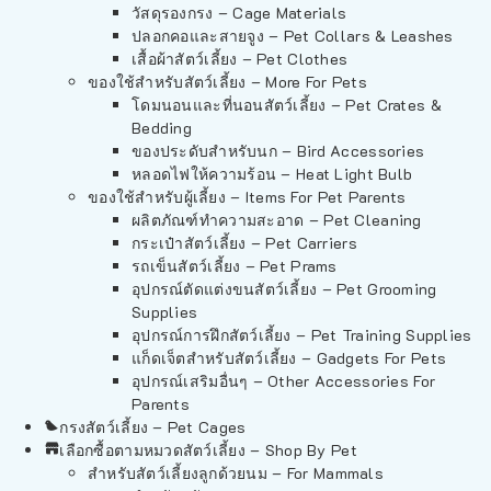
วัสดุรองกรง – Cage Materials
ปลอกคอและสายจูง – Pet Collars & Leashes
เสื้อผ้าสัตว์เลี้ยง – Pet Clothes
ของใช้สำหรับสัตว์เลี้ยง – More For Pets
โดมนอนและที่นอนสัตว์เลี้ยง – Pet Crates &
Bedding
ของประดับสำหรับนก – Bird Accessories
หลอดไฟให้ความร้อน – Heat Light Bulb
ของใช้สำหรับผู้เลี้ยง – Items For Pet Parents
ผลิตภัณฑ์ทำความสะอาด – Pet Cleaning
กระเป๋าสัตว์เลี้ยง – Pet Carriers
รถเข็นสัตว์เลี้ยง – Pet Prams
อุปกรณ์ตัดแต่งขนสัตว์เลี้ยง – Pet Grooming
Supplies
อุปกรณ์การฝึกสัตว์เลี้ยง – Pet Training Supplies
แก็ดเจ็ตสำหรับสัตว์เลี้ยง – Gadgets For Pets
อุปกรณ์เสริมอื่นๆ – Other Accessories For
Parents
กรงสัตว์เลี้ยง – Pet Cages
เลือกซื้อตามหมวดสัตว์เลี้ยง – Shop By Pet
สำหรับสัตว์เลี้ยงลูกด้วยนม – For Mammals