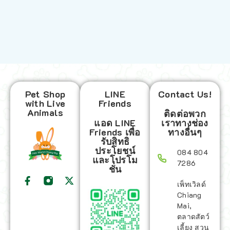
Pet Shop
LINE
Contact Us!
with Live
Friends
Animals
ติดต่อพวก
แอด LINE
เราทางช่อง
Friends เพื่อ
ทางอื่นๆ
รับสิทธิ
ประโยชน์
084 804
และโปรโม
7286
ชั่น
เพ็ทเวิลด์
Chiang
Mai,
ตลาดสัตว์
เลี้ยง สวน