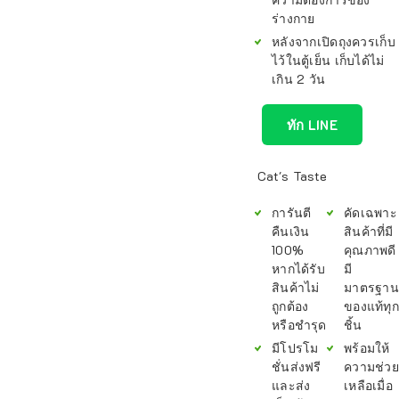
ร่างกาย
หลังจากเปิดถุงควรเก็บ
ไว้ในตู้เย็น เก็บได้ไม่
เกิน 2 วัน
ทัก LINE
Cat's Taste
การันตี
คัดเฉพาะ
คืนเงิน
สินค้าที่มี
100%
คุณภาพดี
หากได้รับ
มี
สินค้าไม่
มาตรฐาน
ถูกต้อง
ของแท้ทุก
หรือชำรุด
ชิ้น
มีโปรโม
พร้อมให้
ชั่นส่งฟรี
ความช่วย
และส่ง
เหลือเมื่อ