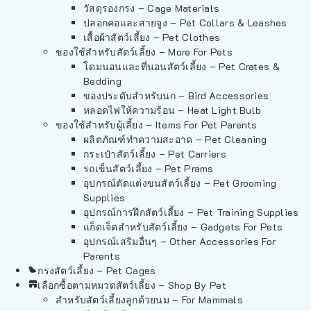
วัสดุรองกรง – Cage Materials
ปลอกคอและสายจูง – Pet Collars & Leashes
เสื้อผ้าสัตว์เลี้ยง – Pet Clothes
ของใช้สำหรับสัตว์เลี้ยง – More For Pets
โดมนอนและที่นอนสัตว์เลี้ยง – Pet Crates &
Bedding
ของประดับสำหรับนก – Bird Accessories
หลอดไฟให้ความร้อน – Heat Light Bulb
ของใช้สำหรับผู้เลี้ยง – Items For Pet Parents
ผลิตภัณฑ์ทำความสะอาด – Pet Cleaning
กระเป๋าสัตว์เลี้ยง – Pet Carriers
รถเข็นสัตว์เลี้ยง – Pet Prams
อุปกรณ์ตัดแต่งขนสัตว์เลี้ยง – Pet Grooming
Supplies
อุปกรณ์การฝึกสัตว์เลี้ยง – Pet Training Supplies
แก็ดเจ็ตสำหรับสัตว์เลี้ยง – Gadgets For Pets
อุปกรณ์เสริมอื่นๆ – Other Accessories For
Parents
กรงสัตว์เลี้ยง – Pet Cages
เลือกซื้อตามหมวดสัตว์เลี้ยง – Shop By Pet
สำหรับสัตว์เลี้ยงลูกด้วยนม – For Mammals