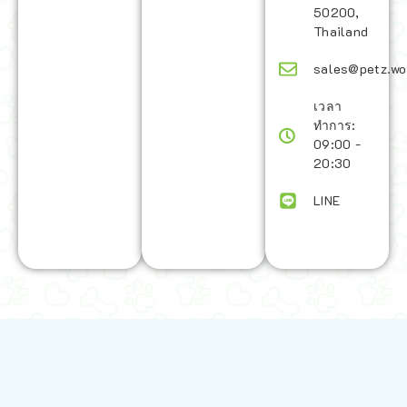
50200,
Thailand
sales@petz.wo
เวลา
ทำการ:
09:00 -
20:30
LINE
นโยบายการจัดส่ง | Shipping Policy
-
นโยบายบนเว็บไซต์ | Terms and
Conditions
-
นโยบายการปกป้องข้อมูล | Data Protection Policy
-
การ
คืนสินค้าและการคืนเงิน | Returns and Refunds
-
นโยบายความเป็น
ส่วนตัว | Privacy Policy