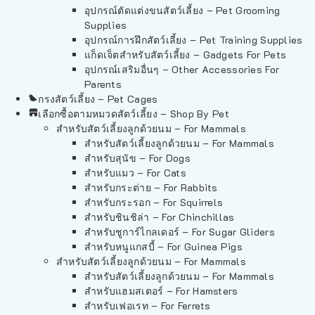
อุปกรณ์ตัดแต่งขนสัตว์เลี้ยง – Pet Grooming
Supplies
อุปกรณ์การฝึกสัตว์เลี้ยง – Pet Training Supplies
แก็ดเจ็ตสำหรับสัตว์เลี้ยง – Gadgets For Pets
อุปกรณ์เสริมอื่นๆ – Other Accessories For
Parents
กรงสัตว์เลี้ยง – Pet Cages
เลือกซื้อตามหมวดสัตว์เลี้ยง – Shop By Pet
สำหรับสัตว์เลี้ยงลูกด้วยนม – For Mammals
สำหรับสัตว์เลี้ยงลูกด้วยนม – For Mammals
สำหรับสุนัข – For Dogs
สำหรับแมว – For Cats
สำหรับกระต่าย – For Rabbits
สำหรับกระรอก – For Squirrels
สำหรับชินชิล่า – For Chinchillas
สำหรับชูการ์ไกลเดอร์ – For Sugar Gliders
สำหรับหนูแกสบี้ – For Guinea Pigs
สำหรับสัตว์เลี้ยงลูกด้วยนม – For Mammals
สำหรับสัตว์เลี้ยงลูกด้วยนม – For Mammals
สำหรับแฮมสเตอร์ – For Hamsters
สำหรับเฟอเรท – For Ferrets