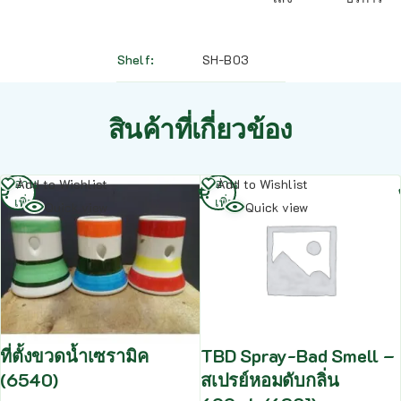
Shelf
SH-B03
สินค้าที่เกี่ยวข้อง
อ่าน
อ่าน
Add to Wishlist
Add to Wishlist
เพิ่ม
เพิ่ม
Quick view
Quick view
ที่ตั้งขวดน้ำเซรามิค
TBD Spray-Bad Smell –
(6540)
สเปรย์หอมดับกลิ่น