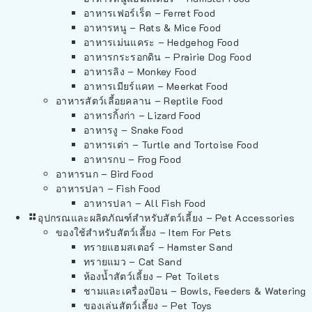
อาหารเฟอร์เร็ต – Ferret Food
อาหารหนู – Rats & Mice Food
อาหารเม่นแคระ – Hedgehog Food
อาหารกระรอกดิน – Prairie Dog Food
อาหารลิง – Monkey Food
อาหารเมียร์แคท – Meerkat Food
อาหารสัตว์เลี้อยคลาน – Reptile Food
อาหารกิ้งก่า – Lizard Food
อาหารงู – Snake Food
อาหารเต่า – Turtle and Tortoise Food
อาหารกบ – Frog Food
อาหารนก – Bird Food
อาหารปลา – Fish Food
อาหารปลา – All Fish Food
อุปกรณและผลิตภัณฑ์สำหรับสัตว์เลี้ยง – Pet Accessories
ของใช้สำหรับสัตว์เลี้ยง – Item For Pets
ทรายแฮมสเตอร์ – Hamster Sand
ทรายแมว – Cat Sand
ห้องน้ำสัตว์เลี้ยง – Pet Toilets
ชามและเครื่องป้อน – Bowls, Feeders & Watering
ของเล่นสัตว์เลี้ยง – Pet Toys