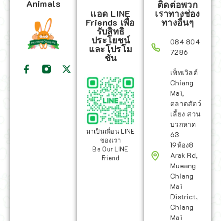
Animals
ติดต่อพวก
แอด LINE
เราทางช่อง
Friends เพื่อ
ทางอื่นๆ
รับสิทธิ
ประโยชน์
084 804
และโปรโม
7286
ชั่น
เพ็ทเวิลด์
Chiang
Mai,
ตลาดสัตว์
เลี้ยง สวน
บวกหาด
มาเป็นเพื่อน LINE
63
ของเรา
19ห้อง8
Be Our LINE
Arak Rd,
Friend
Mueang
Chiang
Mai
District,
Chiang
Mai