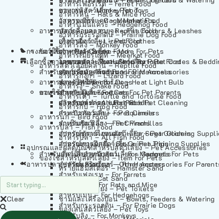
อาหารเฟอร์เร็ต – Ferret Food
อาหารลิง – Monkey Food
ของเล่นสัตว์เลี้ยง – Pet Toys
อาหารหนู – Rats & Mice Food
อาหารเมียร์แคท – Meerkat Food
วัสดุรองกรง – Cage Materials
อาหารเม่นแคระ – Hedgehog Food
อาหารสัตว์เลี้อยคลาน – Reptile Food
ปลอกคอและสายจูง – Pet Collars & Leashes
อาหารกระรอกดิน – Prairie Dog Food
อาหารกิ้งก่า – Lizard Food
เสื้อผ้าสัตว์เลี้ยง – Pet Clothes
อาหารลิง – Monkey Food
กรงสัตว์เลี้ยง – Pet Cages
ของใช้สำหรับสัตว์เลี้ยง – More For Pets
อาหารงู – Snake Food
อาหารเมียร์แคท – Meerkat Food
เลือกซื้อตามหมวดสัตว์เลี้ยง – Shop By Pet
อาหารเต่า – Turtle and Tortoise Food
โดมนอนและที่นอนสัตว์เลี้ยง – Pet Crates & Bedd
อาหารสัตว์เลี้อยคลาน – Reptile Food
สำหรับสัตว์เลี้ยงลูกด้วยนม – For Mammals
อาหารกบ – Frog Food
ของประดับสำหรับนก – Bird Accessories
อาหารกิ้งก่า – Lizard Food
อาหารนก – Bird Food
หลอดไฟให้ความร้อน – Heat Light Bulb
สำหรับสุนัข – For Dogs
อาหารงู – Snake Food
อาหารปลา – Fish Food
ของใช้สำหรับผู้เลี้ยง – Items For Pet Parents
สำหรับแมว – For Cats
อาหารเต่า – Turtle and Tortoise Food
อาหารปลา – All Fish Food
ผลิตภัณฑ์ทำความสะอาด – Pet Cleaning
สำหรับกระต่าย – For Rabbits
อาหารกบ – Frog Food
กระเป๋าสัตว์เลี้ยง – Pet Carriers
สำหรับกระรอก – For Squirrels
อาหารนก – Bird Food
รถเข็นสัตว์เลี้ยง – Pet Prams
สำหรับชินชิล่า – For Chinchillas
อาหารปลา – Fish Food
อุปกรณ์ตัดแต่งขนสัตว์เลี้ยง – Pet Grooming Suppl
สำหรับชูการ์ไกลเดอร์ – For Sugar Gliders
อาหารปลา – All Fish Food
อุปกรณ์การฝึกสัตว์เลี้ยง – Pet Training Supplies
สำหรับหนูแกสบี้ – For Guinea Pigs
อุปกรณและผลิตภัณฑ์สำหรับสัตว์เลี้ยง – Pet Accessories
สำหรับสัตว์เลี้ยงลูกด้วยนม – For Mammals
แก็ดเจ็ตสำหรับสัตว์เลี้ยง – Gadgets For Pets
ของใช้สำหรับสัตว์เลี้ยง – Item For Pets
อาหารปลา – Fish Food
อุปกรณ์เสริมอื่นๆ – Other Accessories For Parent
สำหรับแฮมสเตอร์ – For Hamsters
ทรายแฮมสเตอร์ – Hamster Sand
สำหรับเฟอเรท – For Ferrets
ทรายแมว – Cat Sand
สำหรับหนู – For Rats and Mice
ห้องน้ำสัตว์เลี้ยง – Pet Toilets
สำหรับเม่น – For Hedgehogs
Clear
ชามและเครื่องป้อน – Bowls, Feeders & Watering
สำหรับกระรอกดิน – For Prairie Dogs
ของเล่นสัตว์เลี้ยง – Pet Toys
สำหรับลิง – For Monkeys