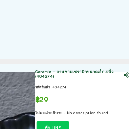
Ceramic – จานชามเซรามิกขนาดเล็ก 4นิ้ว
(404274)
รหัสสินค้า:
404274
฿
29
ไม่พบคำอธิบาย - No description found
ทัก LINE