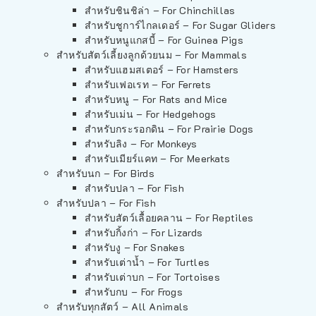
สำหรับชินชิล่า – For Chinchillas
สำหรับชูการ์ไกลเดอร์ – For Sugar Gliders
สำหรับหนูแกสบี้ – For Guinea Pigs
สำหรับสัตว์เลี้ยงลูกด้วยนม – For Mammals
สำหรับแฮมสเตอร์ – For Hamsters
สำหรับเฟอเรท – For Ferrets
สำหรับหนู – For Rats and Mice
สำหรับเม่น – For Hedgehogs
สำหรับกระรอกดิน – For Prairie Dogs
สำหรับลิง – For Monkeys
สำหรับเมียร์แคท – For Meerkats
สำหรับนก – For Birds
สำหรับปลา – For Fish
สำหรับปลา – For Fish
สำหรับสัตว์เลื้อยคลาน – For Reptiles
สำหรับกิ้งก่า – For Lizards
สำหรับงู – For Snakes
สำหรับเต่าน้ำ – For Turtles
สำหรับเต่าบก – For Tortoises
สำหรับกบ – For Frogs
สำหรับทุกสัตว์ – All Animals