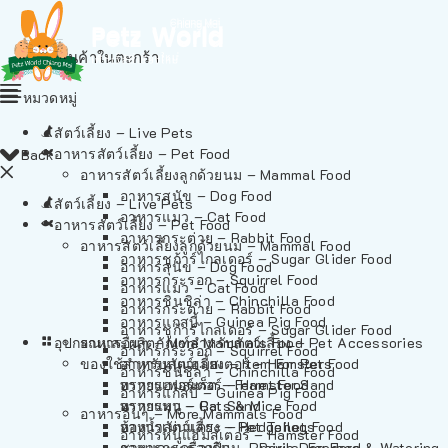
ไม่มีสินค้าในตะกร้า
หมวดหมู่
สัตว์เลี้ยง – Live Pets
อาหารสัตว์เลี้ยง – Pet Food
Back
อาหารสัตว์เลี้ยงลูกด้วยนม – Mammal Food
อาหารสุนัข – Dog Food
สัตว์เลี้ยง – Live Pets
อาหารแมว – Cat Food
อาหารสัตว์เลี้ยง – Pet Food
อาหารกระต่าย – Rabbit Food
อาหารสัตว์เลี้ยงลูกด้วยนม – Mammal Food
อาหารชูก้าร์ไกลเดอร์ – Sugar Glider Food
อาหารสุนัข – Dog Food
อาหารกระรอก – Squirrel Food
อาหารแมว – Cat Food
อาหารชินชิล่า – Chinchilla Food
อาหารกระต่าย – Rabbit Food
อาหารแกสบี้ – Guinea Pig Food
อาหารชูก้าร์ไกลเดอร์ – Sugar Glider Food
อุปกรณและผลิตภัณฑ์สำหรับสัตว์เลี้ยง – Pet Accessories
อาหารอื่นๆ – More Mammals Food
อาหารกระรอก – Squirrel Food
ของใช้สำหรับสัตว์เลี้ยง – Item For Pets
อาหารหนูแฮมสเตอร์ – Hamster Food
อาหารชินชิล่า – Chinchilla Food
อาหารเฟอร์เร็ต – Ferret Food
ทรายแฮมสเตอร์ – Hamster Sand
อาหารแกสบี้ – Guinea Pig Food
อาหารหนู – Rats & Mice Food
ทรายแมว – Cat Sand
อาหารอื่นๆ – More Mammals Food
อาหารเม่นแคระ – Hedgehog Food
ห้องน้ำสัตว์เลี้ยง – Pet Toilets
อาหารหนูแฮมสเตอร์ – Hamster Food
อาหารกระรอกดิน – Prairie Dog Food
ชามและเครื่องป้อน – Bowls, Feeders & Watering