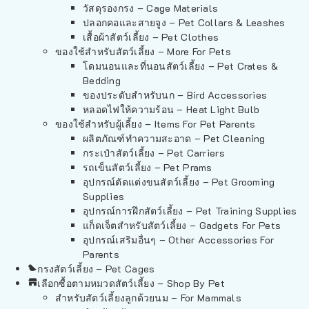
วัสดุรองกรง – Cage Materials
ปลอกคอและสายจูง – Pet Collars & Leashes
เสื้อผ้าสัตว์เลี้ยง – Pet Clothes
ของใช้สำหรับสัตว์เลี้ยง – More For Pets
โดมนอนและที่นอนสัตว์เลี้ยง – Pet Crates &
Bedding
ของประดับสำหรับนก – Bird Accessories
หลอดไฟให้ความร้อน – Heat Light Bulb
ของใช้สำหรับผู้เลี้ยง – Items For Pet Parents
ผลิตภัณฑ์ทำความสะอาด – Pet Cleaning
กระเป๋าสัตว์เลี้ยง – Pet Carriers
รถเข็นสัตว์เลี้ยง – Pet Prams
อุปกรณ์ตัดแต่งขนสัตว์เลี้ยง – Pet Grooming
Supplies
อุปกรณ์การฝึกสัตว์เลี้ยง – Pet Training Supplies
แก็ดเจ็ตสำหรับสัตว์เลี้ยง – Gadgets For Pets
อุปกรณ์เสริมอื่นๆ – Other Accessories For
Parents
กรงสัตว์เลี้ยง – Pet Cages
เลือกซื้อตามหมวดสัตว์เลี้ยง – Shop By Pet
สำหรับสัตว์เลี้ยงลูกด้วยนม – For Mammals