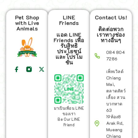
Pet Shop
LINE
Contact Us!
with Live
Friends
Animals
ติดต่อพวก
แอด LINE
เราทางช่อง
Friends เพื่อ
ทางอื่นๆ
รับสิทธิ
ประโยชน์
084 804
และโปรโม
7286
ชั่น
เพ็ทเวิลด์
Chiang
Mai,
ตลาดสัตว์
เลี้ยง สวน
บวกหาด
มาเป็นเพื่อน LINE
63
ของเรา
19ห้อง8
Be Our LINE
Arak Rd,
Friend
Mueang
Chiang