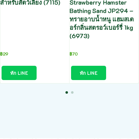
สำหรับสัตว์เลี้ยง (7115)
Strawberry Hamster
Bathing Sand JP294 –
ทรายอาบน้ำหนู แฮมสเต
อร์กลิ่นสตรอว์เบอร์รี่ 1kg
(6973)
฿
29
฿
70
ทัก LINE
ทัก LINE