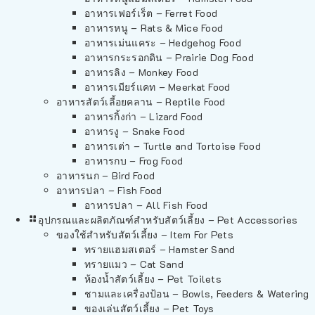
อาหารเฟอร์เร็ต – Ferret Food
อาหารหนู – Rats & Mice Food
อาหารเม่นแคระ – Hedgehog Food
อาหารกระรอกดิน – Prairie Dog Food
อาหารลิง – Monkey Food
อาหารเมียร์แคท – Meerkat Food
อาหารสัตว์เลี้อยคลาน – Reptile Food
อาหารกิ้งก่า – Lizard Food
อาหารงู – Snake Food
อาหารเต่า – Turtle and Tortoise Food
อาหารกบ – Frog Food
อาหารนก – Bird Food
อาหารปลา – Fish Food
อาหารปลา – All Fish Food
อุปกรณและผลิตภัณฑ์สำหรับสัตว์เลี้ยง – Pet Accessories
ของใช้สำหรับสัตว์เลี้ยง – Item For Pets
ทรายแฮมสเตอร์ – Hamster Sand
ทรายแมว – Cat Sand
ห้องน้ำสัตว์เลี้ยง – Pet Toilets
ชามและเครื่องป้อน – Bowls, Feeders & Watering
ของเล่นสัตว์เลี้ยง – Pet Toys