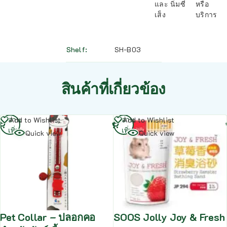
และ นิ่มซี่
หรือ
เส็ง
บริการ
Shelf
SH-B03
สินค้าที่เกี่ยวข้อง
อ่าน
อ่าน
Add to Wishlist
Add to Wishlist
เพิ่ม
เพิ่ม
Quick view
Quick view
Pet Collar – ปลอกคอ
SOOS Jolly Joy & Fresh