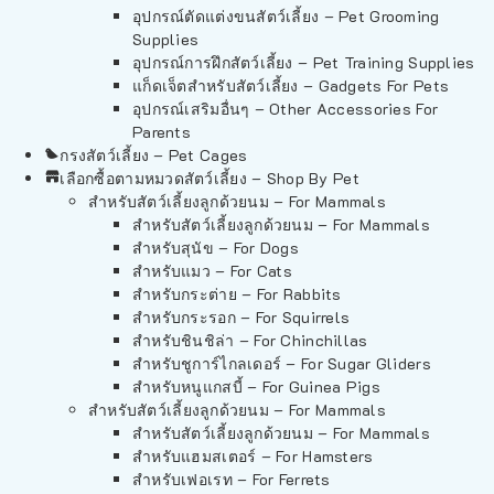
อุปกรณ์ตัดแต่งขนสัตว์เลี้ยง – Pet Grooming
Supplies
อุปกรณ์การฝึกสัตว์เลี้ยง – Pet Training Supplies
แก็ดเจ็ตสำหรับสัตว์เลี้ยง – Gadgets For Pets
อุปกรณ์เสริมอื่นๆ – Other Accessories For
Parents
กรงสัตว์เลี้ยง – Pet Cages
เลือกซื้อตามหมวดสัตว์เลี้ยง – Shop By Pet
สำหรับสัตว์เลี้ยงลูกด้วยนม – For Mammals
สำหรับสัตว์เลี้ยงลูกด้วยนม – For Mammals
สำหรับสุนัข – For Dogs
สำหรับแมว – For Cats
สำหรับกระต่าย – For Rabbits
สำหรับกระรอก – For Squirrels
สำหรับชินชิล่า – For Chinchillas
สำหรับชูการ์ไกลเดอร์ – For Sugar Gliders
สำหรับหนูแกสบี้ – For Guinea Pigs
สำหรับสัตว์เลี้ยงลูกด้วยนม – For Mammals
สำหรับสัตว์เลี้ยงลูกด้วยนม – For Mammals
สำหรับแฮมสเตอร์ – For Hamsters
สำหรับเฟอเรท – For Ferrets