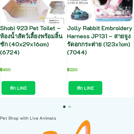
Shobi 923 Pet Toilet –
Jolly Rabbit Embroidery
ห้องน้ำสัตว์เลี้ยงพร้อมลิ้น
Harness JP131 – สายจูง
ชัก (40x29x16cm)
รัดอกกระต่าย (123x1cm)
(6724)
(7044)
฿
450
฿
220
ทัก LINE
ทัก LINE
Pet Shop with Live Animals