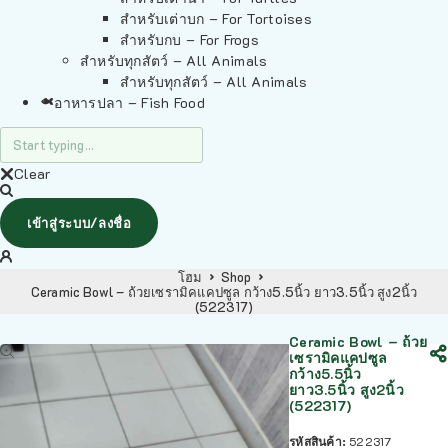
สำหรับเต่าบก – For Tortoises
สำหรับกบ – For Frogs
สำหรับทุกสัตว์ – All Animals
สำหรับทุกสัตว์ – All Animals
อาหารปลา – Fish Food
Clear
เข้าสู่ระบบ/ลงชื่อ
โฮม
Shop
Ceramic Bowl – ถ้วยเซรามิคแคปซูล กว้าง5.5นิ้ว ยาว3.5นิ้ว สูง2นิ้ว
(522317)
Ceramic Bowl – ถ้วย
เซรามิคแคปซูล
กว้าง5.5นิ้ว
ยาว3.5นิ้ว สูง2นิ้ว
(522317)
รหัสสินค้า:
522317