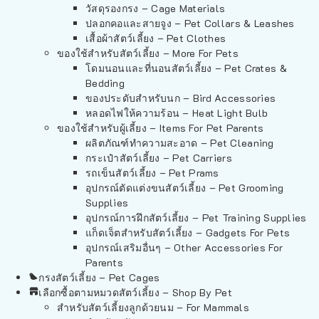
วัสดุรองกรง – Cage Materials
ปลอกคอและสายจูง – Pet Collars & Leashes
เสื้อผ้าสัตว์เลี้ยง – Pet Clothes
ของใช้สำหรับสัตว์เลี้ยง – More For Pets
โดมนอนและที่นอนสัตว์เลี้ยง – Pet Crates &
Bedding
ของประดับสำหรับนก – Bird Accessories
หลอดไฟให้ความร้อน – Heat Light Bulb
ของใช้สำหรับผู้เลี้ยง – Items For Pet Parents
ผลิตภัณฑ์ทำความสะอาด – Pet Cleaning
กระเป๋าสัตว์เลี้ยง – Pet Carriers
รถเข็นสัตว์เลี้ยง – Pet Prams
อุปกรณ์ตัดแต่งขนสัตว์เลี้ยง – Pet Grooming
Supplies
อุปกรณ์การฝึกสัตว์เลี้ยง – Pet Training Supplies
แก็ดเจ็ตสำหรับสัตว์เลี้ยง – Gadgets For Pets
อุปกรณ์เสริมอื่นๆ – Other Accessories For
Parents
กรงสัตว์เลี้ยง – Pet Cages
เลือกซื้อตามหมวดสัตว์เลี้ยง – Shop By Pet
สำหรับสัตว์เลี้ยงลูกด้วยนม – For Mammals