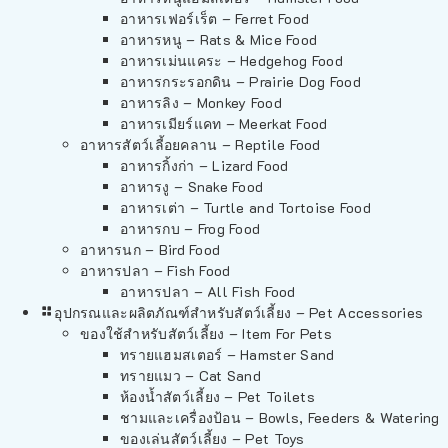
อาหารเฟอร์เร็ต – Ferret Food
อาหารหนู – Rats & Mice Food
อาหารเม่นแคระ – Hedgehog Food
อาหารกระรอกดิน – Prairie Dog Food
อาหารลิง – Monkey Food
อาหารเมียร์แคท – Meerkat Food
อาหารสัตว์เลี้อยคลาน – Reptile Food
อาหารกิ้งก่า – Lizard Food
อาหารงู – Snake Food
อาหารเต่า – Turtle and Tortoise Food
อาหารกบ – Frog Food
อาหารนก – Bird Food
อาหารปลา – Fish Food
อาหารปลา – All Fish Food
อุปกรณและผลิตภัณฑ์สำหรับสัตว์เลี้ยง – Pet Accessories
ของใช้สำหรับสัตว์เลี้ยง – Item For Pets
ทรายแฮมสเตอร์ – Hamster Sand
ทรายแมว – Cat Sand
ห้องน้ำสัตว์เลี้ยง – Pet Toilets
ชามและเครื่องป้อน – Bowls, Feeders & Watering
ของเล่นสัตว์เลี้ยง – Pet Toys