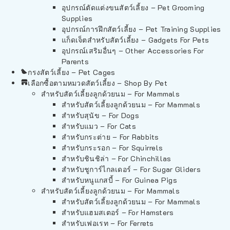
อุปกรณ์ตัดแต่งขนสัตว์เลี้ยง – Pet Grooming
Supplies
อุปกรณ์การฝึกสัตว์เลี้ยง – Pet Training Supplies
แก็ดเจ็ตสำหรับสัตว์เลี้ยง – Gadgets For Pets
อุปกรณ์เสริมอื่นๆ – Other Accessories For
Parents
กรงสัตว์เลี้ยง – Pet Cages
เลือกซื้อตามหมวดสัตว์เลี้ยง – Shop By Pet
สำหรับสัตว์เลี้ยงลูกด้วยนม – For Mammals
สำหรับสัตว์เลี้ยงลูกด้วยนม – For Mammals
สำหรับสุนัข – For Dogs
สำหรับแมว – For Cats
สำหรับกระต่าย – For Rabbits
สำหรับกระรอก – For Squirrels
สำหรับชินชิล่า – For Chinchillas
สำหรับชูการ์ไกลเดอร์ – For Sugar Gliders
สำหรับหนูแกสบี้ – For Guinea Pigs
สำหรับสัตว์เลี้ยงลูกด้วยนม – For Mammals
สำหรับสัตว์เลี้ยงลูกด้วยนม – For Mammals
สำหรับแฮมสเตอร์ – For Hamsters
สำหรับเฟอเรท – For Ferrets