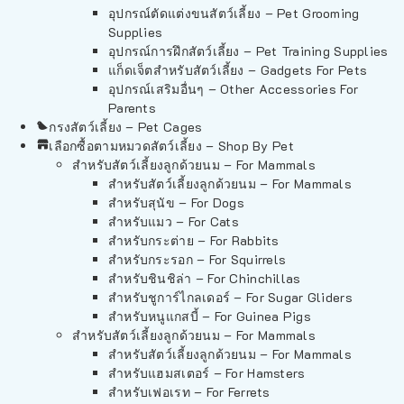
อุปกรณ์ตัดแต่งขนสัตว์เลี้ยง – Pet Grooming
Supplies
อุปกรณ์การฝึกสัตว์เลี้ยง – Pet Training Supplies
แก็ดเจ็ตสำหรับสัตว์เลี้ยง – Gadgets For Pets
อุปกรณ์เสริมอื่นๆ – Other Accessories For
Parents
กรงสัตว์เลี้ยง – Pet Cages
เลือกซื้อตามหมวดสัตว์เลี้ยง – Shop By Pet
สำหรับสัตว์เลี้ยงลูกด้วยนม – For Mammals
สำหรับสัตว์เลี้ยงลูกด้วยนม – For Mammals
สำหรับสุนัข – For Dogs
สำหรับแมว – For Cats
สำหรับกระต่าย – For Rabbits
สำหรับกระรอก – For Squirrels
สำหรับชินชิล่า – For Chinchillas
สำหรับชูการ์ไกลเดอร์ – For Sugar Gliders
สำหรับหนูแกสบี้ – For Guinea Pigs
สำหรับสัตว์เลี้ยงลูกด้วยนม – For Mammals
สำหรับสัตว์เลี้ยงลูกด้วยนม – For Mammals
สำหรับแฮมสเตอร์ – For Hamsters
สำหรับเฟอเรท – For Ferrets