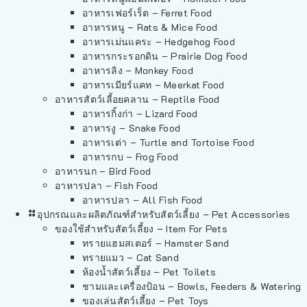
อาหารเฟอร์เร็ต – Ferret Food
อาหารหนู – Rats & Mice Food
อาหารเม่นแคระ – Hedgehog Food
อาหารกระรอกดิน – Prairie Dog Food
อาหารลิง – Monkey Food
อาหารเมียร์แคท – Meerkat Food
อาหารสัตว์เลี้อยคลาน – Reptile Food
อาหารกิ้งก่า – Lizard Food
อาหารงู – Snake Food
อาหารเต่า – Turtle and Tortoise Food
อาหารกบ – Frog Food
อาหารนก – Bird Food
อาหารปลา – Fish Food
อาหารปลา – All Fish Food
อุปกรณและผลิตภัณฑ์สำหรับสัตว์เลี้ยง – Pet Accessories
ของใช้สำหรับสัตว์เลี้ยง – Item For Pets
ทรายแฮมสเตอร์ – Hamster Sand
ทรายแมว – Cat Sand
ห้องน้ำสัตว์เลี้ยง – Pet Toilets
ชามและเครื่องป้อน – Bowls, Feeders & Watering
ของเล่นสัตว์เลี้ยง – Pet Toys