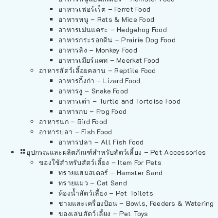
อาหารเฟอร์เร็ต – Ferret Food
อาหารหนู – Rats & Mice Food
อาหารเม่นแคระ – Hedgehog Food
อาหารกระรอกดิน – Prairie Dog Food
อาหารลิง – Monkey Food
อาหารเมียร์แคท – Meerkat Food
อาหารสัตว์เลี้อยคลาน – Reptile Food
อาหารกิ้งก่า – Lizard Food
อาหารงู – Snake Food
อาหารเต่า – Turtle and Tortoise Food
อาหารกบ – Frog Food
อาหารนก – Bird Food
อาหารปลา – Fish Food
อาหารปลา – All Fish Food
อุปกรณและผลิตภัณฑ์สำหรับสัตว์เลี้ยง – Pet Accessories
ของใช้สำหรับสัตว์เลี้ยง – Item For Pets
ทรายแฮมสเตอร์ – Hamster Sand
ทรายแมว – Cat Sand
ห้องน้ำสัตว์เลี้ยง – Pet Toilets
ชามและเครื่องป้อน – Bowls, Feeders & Watering
ของเล่นสัตว์เลี้ยง – Pet Toys