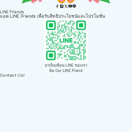
LINE Friends
แอด LINE Friends เพื่อรับสิทธิประโยชน์และโปรโมชั่น
มาเป็นเพื่อน LINE ของเรา
Be Our LINE Friend
Contact Us!
ติดต่อพวกเราทางช่องทางอื่นๆ
084 804 7286
เพ็ทเวิลด์ Chiang Mai, ตลาดสัตว์เลี้ยง สวนบวกหาด 63 19ห้อง8
Arak Rd, Mueang Chiang Mai District, Chiang Mai 50200,
Thailand
sales@petz.world
เวลาทำการ: 09:00 - 20:30
LINE