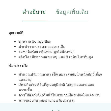
คำอธิบาย
ข้อมูลเพิ่มเติม
คุณสมบัติ
อาหารสุนัขแบบเปียก
นำเข้าจากประเทศออสเตรเลีย
รสชาติอร่อย กลิ่นหอม ถูกใจน้องหมา
ผลิตโดยมีหลากหลายเมนู และ วิตามินโปรตีนสูง
ข้อควรระวัง
คำนวณปริมาณอาหารให้เหมาะสมกับน้ำหนักสัตว์เลี้ยง
และอายุ
เก็บผลิตภัณฑ์ในที่อุณหภูมิปกติ ไม่ถูกแสงแดดและ
ความชื้น
ควรให้สัตว์เลี้ยงดื่มน้ำในปริมาณที่พอเพียงในแต่ละวัน
ตรวจสอบวันหมดอายุก่อนรับประทาน