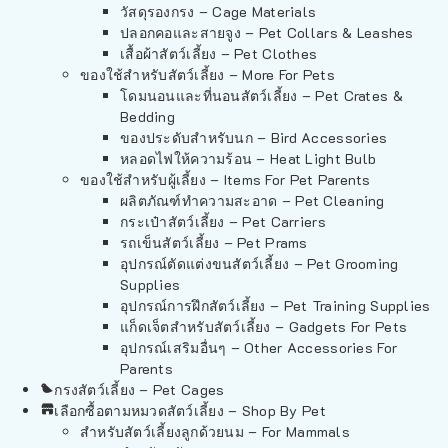
วัสดุรองกรง – Cage Materials
ปลอกคอและสายจูง – Pet Collars & Leashes
เสื้อผ้าสัตว์เลี้ยง – Pet Clothes
ของใช้สำหรับสัตว์เลี้ยง – More For Pets
โดมนอนและที่นอนสัตว์เลี้ยง – Pet Crates &
Bedding
ของประดับสำหรับนก – Bird Accessories
หลอดไฟให้ความร้อน – Heat Light Bulb
ของใช้สำหรับผู้เลี้ยง – Items For Pet Parents
ผลิตภัณฑ์ทำความสะอาด – Pet Cleaning
กระเป๋าสัตว์เลี้ยง – Pet Carriers
รถเข็นสัตว์เลี้ยง – Pet Prams
อุปกรณ์ตัดแต่งขนสัตว์เลี้ยง – Pet Grooming
Supplies
อุปกรณ์การฝึกสัตว์เลี้ยง – Pet Training Supplies
แก็ดเจ็ตสำหรับสัตว์เลี้ยง – Gadgets For Pets
อุปกรณ์เสริมอื่นๆ – Other Accessories For
Parents
กรงสัตว์เลี้ยง – Pet Cages
เลือกซื้อตามหมวดสัตว์เลี้ยง – Shop By Pet
สำหรับสัตว์เลี้ยงลูกด้วยนม – For Mammals