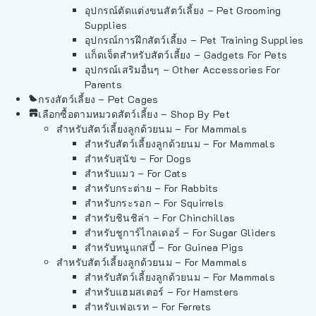
อุปกรณ์ตัดแต่งขนสัตว์เลี้ยง – Pet Grooming
Supplies
อุปกรณ์การฝึกสัตว์เลี้ยง – Pet Training Supplies
แก็ดเจ็ตสำหรับสัตว์เลี้ยง – Gadgets For Pets
อุปกรณ์เสริมอื่นๆ – Other Accessories For
Parents
กรงสัตว์เลี้ยง – Pet Cages
เลือกซื้อตามหมวดสัตว์เลี้ยง – Shop By Pet
สำหรับสัตว์เลี้ยงลูกด้วยนม – For Mammals
สำหรับสัตว์เลี้ยงลูกด้วยนม – For Mammals
สำหรับสุนัข – For Dogs
สำหรับแมว – For Cats
สำหรับกระต่าย – For Rabbits
สำหรับกระรอก – For Squirrels
สำหรับชินชิล่า – For Chinchillas
สำหรับชูการ์ไกลเดอร์ – For Sugar Gliders
สำหรับหนูแกสบี้ – For Guinea Pigs
สำหรับสัตว์เลี้ยงลูกด้วยนม – For Mammals
สำหรับสัตว์เลี้ยงลูกด้วยนม – For Mammals
สำหรับแฮมสเตอร์ – For Hamsters
สำหรับเฟอเรท – For Ferrets