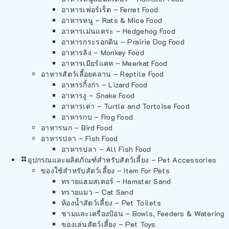
อาหารเฟอร์เร็ต – Ferret Food
อาหารหนู – Rats & Mice Food
อาหารเม่นแคระ – Hedgehog Food
อาหารกระรอกดิน – Prairie Dog Food
อาหารลิง – Monkey Food
อาหารเมียร์แคท – Meerkat Food
อาหารสัตว์เลี้อยคลาน – Reptile Food
อาหารกิ้งก่า – Lizard Food
อาหารงู – Snake Food
อาหารเต่า – Turtle and Tortoise Food
อาหารกบ – Frog Food
อาหารนก – Bird Food
อาหารปลา – Fish Food
อาหารปลา – All Fish Food
อุปกรณและผลิตภัณฑ์สำหรับสัตว์เลี้ยง – Pet Accessories
ของใช้สำหรับสัตว์เลี้ยง – Item For Pets
ทรายแฮมสเตอร์ – Hamster Sand
ทรายแมว – Cat Sand
ห้องน้ำสัตว์เลี้ยง – Pet Toilets
ชามและเครื่องป้อน – Bowls, Feeders & Watering
ของเล่นสัตว์เลี้ยง – Pet Toys