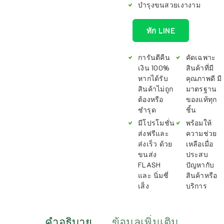
บำรุงขนสวยเงางาม
ทัก LINE
การันตีคืน
คัดเฉพาะ
เงิน 100%
สินค้าที่มี
หากได้รับ
คุณภาพดี มี
สินค้าไม่ถูก
มาตรฐาน
ต้องหรือ
ของแท้ทุก
ชำรุด
ชิ้น
มีโปรโมชั่น
พร้อมให้
ส่งฟรีและ
ความช่วย
ส่งเร็ว ด้วย
เหลือเมื่อ
ขนส่ง
ประสบ
FLASH
ปัญหากับ
และ นิ่มซี่
สินค้าหรือ
เส็ง
บริการ
คำอธิบาย
ข้อมูลเพิ่มเติม