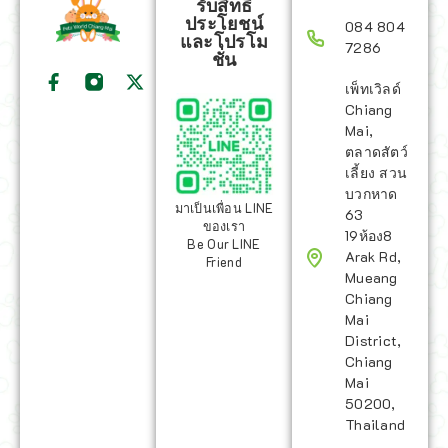
รับสิทธิ
ประโยชน์
084 804
และโปรโม
7286
ชั่น
เพ็ทเวิลด์
Chiang
Mai,
ตลาดสัตว์
เลี้ยง สวน
บวกหาด
มาเป็นเพื่อน LINE
63
ของเรา
19ห้อง8
Be Our LINE
Arak Rd,
Friend
Mueang
Chiang
Mai
District,
Chiang
Mai
50200,
Thailand