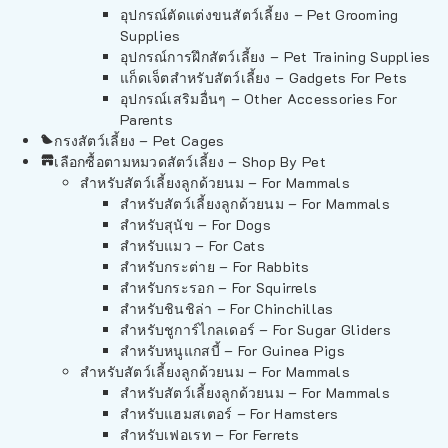
อุปกรณ์ตัดแต่งขนสัตว์เลี้ยง – Pet Grooming
Supplies
อุปกรณ์การฝึกสัตว์เลี้ยง – Pet Training Supplies
แก็ดเจ็ตสำหรับสัตว์เลี้ยง – Gadgets For Pets
อุปกรณ์เสริมอื่นๆ – Other Accessories For
Parents
กรงสัตว์เลี้ยง – Pet Cages
เลือกซื้อตามหมวดสัตว์เลี้ยง – Shop By Pet
สำหรับสัตว์เลี้ยงลูกด้วยนม – For Mammals
สำหรับสัตว์เลี้ยงลูกด้วยนม – For Mammals
สำหรับสุนัข – For Dogs
สำหรับแมว – For Cats
สำหรับกระต่าย – For Rabbits
สำหรับกระรอก – For Squirrels
สำหรับชินชิล่า – For Chinchillas
สำหรับชูการ์ไกลเดอร์ – For Sugar Gliders
สำหรับหนูแกสบี้ – For Guinea Pigs
สำหรับสัตว์เลี้ยงลูกด้วยนม – For Mammals
สำหรับสัตว์เลี้ยงลูกด้วยนม – For Mammals
สำหรับแฮมสเตอร์ – For Hamsters
สำหรับเฟอเรท – For Ferrets