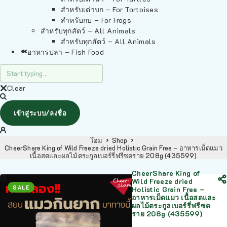
สำหรับเต่าบก – For Tortoises
สำหรับกบ – For Frogs
สำหรับทุกสัตว์ – All Animals
สำหรับทุกสัตว์ – All Animals
อาหารปลา – Fish Food
Clear
เข้าสู่ระบบ/ลงชื่อ
โฮม
Shop
CheerShare King of Wild Freeze dried Holistic Grain Free – อาหารเม็ดแมว
เนื้อสดและผลไม้ตระกูลเบอร์รี่ฟรีซดราย 208g (435599)
CheerShare King of
Wild Freeze dried
SALE
Holistic Grain Free –
อาหารเม็ดแมว เนื้อสดและ
ผลไม้ตระกูลเบอร์รี่ฟรีซด
ราย 208g (435599)