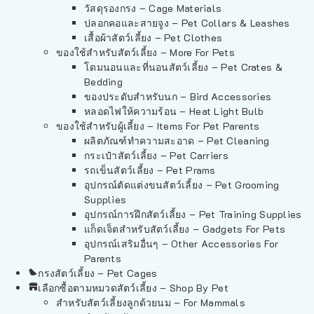
วัสดุรองกรง – Cage Materials
ปลอกคอและสายจูง – Pet Collars & Leashes
เสื้อผ้าสัตว์เลี้ยง – Pet Clothes
ของใช้สำหรับสัตว์เลี้ยง – More For Pets
โดมนอนและที่นอนสัตว์เลี้ยง – Pet Crates &
Bedding
ของประดับสำหรับนก – Bird Accessories
หลอดไฟให้ความร้อน – Heat Light Bulb
ของใช้สำหรับผู้เลี้ยง – Items For Pet Parents
ผลิตภัณฑ์ทำความสะอาด – Pet Cleaning
กระเป๋าสัตว์เลี้ยง – Pet Carriers
รถเข็นสัตว์เลี้ยง – Pet Prams
อุปกรณ์ตัดแต่งขนสัตว์เลี้ยง – Pet Grooming
Supplies
อุปกรณ์การฝึกสัตว์เลี้ยง – Pet Training Supplies
แก็ดเจ็ตสำหรับสัตว์เลี้ยง – Gadgets For Pets
อุปกรณ์เสริมอื่นๆ – Other Accessories For
Parents
กรงสัตว์เลี้ยง – Pet Cages
เลือกซื้อตามหมวดสัตว์เลี้ยง – Shop By Pet
สำหรับสัตว์เลี้ยงลูกด้วยนม – For Mammals