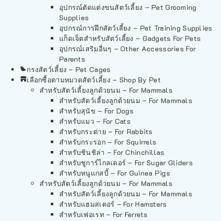
อุปกรณ์ตัดแต่งขนสัตว์เลี้ยง – Pet Grooming
Supplies
อุปกรณ์การฝึกสัตว์เลี้ยง – Pet Training Supplies
แก็ดเจ็ตสำหรับสัตว์เลี้ยง – Gadgets For Pets
อุปกรณ์เสริมอื่นๆ – Other Accessories For
Parents
กรงสัตว์เลี้ยง – Pet Cages
เลือกซื้อตามหมวดสัตว์เลี้ยง – Shop By Pet
สำหรับสัตว์เลี้ยงลูกด้วยนม – For Mammals
สำหรับสัตว์เลี้ยงลูกด้วยนม – For Mammals
สำหรับสุนัข – For Dogs
สำหรับแมว – For Cats
สำหรับกระต่าย – For Rabbits
สำหรับกระรอก – For Squirrels
สำหรับชินชิล่า – For Chinchillas
สำหรับชูการ์ไกลเดอร์ – For Sugar Gliders
สำหรับหนูแกสบี้ – For Guinea Pigs
สำหรับสัตว์เลี้ยงลูกด้วยนม – For Mammals
สำหรับสัตว์เลี้ยงลูกด้วยนม – For Mammals
สำหรับแฮมสเตอร์ – For Hamsters
สำหรับเฟอเรท – For Ferrets