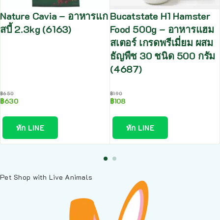
Nature Cavia – อาหารแก
Bucatstate H1 Hamster
สบี้ 2.3kg (6163)
Food 500g – อาหารแฮม
สเตอร์ เกรดพรีเมี่ยม ผสม
ธัญพืช 30 ชนิด 500 กรัม
(4687)
฿
650
฿
190
฿
630
฿
108
ทัก LINE
ทัก LINE
Pet Shop with Live Animals