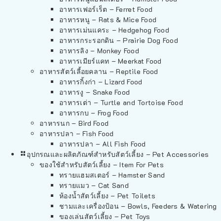
อาหารเฟอร์เร็ต – Ferret Food
อาหารหนู – Rats & Mice Food
อาหารเม่นแคระ – Hedgehog Food
อาหารกระรอกดิน – Prairie Dog Food
อาหารลิง – Monkey Food
อาหารเมียร์แคท – Meerkat Food
อาหารสัตว์เลี้อยคลาน – Reptile Food
อาหารกิ้งก่า – Lizard Food
อาหารงู – Snake Food
อาหารเต่า – Turtle and Tortoise Food
อาหารกบ – Frog Food
อาหารนก – Bird Food
อาหารปลา – Fish Food
อาหารปลา – All Fish Food
อุปกรณและผลิตภัณฑ์สำหรับสัตว์เลี้ยง – Pet Accessories
ของใช้สำหรับสัตว์เลี้ยง – Item For Pets
ทรายแฮมสเตอร์ – Hamster Sand
ทรายแมว – Cat Sand
ห้องน้ำสัตว์เลี้ยง – Pet Toilets
ชามและเครื่องป้อน – Bowls, Feeders & Watering
ของเล่นสัตว์เลี้ยง – Pet Toys