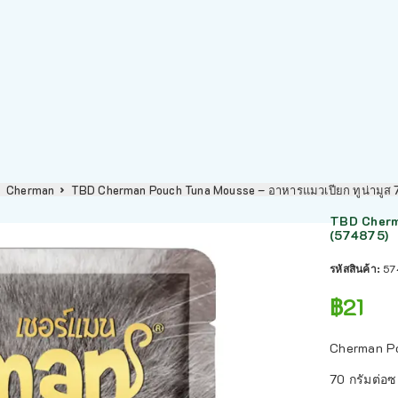
Cherman
TBD Cherman Pouch Tuna Mousse – อาหารแมวเปียก ทูน่ามูส
TBD Cherma
(574875)
รหัสสินค้า:
57
฿
21
Cherman Po
70 กรัมต่อ