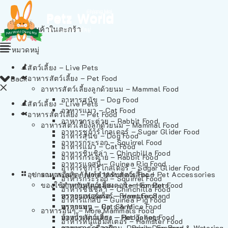
ไม่มีสินค้าในตะกร้า
หมวดหมู่
สัตว์เลี้ยง – Live Pets
อาหารสัตว์เลี้ยง – Pet Food
Back
อาหารสัตว์เลี้ยงลูกด้วยนม – Mammal Food
อาหารสุนัข – Dog Food
สัตว์เลี้ยง – Live Pets
อาหารแมว – Cat Food
อาหารสัตว์เลี้ยง – Pet Food
อาหารกระต่าย – Rabbit Food
อาหารสัตว์เลี้ยงลูกด้วยนม – Mammal Food
อาหารชูก้าร์ไกลเดอร์ – Sugar Glider Food
อาหารสุนัข – Dog Food
อาหารกระรอก – Squirrel Food
อาหารแมว – Cat Food
อาหารชินชิล่า – Chinchilla Food
อาหารกระต่าย – Rabbit Food
อาหารแกสบี้ – Guinea Pig Food
อาหารชูก้าร์ไกลเดอร์ – Sugar Glider Food
อุปกรณและผลิตภัณฑ์สำหรับสัตว์เลี้ยง – Pet Accessories
อาหารอื่นๆ – More Mammals Food
อาหารกระรอก – Squirrel Food
ของใช้สำหรับสัตว์เลี้ยง – Item For Pets
อาหารหนูแฮมสเตอร์ – Hamster Food
อาหารชินชิล่า – Chinchilla Food
อาหารเฟอร์เร็ต – Ferret Food
ทรายแฮมสเตอร์ – Hamster Sand
อาหารแกสบี้ – Guinea Pig Food
อาหารหนู – Rats & Mice Food
ทรายแมว – Cat Sand
อาหารอื่นๆ – More Mammals Food
อาหารเม่นแคระ – Hedgehog Food
ห้องน้ำสัตว์เลี้ยง – Pet Toilets
อาหารหนูแฮมสเตอร์ – Hamster Food
อาหารกระรอกดิน – Prairie Dog Food
ชามและเครื่องป้อน – Bowls, Feeders & Watering