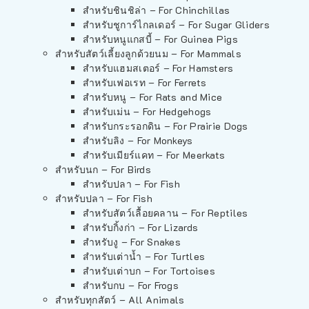
สำหรับชินชิล่า – For Chinchillas
สำหรับชูการ์ไกลเดอร์ – For Sugar Gliders
สำหรับหนูแกสบี้ – For Guinea Pigs
สำหรับสัตว์เลี้ยงลูกด้วยนม – For Mammals
สำหรับแฮมสเตอร์ – For Hamsters
สำหรับเฟอเรท – For Ferrets
สำหรับหนู – For Rats and Mice
สำหรับเม่น – For Hedgehogs
สำหรับกระรอกดิน – For Prairie Dogs
สำหรับลิง – For Monkeys
สำหรับเมียร์แคท – For Meerkats
สำหรับนก – For Birds
สำหรับปลา – For Fish
สำหรับปลา – For Fish
สำหรับสัตว์เลื้อยคลาน – For Reptiles
สำหรับกิ้งก่า – For Lizards
สำหรับงู – For Snakes
สำหรับเต่าน้ำ – For Turtles
สำหรับเต่าบก – For Tortoises
สำหรับกบ – For Frogs
สำหรับทุกสัตว์ – All Animals