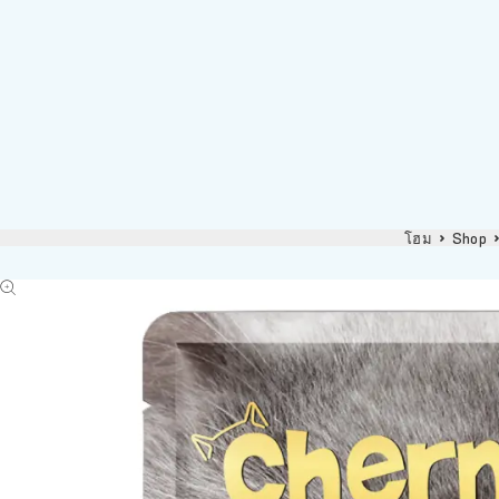
โฮม
Shop