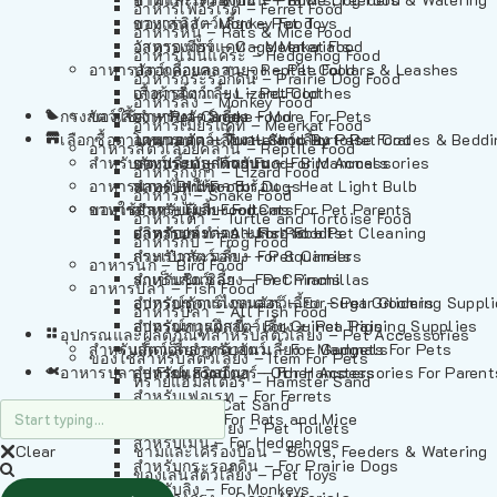
อาหารเฟอร์เร็ต – Ferret Food
อาหารลิง – Monkey Food
ของเล่นสัตว์เลี้ยง – Pet Toys
อาหารหนู – Rats & Mice Food
อาหารเมียร์แคท – Meerkat Food
วัสดุรองกรง – Cage Materials
อาหารเม่นแคระ – Hedgehog Food
อาหารสัตว์เลี้อยคลาน – Reptile Food
ปลอกคอและสายจูง – Pet Collars & Leashes
อาหารกระรอกดิน – Prairie Dog Food
อาหารกิ้งก่า – Lizard Food
เสื้อผ้าสัตว์เลี้ยง – Pet Clothes
อาหารลิง – Monkey Food
กรงสัตว์เลี้ยง – Pet Cages
ของใช้สำหรับสัตว์เลี้ยง – More For Pets
อาหารงู – Snake Food
อาหารเมียร์แคท – Meerkat Food
เลือกซื้อตามหมวดสัตว์เลี้ยง – Shop By Pet
อาหารเต่า – Turtle and Tortoise Food
โดมนอนและที่นอนสัตว์เลี้ยง – Pet Crates & Bedd
อาหารสัตว์เลี้อยคลาน – Reptile Food
สำหรับสัตว์เลี้ยงลูกด้วยนม – For Mammals
อาหารกบ – Frog Food
ของประดับสำหรับนก – Bird Accessories
อาหารกิ้งก่า – Lizard Food
อาหารนก – Bird Food
หลอดไฟให้ความร้อน – Heat Light Bulb
สำหรับสุนัข – For Dogs
อาหารงู – Snake Food
อาหารปลา – Fish Food
ของใช้สำหรับผู้เลี้ยง – Items For Pet Parents
สำหรับแมว – For Cats
อาหารเต่า – Turtle and Tortoise Food
อาหารปลา – All Fish Food
ผลิตภัณฑ์ทำความสะอาด – Pet Cleaning
สำหรับกระต่าย – For Rabbits
อาหารกบ – Frog Food
กระเป๋าสัตว์เลี้ยง – Pet Carriers
สำหรับกระรอก – For Squirrels
อาหารนก – Bird Food
รถเข็นสัตว์เลี้ยง – Pet Prams
สำหรับชินชิล่า – For Chinchillas
อาหารปลา – Fish Food
อุปกรณ์ตัดแต่งขนสัตว์เลี้ยง – Pet Grooming Suppl
สำหรับชูการ์ไกลเดอร์ – For Sugar Gliders
อาหารปลา – All Fish Food
อุปกรณ์การฝึกสัตว์เลี้ยง – Pet Training Supplies
สำหรับหนูแกสบี้ – For Guinea Pigs
อุปกรณและผลิตภัณฑ์สำหรับสัตว์เลี้ยง – Pet Accessories
สำหรับสัตว์เลี้ยงลูกด้วยนม – For Mammals
แก็ดเจ็ตสำหรับสัตว์เลี้ยง – Gadgets For Pets
ของใช้สำหรับสัตว์เลี้ยง – Item For Pets
อาหารปลา – Fish Food
อุปกรณ์เสริมอื่นๆ – Other Accessories For Parent
สำหรับแฮมสเตอร์ – For Hamsters
ทรายแฮมสเตอร์ – Hamster Sand
สำหรับเฟอเรท – For Ferrets
ทรายแมว – Cat Sand
สำหรับหนู – For Rats and Mice
ห้องน้ำสัตว์เลี้ยง – Pet Toilets
สำหรับเม่น – For Hedgehogs
Clear
ชามและเครื่องป้อน – Bowls, Feeders & Watering
สำหรับกระรอกดิน – For Prairie Dogs
ของเล่นสัตว์เลี้ยง – Pet Toys
สำหรับลิง – For Monkeys