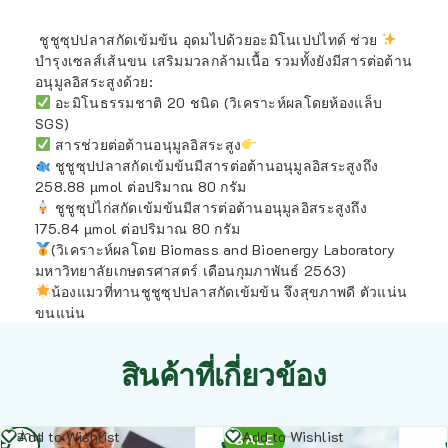
ชูชูซุปปลาสกัดเข้มข้น อุดมไปด้วยอะมิโนเปปไทด์ ช่วย
บำรุงเซลส์เส้นขน เสริมมวลกล้ามเนื้อ รวมทั้งยังมีสารต่อต้าน
อนุมูลอิสระสูงด้วย:
อะมิโนธรรมชาติ 20 ชนิด (วิเคราะห์ผลโดยห้องแล็บ
SGS)
สารช่วยต่อต้านอนุมูลอิสระสูง
ชูชูซุปปลาสกัดเข้มข้นมีสารต่อต้านอนุมูลอิสระสูงถึง
258.88 µmol ต่อปริมาณ 80 กรัม
ชูชูซุปไก่สกัดเข้มข้นมีสารต่อต้านอนุมูลอิสระสูงถึง
175.84 µmol ต่อปริมาณ 80 กรัม
(วิเคราะห์ผลโดย Biomass and Bioenergy Laboratory
มหาวิทยาลัยเกษตรศาสตร์ เดือนกุมภาพันธ์ 2563)
น้องแมวที่ทานชูชูซุปปลาสกัดเข้มข้น จึงสุขภาพดี ตัวแน่น
ขนแน่น
สินค้าที่เกี่ยวข้อง
อ่าน
อ่าน
Add to Wishlist
Add to Wishlist
SALE