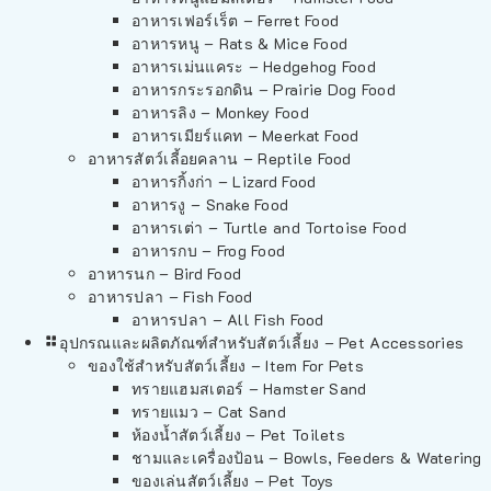
อาหารเฟอร์เร็ต – Ferret Food
อาหารหนู – Rats & Mice Food
อาหารเม่นแคระ – Hedgehog Food
อาหารกระรอกดิน – Prairie Dog Food
อาหารลิง – Monkey Food
อาหารเมียร์แคท – Meerkat Food
อาหารสัตว์เลี้อยคลาน – Reptile Food
อาหารกิ้งก่า – Lizard Food
อาหารงู – Snake Food
อาหารเต่า – Turtle and Tortoise Food
อาหารกบ – Frog Food
อาหารนก – Bird Food
อาหารปลา – Fish Food
อาหารปลา – All Fish Food
อุปกรณและผลิตภัณฑ์สำหรับสัตว์เลี้ยง – Pet Accessories
ของใช้สำหรับสัตว์เลี้ยง – Item For Pets
ทรายแฮมสเตอร์ – Hamster Sand
ทรายแมว – Cat Sand
ห้องน้ำสัตว์เลี้ยง – Pet Toilets
ชามและเครื่องป้อน – Bowls, Feeders & Watering
ของเล่นสัตว์เลี้ยง – Pet Toys