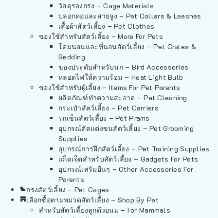
วัสดุรองกรง – Cage Materials
ปลอกคอและสายจูง – Pet Collars & Leashes
เสื้อผ้าสัตว์เลี้ยง – Pet Clothes
ของใช้สำหรับสัตว์เลี้ยง – More For Pets
โดมนอนและที่นอนสัตว์เลี้ยง – Pet Crates &
Bedding
ของประดับสำหรับนก – Bird Accessories
หลอดไฟให้ความร้อน – Heat Light Bulb
ของใช้สำหรับผู้เลี้ยง – Items For Pet Parents
ผลิตภัณฑ์ทำความสะอาด – Pet Cleaning
กระเป๋าสัตว์เลี้ยง – Pet Carriers
รถเข็นสัตว์เลี้ยง – Pet Prams
อุปกรณ์ตัดแต่งขนสัตว์เลี้ยง – Pet Grooming
Supplies
อุปกรณ์การฝึกสัตว์เลี้ยง – Pet Training Supplies
แก็ดเจ็ตสำหรับสัตว์เลี้ยง – Gadgets For Pets
อุปกรณ์เสริมอื่นๆ – Other Accessories For
Parents
กรงสัตว์เลี้ยง – Pet Cages
เลือกซื้อตามหมวดสัตว์เลี้ยง – Shop By Pet
สำหรับสัตว์เลี้ยงลูกด้วยนม – For Mammals