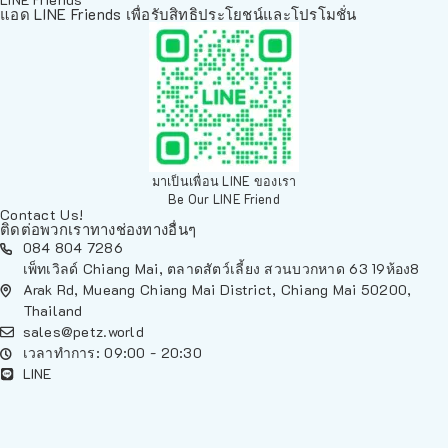
แอด LINE Friends เพื่อรับสิทธิประโยชน์และโปรโมชั่น
มาเป็นเพื่อน LINE ของเรา
Be Our LINE Friend
Contact Us!
ติดต่อพวกเราทางช่องทางอื่นๆ
084 804 7286
เพ็ทเวิลด์ Chiang Mai, ตลาดสัตว์เลี้ยง สวนบวกหาด 63 19ห้อง8
Arak Rd, Mueang Chiang Mai District, Chiang Mai 50200,
Thailand
sales@petz.world
เวลาทำการ: 09:00 - 20:30
LINE
นโยบายการจัดส่ง | Shipping Policy
-
นโยบายบนเว็บไซต์ | Terms and
Conditions
-
นโยบายการปกป้องข้อมูล | Data Protection Policy
-
การ