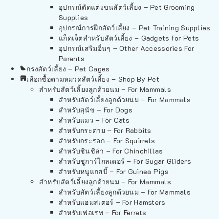
อุปกรณ์ตัดแต่งขนสัตว์เลี้ยง – Pet Grooming
Supplies
อุปกรณ์การฝึกสัตว์เลี้ยง – Pet Training Supplies
แก็ดเจ็ตสำหรับสัตว์เลี้ยง – Gadgets For Pets
อุปกรณ์เสริมอื่นๆ – Other Accessories For
Parents
กรงสัตว์เลี้ยง – Pet Cages
เลือกซื้อตามหมวดสัตว์เลี้ยง – Shop By Pet
สำหรับสัตว์เลี้ยงลูกด้วยนม – For Mammals
สำหรับสัตว์เลี้ยงลูกด้วยนม – For Mammals
สำหรับสุนัข – For Dogs
สำหรับแมว – For Cats
สำหรับกระต่าย – For Rabbits
สำหรับกระรอก – For Squirrels
สำหรับชินชิล่า – For Chinchillas
สำหรับชูการ์ไกลเดอร์ – For Sugar Gliders
สำหรับหนูแกสบี้ – For Guinea Pigs
สำหรับสัตว์เลี้ยงลูกด้วยนม – For Mammals
สำหรับสัตว์เลี้ยงลูกด้วยนม – For Mammals
สำหรับแฮมสเตอร์ – For Hamsters
สำหรับเฟอเรท – For Ferrets