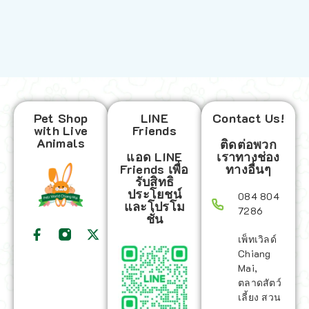
Pet Shop
LINE
Contact Us!
with Live
Friends
Animals
ติดต่อพวก
แอด LINE
เราทางช่อง
Friends เพื่อ
ทางอื่นๆ
รับสิทธิ
ประโยชน์
084 804
และโปรโม
7286
ชั่น
เพ็ทเวิลด์
Chiang
Mai,
ตลาดสัตว์
เลี้ยง สวน