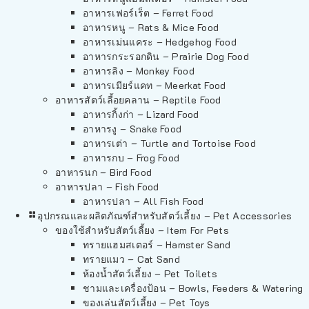
อาหารเฟอร์เร็ต – Ferret Food
อาหารหนู – Rats & Mice Food
อาหารเม่นแคระ – Hedgehog Food
อาหารกระรอกดิน – Prairie Dog Food
อาหารลิง – Monkey Food
อาหารเมียร์แคท – Meerkat Food
อาหารสัตว์เลี้อยคลาน – Reptile Food
อาหารกิ้งก่า – Lizard Food
อาหารงู – Snake Food
อาหารเต่า – Turtle and Tortoise Food
อาหารกบ – Frog Food
อาหารนก – Bird Food
อาหารปลา – Fish Food
อาหารปลา – All Fish Food
อุปกรณและผลิตภัณฑ์สำหรับสัตว์เลี้ยง – Pet Accessories
ของใช้สำหรับสัตว์เลี้ยง – Item For Pets
ทรายแฮมสเตอร์ – Hamster Sand
ทรายแมว – Cat Sand
ห้องน้ำสัตว์เลี้ยง – Pet Toilets
ชามและเครื่องป้อน – Bowls, Feeders & Watering
ของเล่นสัตว์เลี้ยง – Pet Toys