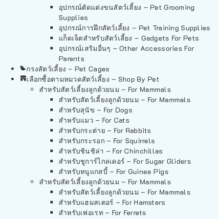
อุปกรณ์ตัดแต่งขนสัตว์เลี้ยง – Pet Grooming
Supplies
อุปกรณ์การฝึกสัตว์เลี้ยง – Pet Training Supplies
แก็ดเจ็ตสำหรับสัตว์เลี้ยง – Gadgets For Pets
อุปกรณ์เสริมอื่นๆ – Other Accessories For
Parents
กรงสัตว์เลี้ยง – Pet Cages
เลือกซื้อตามหมวดสัตว์เลี้ยง – Shop By Pet
สำหรับสัตว์เลี้ยงลูกด้วยนม – For Mammals
สำหรับสัตว์เลี้ยงลูกด้วยนม – For Mammals
สำหรับสุนัข – For Dogs
สำหรับแมว – For Cats
สำหรับกระต่าย – For Rabbits
สำหรับกระรอก – For Squirrels
สำหรับชินชิล่า – For Chinchillas
สำหรับชูการ์ไกลเดอร์ – For Sugar Gliders
สำหรับหนูแกสบี้ – For Guinea Pigs
สำหรับสัตว์เลี้ยงลูกด้วยนม – For Mammals
สำหรับสัตว์เลี้ยงลูกด้วยนม – For Mammals
สำหรับแฮมสเตอร์ – For Hamsters
สำหรับเฟอเรท – For Ferrets