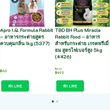
Apro I.Q. Formula Rabbit
TBD BH Plus Miracle
– อาหารกระต่ายสูตร
Rabbit Food – อาหาร
ควบคุมกลิ่น 1kg (5377)
สำหรับกระต่าย เกรดพรีเมี่
ยม สูตรไฟเบอร์สูง 5kg
(4426)
฿
602
฿
63
฿
492
ทัก LINE
ทัก LINE