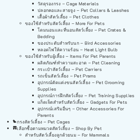
วัสดุรองกรง – Cage Materials
ปลอกคอและสายจูง – Pet Collars & Leashes
เสื้อผ้าสัตว์เลี้ยง – Pet Clothes
ของใช้สำหรับสัตว์เลี้ยง – More For Pets
โดมนอนและที่นอนสัตว์เลี้ยง – Pet Crates &
Bedding
ของประดับสำหรับนก – Bird Accessories
หลอดไฟให้ความร้อน – Heat Light Bulb
ของใช้สำหรับผู้เลี้ยง – Items For Pet Parents
ผลิตภัณฑ์ทำความสะอาด – Pet Cleaning
กระเป๋าสัตว์เลี้ยง – Pet Carriers
รถเข็นสัตว์เลี้ยง – Pet Prams
อุปกรณ์ตัดแต่งขนสัตว์เลี้ยง – Pet Grooming
Supplies
อุปกรณ์การฝึกสัตว์เลี้ยง – Pet Training Supplies
แก็ดเจ็ตสำหรับสัตว์เลี้ยง – Gadgets For Pets
อุปกรณ์เสริมอื่นๆ – Other Accessories For
Parents
กรงสัตว์เลี้ยง – Pet Cages
เลือกซื้อตามหมวดสัตว์เลี้ยง – Shop By Pet
สำหรับสัตว์เลี้ยงลูกด้วยนม – For Mammals