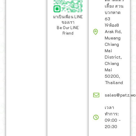
เลี้ยง สวน
บวกหาด
มาเป็นเพื่อน LINE
63
ของเรา
19ห้อง8
Be Our LINE
Arak Rd,
Friend
Mueang
Chiang
Mai
District,
Chiang
Mai
50200,
Thailand
sales@petz.wo
เวลา
ทำการ:
09:00 -
20:30