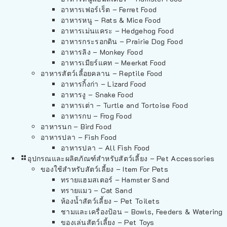
อาหารเฟอร์เร็ต – Ferret Food
อาหารหนู – Rats & Mice Food
อาหารเม่นแคระ – Hedgehog Food
อาหารกระรอกดิน – Prairie Dog Food
อาหารลิง – Monkey Food
อาหารเมียร์แคท – Meerkat Food
อาหารสัตว์เลี้อยคลาน – Reptile Food
อาหารกิ้งก่า – Lizard Food
อาหารงู – Snake Food
อาหารเต่า – Turtle and Tortoise Food
อาหารกบ – Frog Food
อาหารนก – Bird Food
อาหารปลา – Fish Food
อาหารปลา – All Fish Food
อุปกรณและผลิตภัณฑ์สำหรับสัตว์เลี้ยง – Pet Accessories
ของใช้สำหรับสัตว์เลี้ยง – Item For Pets
ทรายแฮมสเตอร์ – Hamster Sand
ทรายแมว – Cat Sand
ห้องน้ำสัตว์เลี้ยง – Pet Toilets
ชามและเครื่องป้อน – Bowls, Feeders & Watering
ของเล่นสัตว์เลี้ยง – Pet Toys