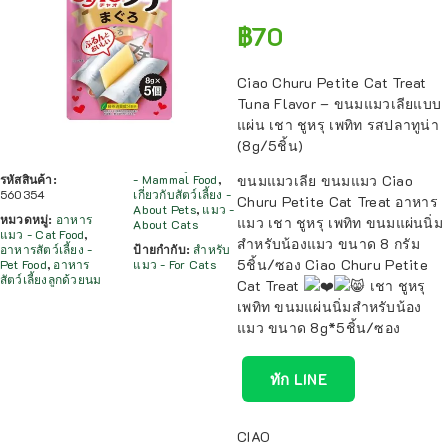
฿
70
Ciao Churu Petite Cat Treat
Tuna Flavor – ขนมแมวเลียแบบ
แผ่น เชา ชูหรุ เพทิท รสปลาทูน่า
(8g/5ชิ้น)
รหัสสินค้า:
- Mammal Food
,
ขนมแมวเลีย ขนมแมว Ciao
560354
เกี่ยวกับสัตว์เลี้ยง -
Churu Petite Cat Treat อาหาร
About Pets
,
แมว -
หมวดหมู่:
อาหาร
แมว เชา ชูหรุ เพทิท ขนมแผ่นนิ่ม
About Cats
แมว - Cat Food
,
สำหรับน้องแมว ขนาด 8 กรัม
อาหารสัตว์เลี้ยง -
ป้ายกำกับ:
สำหรับ
5ชิ้น/ซอง Ciao Churu Petite
Pet Food
,
อาหาร
แมว - For Cats
สัตว์เลี้ยงลูกด้วยนม
Cat Treat
เชา ชูหรุ
เพทิท ขนมแผ่นนิ่มสำหรับน้อง
แมว ขนาด 8g*5ชิ้น/ซอง
ทัก LINE
CIAO