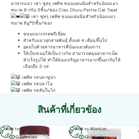
อาหารแมว เชา ชูหรุ เพทิท ขนมแผ่นนิ่มสำหรับน้องแมว
ขนาด 8 กรัม 5ชิ้น/ซอง Ciao Churu Petite Cat Treat
เชา ชูหรุ เพทิท ขนมแผ่นนิ่มสำหรับน้องแมว
ขนาด 8g*5ชิ้น/ซอง
ขนมแมวเกรดพรีเมี่ยม
สำหรับแมวทุกสายพันธุ์ ตั้งแต่ 4 เดือนขึ้นไป
อุดมไปด้วยสารอาหารที่น้องแมวต้องการ
ให้เป็นขนมให้เป็นรางวัล สามารถคลุมอาหารเม็ด
สำเร็จรูปได้ ทำให้น้องเจริญอาหารมากขึ้นมากันให้
เลือกถึง 3 รส
เพทิท รสปลาทูน่า
เพทิท รสปลาโอ
เพทิท รสสันในไก่
สินค้าที่เกี่ยวข้อง
อ่าน
อ่าน
Add to Wishlist
Add to Wishlist
เพิ่ม
เพิ่ม
Quick view
Quick view