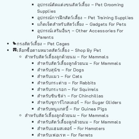
อุปกรณ์ตัดแต่งขนสัตว์เลี้ยง – Pet Grooming
Supplies
อุปกรณ์การฝึกสัตว์เลี้ยง – Pet Training Supplies
แก็ดเจ็ตสำหรับสัตว์เลี้ยง – Gadgets For Pets
อุปกรณ์เสริมอื่นๆ – Other Accessories For
Parents
กรงสัตว์เลี้ยง – Pet Cages
เลือกซื้อตามหมวดสัตว์เลี้ยง – Shop By Pet
สำหรับสัตว์เลี้ยงลูกด้วยนม – For Mammals
สำหรับสัตว์เลี้ยงลูกด้วยนม – For Mammals
สำหรับสุนัข – For Dogs
สำหรับแมว – For Cats
สำหรับกระต่าย – For Rabbits
สำหรับกระรอก – For Squirrels
สำหรับชินชิล่า – For Chinchillas
สำหรับชูการ์ไกลเดอร์ – For Sugar Gliders
สำหรับหนูแกสบี้ – For Guinea Pigs
สำหรับสัตว์เลี้ยงลูกด้วยนม – For Mammals
สำหรับสัตว์เลี้ยงลูกด้วยนม – For Mammals
สำหรับแฮมสเตอร์ – For Hamsters
สำหรับเฟอเรท – For Ferrets