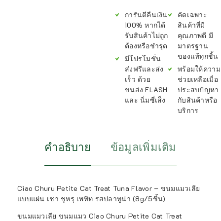
การันตีคืนเงิน
คัดเฉพาะ
100% หากได้
สินค้าที่มี
รับสินค้าไม่ถูก
คุณภาพดี มี
ต้องหรือชำรุด
มาตรฐาน
ของแท้ทุกชิ้น
มีโปรโมชั่น
ส่งฟรีและส่ง
พร้อมให้ความ
เร็ว ด้วย
ช่วยเหลือเมื่อ
ขนส่ง FLASH
ประสบปัญหา
และ นิ่มซี่เส็ง
กับสินค้าหรือ
บริการ
คำอธิบาย
ข้อมูลเพิ่มเติม
Ciao Churu Petite Cat Treat Tuna Flavor – ขนมแมวเลีย
แบบแผ่น เชา ชูหรุ เพทิท รสปลาทูน่า (8g/5ชิ้น)
ขนมแมวเลีย ขนมแมว Ciao Churu Petite Cat Treat