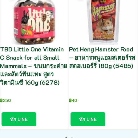
TBD Little One Vitamin
Pet Heng Hamster Food
C Snack for all Small
– อาหารหนูแฮมสเตอร์รส
Mammals – ขนมกระต่าย
สตอเบอร์รี่ 180g (5485)
และสัตว์ฟันแทะ สูตร
วิตามินซี 160g (6278)
฿
250
฿
40
ทัก LINE
ทัก LINE