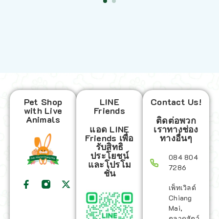
Pet Shop
LINE
Contact Us!
with Live
Friends
Animals
ติดต่อพวก
แอด LINE
เราทางช่อง
Friends เพื่อ
ทางอื่นๆ
รับสิทธิ
ประโยชน์
084 804
และโปรโม
7286
ชั่น
เพ็ทเวิลด์
Chiang
Mai,
ตลาดสัตว์