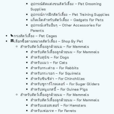
อุปกรณ์ตัดแต่งขนสัตว์เลี้ยง – Pet Grooming
Supplies
อุปกรณ์การฝึกสัตว์เลี้ยง – Pet Training Supplies
แก็ดเจ็ตสำหรับสัตว์เลี้ยง – Gadgets For Pets
อุปกรณ์เสริมอื่นๆ – Other Accessories For
Parents
กรงสัตว์เลี้ยง – Pet Cages
เลือกซื้อตามหมวดสัตว์เลี้ยง – Shop By Pet
สำหรับสัตว์เลี้ยงลูกด้วยนม – For Mammals
สำหรับสัตว์เลี้ยงลูกด้วยนม – For Mammals
สำหรับสุนัข – For Dogs
สำหรับแมว – For Cats
สำหรับกระต่าย – For Rabbits
สำหรับกระรอก – For Squirrels
สำหรับชินชิล่า – For Chinchillas
สำหรับชูการ์ไกลเดอร์ – For Sugar Gliders
สำหรับหนูแกสบี้ – For Guinea Pigs
สำหรับสัตว์เลี้ยงลูกด้วยนม – For Mammals
สำหรับสัตว์เลี้ยงลูกด้วยนม – For Mammals
สำหรับแฮมสเตอร์ – For Hamsters
สำหรับเฟอเรท – For Ferrets