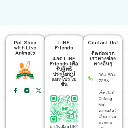
Pet Shop
LINE
Contact Us!
with Live
Friends
Animals
ติดต่อพวก
แอด LINE
เราทางช่อง
Friends เพื่อ
ทางอื่นๆ
รับสิทธิ
ประโยชน์
084 804
และโปรโม
7286
ชั่น
เพ็ทเวิลด์
Chiang
Mai,
ตลาดสัตว์
เลี้ยง สวน
บวกหาด
มาเป็นเพื่อน LINE