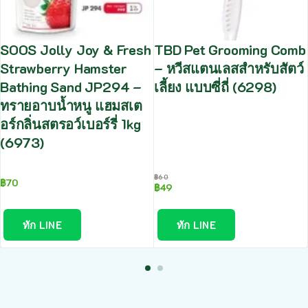
SOOS Jolly Joy & Fresh
TBD Pet Grooming Comb
Strawberry Hamster
– หวีสแตนเลสสำหรับสัตว์
Bathing Sand JP294 –
เลี้ยง แบบซี่ถี่ (6298)
ทรายอาบน้ำหนู แฮมสเต
อร์กลิ่นสตรอว์เบอร์รี่ 1kg
(6973)
฿
60
฿
70
฿
49
ทัก LINE
ทัก LINE