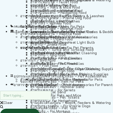
อาหารเฟอร์เร็ต – Ferret Food
อาหารลิง – Monkey Food
ของเล่นสัตว์เลี้ยง – Pet Toys
อาหารหนู – Rats & Mice Food
อาหารเมียร์แคท – Meerkat Food
วัสดุรองกรง – Cage Materials
อาหารเม่นแคระ – Hedgehog Food
อาหารสัตว์เลี้อยคลาน – Reptile Food
ปลอกคอและสายจูง – Pet Collars & Leashes
อาหารกระรอกดิน – Prairie Dog Food
อาหารกิ้งก่า – Lizard Food
เสื้อผ้าสัตว์เลี้ยง – Pet Clothes
อาหารลิง – Monkey Food
กรงสัตว์เลี้ยง – Pet Cages
ของใช้สำหรับสัตว์เลี้ยง – More For Pets
อาหารงู – Snake Food
อาหารเมียร์แคท – Meerkat Food
เลือกซื้อตามหมวดสัตว์เลี้ยง – Shop By Pet
อาหารเต่า – Turtle and Tortoise Food
โดมนอนและที่นอนสัตว์เลี้ยง – Pet Crates & Bedd
อาหารสัตว์เลี้อยคลาน – Reptile Food
สำหรับสัตว์เลี้ยงลูกด้วยนม – For Mammals
อาหารกบ – Frog Food
ของประดับสำหรับนก – Bird Accessories
อาหารกิ้งก่า – Lizard Food
อาหารนก – Bird Food
หลอดไฟให้ความร้อน – Heat Light Bulb
สำหรับสุนัข – For Dogs
อาหารงู – Snake Food
อาหารปลา – Fish Food
ของใช้สำหรับผู้เลี้ยง – Items For Pet Parents
สำหรับแมว – For Cats
อาหารเต่า – Turtle and Tortoise Food
อาหารปลา – All Fish Food
ผลิตภัณฑ์ทำความสะอาด – Pet Cleaning
สำหรับกระต่าย – For Rabbits
อาหารกบ – Frog Food
กระเป๋าสัตว์เลี้ยง – Pet Carriers
สำหรับกระรอก – For Squirrels
อาหารนก – Bird Food
รถเข็นสัตว์เลี้ยง – Pet Prams
สำหรับชินชิล่า – For Chinchillas
อาหารปลา – Fish Food
อุปกรณ์ตัดแต่งขนสัตว์เลี้ยง – Pet Grooming Suppl
สำหรับชูการ์ไกลเดอร์ – For Sugar Gliders
อาหารปลา – All Fish Food
อุปกรณ์การฝึกสัตว์เลี้ยง – Pet Training Supplies
สำหรับหนูแกสบี้ – For Guinea Pigs
อุปกรณและผลิตภัณฑ์สำหรับสัตว์เลี้ยง – Pet Accessories
สำหรับสัตว์เลี้ยงลูกด้วยนม – For Mammals
แก็ดเจ็ตสำหรับสัตว์เลี้ยง – Gadgets For Pets
ของใช้สำหรับสัตว์เลี้ยง – Item For Pets
อาหารปลา – Fish Food
อุปกรณ์เสริมอื่นๆ – Other Accessories For Parent
สำหรับแฮมสเตอร์ – For Hamsters
ทรายแฮมสเตอร์ – Hamster Sand
สำหรับเฟอเรท – For Ferrets
ทรายแมว – Cat Sand
สำหรับหนู – For Rats and Mice
ห้องน้ำสัตว์เลี้ยง – Pet Toilets
สำหรับเม่น – For Hedgehogs
Clear
ชามและเครื่องป้อน – Bowls, Feeders & Watering
สำหรับกระรอกดิน – For Prairie Dogs
ของเล่นสัตว์เลี้ยง – Pet Toys
สำหรับลิง – For Monkeys