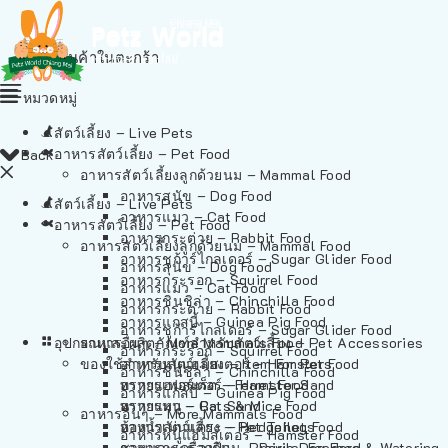
ไม่มีสินค้าในตะกร้า
หมวดหมู่
สัตว์เลี้ยง – Live Pets
อาหารสัตว์เลี้ยง – Pet Food
Back
อาหารสัตว์เลี้ยงลูกด้วยนม – Mammal Food
อาหารสุนัข – Dog Food
สัตว์เลี้ยง – Live Pets
อาหารแมว – Cat Food
อาหารสัตว์เลี้ยง – Pet Food
อาหารกระต่าย – Rabbit Food
อาหารสัตว์เลี้ยงลูกด้วยนม – Mammal Food
อาหารชูก้าร์ไกลเดอร์ – Sugar Glider Food
อาหารสุนัข – Dog Food
อาหารกระรอก – Squirrel Food
อาหารแมว – Cat Food
อาหารชินชิล่า – Chinchilla Food
อาหารกระต่าย – Rabbit Food
อาหารแกสบี้ – Guinea Pig Food
อาหารชูก้าร์ไกลเดอร์ – Sugar Glider Food
อุปกรณและผลิตภัณฑ์สำหรับสัตว์เลี้ยง – Pet Accessories
อาหารอื่นๆ – More Mammals Food
อาหารกระรอก – Squirrel Food
ของใช้สำหรับสัตว์เลี้ยง – Item For Pets
อาหารหนูแฮมสเตอร์ – Hamster Food
อาหารชินชิล่า – Chinchilla Food
อาหารเฟอร์เร็ต – Ferret Food
ทรายแฮมสเตอร์ – Hamster Sand
อาหารแกสบี้ – Guinea Pig Food
อาหารหนู – Rats & Mice Food
ทรายแมว – Cat Sand
อาหารอื่นๆ – More Mammals Food
อาหารเม่นแคระ – Hedgehog Food
ห้องน้ำสัตว์เลี้ยง – Pet Toilets
อาหารหนูแฮมสเตอร์ – Hamster Food
อาหารกระรอกดิน – Prairie Dog Food
ชามและเครื่องป้อน – Bowls, Feeders & Watering