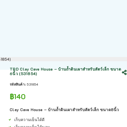
531854)
TBD Clay Cave House – บ้านถ้ำดินเผาสำหรับสัตว์เล็ก ขนาด
6นิ้ว (531854)
รหัสสินค้า:
531854
฿
140
Clay Cave House – บ้านถ้ำดินเผาสำหรับสัตว์เล็ก ขนาด8นิ้ว
เก็บความเย็นได้ดี
เก็บความเย็นได้นาน