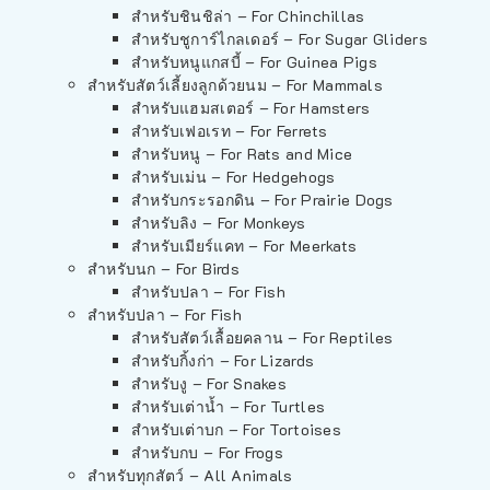
สำหรับชินชิล่า – For Chinchillas
สำหรับชูการ์ไกลเดอร์ – For Sugar Gliders
สำหรับหนูแกสบี้ – For Guinea Pigs
สำหรับสัตว์เลี้ยงลูกด้วยนม – For Mammals
สำหรับแฮมสเตอร์ – For Hamsters
สำหรับเฟอเรท – For Ferrets
สำหรับหนู – For Rats and Mice
สำหรับเม่น – For Hedgehogs
สำหรับกระรอกดิน – For Prairie Dogs
สำหรับลิง – For Monkeys
สำหรับเมียร์แคท – For Meerkats
สำหรับนก – For Birds
สำหรับปลา – For Fish
สำหรับปลา – For Fish
สำหรับสัตว์เลื้อยคลาน – For Reptiles
สำหรับกิ้งก่า – For Lizards
สำหรับงู – For Snakes
สำหรับเต่าน้ำ – For Turtles
สำหรับเต่าบก – For Tortoises
สำหรับกบ – For Frogs
สำหรับทุกสัตว์ – All Animals