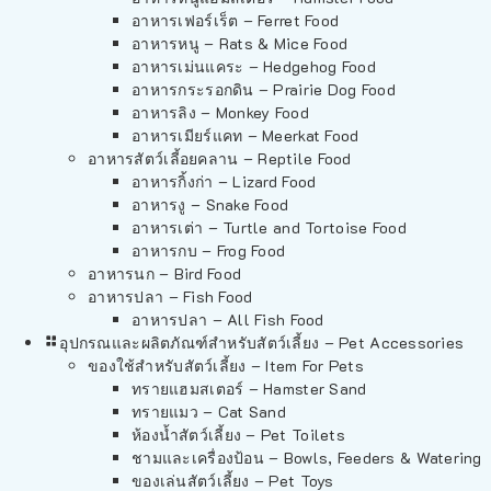
อาหารเฟอร์เร็ต – Ferret Food
อาหารหนู – Rats & Mice Food
อาหารเม่นแคระ – Hedgehog Food
อาหารกระรอกดิน – Prairie Dog Food
อาหารลิง – Monkey Food
อาหารเมียร์แคท – Meerkat Food
อาหารสัตว์เลี้อยคลาน – Reptile Food
อาหารกิ้งก่า – Lizard Food
อาหารงู – Snake Food
อาหารเต่า – Turtle and Tortoise Food
อาหารกบ – Frog Food
อาหารนก – Bird Food
อาหารปลา – Fish Food
อาหารปลา – All Fish Food
อุปกรณและผลิตภัณฑ์สำหรับสัตว์เลี้ยง – Pet Accessories
ของใช้สำหรับสัตว์เลี้ยง – Item For Pets
ทรายแฮมสเตอร์ – Hamster Sand
ทรายแมว – Cat Sand
ห้องน้ำสัตว์เลี้ยง – Pet Toilets
ชามและเครื่องป้อน – Bowls, Feeders & Watering
ของเล่นสัตว์เลี้ยง – Pet Toys