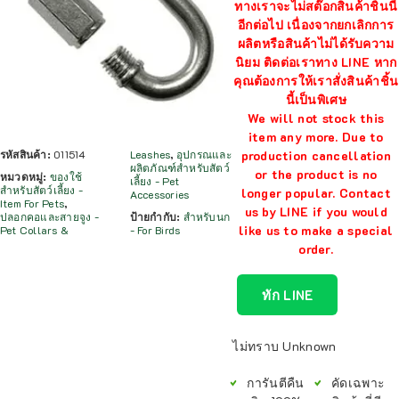
ทางเราจะไม่สต๊อกสินค้าชิ้นนี้
อีกต่อไป เนื่องจากยกเลิกการ
ผลิตหรือสินค้าไม่ได้รับความ
นิยม ติดต่อเราทาง LINE หาก
คุณต้องการให้เราสั่งสินค้าชิ้น
นี้เป็นพิเศษ
We will not stock this
item any more. Due to
production cancellation
รหัสสินค้า:
011514
Leashes
,
อุปกรณและ
ผลิตภัณฑ์สำหรับสัตว์
or the product is no
หมวดหมู่:
ของใช้
เลี้ยง - Pet
สำหรับสัตว์เลี้ยง -
longer popular. Contact
Accessories
Item For Pets
,
us by LINE if you would
ปลอกคอและสายจูง -
ป้ายกำกับ:
สำหรับนก
like us to make a special
Pet Collars &
- For Birds
order.
ทัก LINE
ไม่ทราบ Unknown
การันตีคืน
คัดเฉพาะ