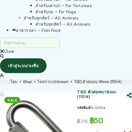
สำหรับเต่าบก – For Tortoises
สำหรับกบ – For Frogs
สำหรับทุกสัตว์ – All Animals
สำหรับทุกสัตว์ – All Animals
อาหารปลา – Fish Food
Clear
เข้าสู่ระบบ/ลงชื่อ
โฮม
Shop
ไม่ทราบ Unknown
TBD ตัวต่อหนา8mm (11514)
TBD ตัวต่อหนา8mm
(11514)
SALE
รหัสสินค้า:
011514
฿
50
฿
75