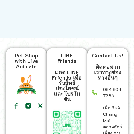
Pet Shop
LINE
Contact Us!
with Live
Friends
Animals
ติดต่อพวก
แอด LINE
เราทางช่อง
Friends เพื่อ
ทางอื่นๆ
รับสิทธิ
ประโยชน์
084 804
และโปรโม
7286
ชั่น
เพ็ทเวิลด์
Chiang
Mai,
ตลาดสัตว์
เลี้ยง สวน