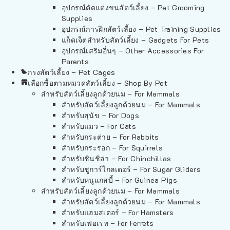
อุปกรณ์ตัดแต่งขนสัตว์เลี้ยง – Pet Grooming
Supplies
อุปกรณ์การฝึกสัตว์เลี้ยง – Pet Training Supplies
แก็ดเจ็ตสำหรับสัตว์เลี้ยง – Gadgets For Pets
อุปกรณ์เสริมอื่นๆ – Other Accessories For
Parents
กรงสัตว์เลี้ยง – Pet Cages
เลือกซื้อตามหมวดสัตว์เลี้ยง – Shop By Pet
สำหรับสัตว์เลี้ยงลูกด้วยนม – For Mammals
สำหรับสัตว์เลี้ยงลูกด้วยนม – For Mammals
สำหรับสุนัข – For Dogs
สำหรับแมว – For Cats
สำหรับกระต่าย – For Rabbits
สำหรับกระรอก – For Squirrels
สำหรับชินชิล่า – For Chinchillas
สำหรับชูการ์ไกลเดอร์ – For Sugar Gliders
สำหรับหนูแกสบี้ – For Guinea Pigs
สำหรับสัตว์เลี้ยงลูกด้วยนม – For Mammals
สำหรับสัตว์เลี้ยงลูกด้วยนม – For Mammals
สำหรับแฮมสเตอร์ – For Hamsters
สำหรับเฟอเรท – For Ferrets