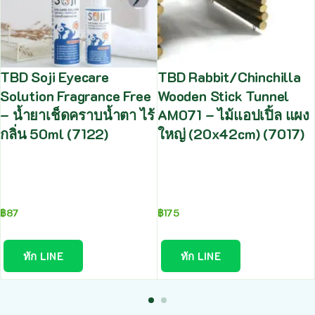
TBD Soji Eyecare
TBD Rabbit/Chinchilla
Solution Fragrance Free
Wooden Stick Tunnel
– น้ำยาเช็ดคราบน้ำตา ไร้
AM071 – ไม้แอปเปิ้ล แผง
กลิ่น 50ml (7122)
ใหญ่ (20x42cm) (7017)
฿
87
฿
175
ทัก LINE
ทัก LINE