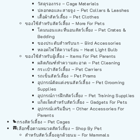
วัสดุรองกรง – Cage Materials
ปลอกคอและสายจูง – Pet Collars & Leashes
เสื้อผ้าสัตว์เลี้ยง – Pet Clothes
ของใช้สำหรับสัตว์เลี้ยง – More For Pets
โดมนอนและที่นอนสัตว์เลี้ยง – Pet Crates &
Bedding
ของประดับสำหรับนก – Bird Accessories
หลอดไฟให้ความร้อน – Heat Light Bulb
ของใช้สำหรับผู้เลี้ยง – Items For Pet Parents
ผลิตภัณฑ์ทำความสะอาด – Pet Cleaning
กระเป๋าสัตว์เลี้ยง – Pet Carriers
รถเข็นสัตว์เลี้ยง – Pet Prams
อุปกรณ์ตัดแต่งขนสัตว์เลี้ยง – Pet Grooming
Supplies
อุปกรณ์การฝึกสัตว์เลี้ยง – Pet Training Supplies
แก็ดเจ็ตสำหรับสัตว์เลี้ยง – Gadgets For Pets
อุปกรณ์เสริมอื่นๆ – Other Accessories For
Parents
กรงสัตว์เลี้ยง – Pet Cages
เลือกซื้อตามหมวดสัตว์เลี้ยง – Shop By Pet
สำหรับสัตว์เลี้ยงลูกด้วยนม – For Mammals