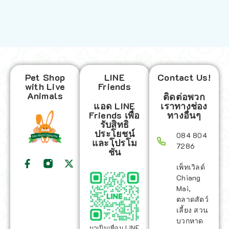
Pet Shop
LINE
Contact Us!
with Live
Friends
Animals
ติดต่อพวก
แอด LINE
เราทางช่อง
Friends เพื่อ
ทางอื่นๆ
รับสิทธิ
ประโยชน์
084 804
และโปรโม
7286
ชั่น
เพ็ทเวิลด์
Chiang
Mai,
ตลาดสัตว์
เลี้ยง สวน
บวกหาด
มาเป็นเพื่อน LINE