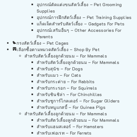
อุปกรณ์ตัดแต่งขนสัตว์เลี้ยง – Pet Grooming
Supplies
อุปกรณ์การฝึกสัตว์เลี้ยง – Pet Training Supplies
แก็ดเจ็ตสำหรับสัตว์เลี้ยง – Gadgets For Pets
อุปกรณ์เสริมอื่นๆ – Other Accessories For
Parents
กรงสัตว์เลี้ยง – Pet Cages
เลือกซื้อตามหมวดสัตว์เลี้ยง – Shop By Pet
สำหรับสัตว์เลี้ยงลูกด้วยนม – For Mammals
สำหรับสัตว์เลี้ยงลูกด้วยนม – For Mammals
สำหรับสุนัข – For Dogs
สำหรับแมว – For Cats
สำหรับกระต่าย – For Rabbits
สำหรับกระรอก – For Squirrels
สำหรับชินชิล่า – For Chinchillas
สำหรับชูการ์ไกลเดอร์ – For Sugar Gliders
สำหรับหนูแกสบี้ – For Guinea Pigs
สำหรับสัตว์เลี้ยงลูกด้วยนม – For Mammals
สำหรับสัตว์เลี้ยงลูกด้วยนม – For Mammals
สำหรับแฮมสเตอร์ – For Hamsters
สำหรับเฟอเรท – For Ferrets