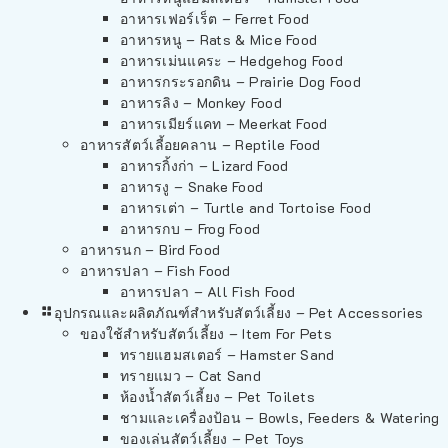
อาหารเฟอร์เร็ต – Ferret Food
อาหารหนู – Rats & Mice Food
อาหารเม่นแคระ – Hedgehog Food
อาหารกระรอกดิน – Prairie Dog Food
อาหารลิง – Monkey Food
อาหารเมียร์แคท – Meerkat Food
อาหารสัตว์เลี้อยคลาน – Reptile Food
อาหารกิ้งก่า – Lizard Food
อาหารงู – Snake Food
อาหารเต่า – Turtle and Tortoise Food
อาหารกบ – Frog Food
อาหารนก – Bird Food
อาหารปลา – Fish Food
อาหารปลา – All Fish Food
อุปกรณและผลิตภัณฑ์สำหรับสัตว์เลี้ยง – Pet Accessories
ของใช้สำหรับสัตว์เลี้ยง – Item For Pets
ทรายแฮมสเตอร์ – Hamster Sand
ทรายแมว – Cat Sand
ห้องน้ำสัตว์เลี้ยง – Pet Toilets
ชามและเครื่องป้อน – Bowls, Feeders & Watering
ของเล่นสัตว์เลี้ยง – Pet Toys