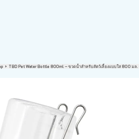
op
TBD Pet Water Bottle 800ml – ขวดน้ำสำหรับสัตว์เลี้ยงแบบใส 800 มล