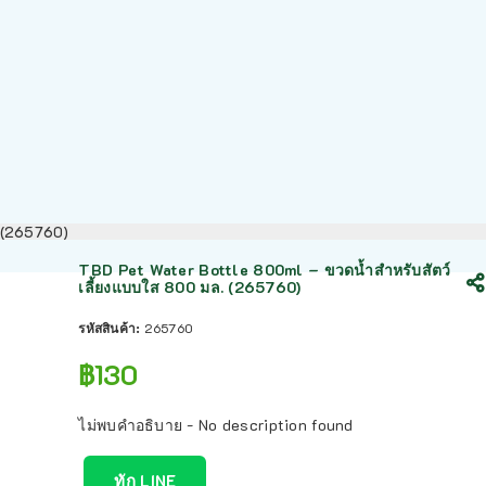
. (265760)
TBD Pet Water Bottle 800ml – ขวดน้ำสำหรับสัตว์
เลี้ยงแบบใส 800 มล. (265760)
รหัสสินค้า:
265760
฿
130
ไม่พบคำอธิบาย - No description found
ทัก LINE