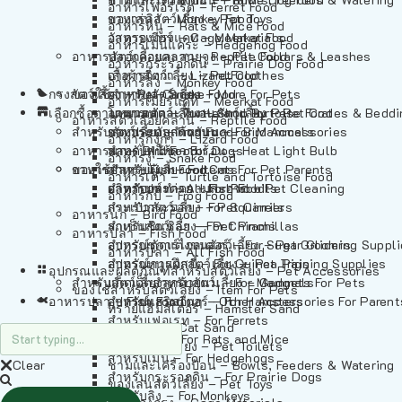
อาหารเฟอร์เร็ต – Ferret Food
อาหารลิง – Monkey Food
ของเล่นสัตว์เลี้ยง – Pet Toys
อาหารหนู – Rats & Mice Food
อาหารเมียร์แคท – Meerkat Food
วัสดุรองกรง – Cage Materials
อาหารเม่นแคระ – Hedgehog Food
อาหารสัตว์เลี้อยคลาน – Reptile Food
ปลอกคอและสายจูง – Pet Collars & Leashes
อาหารกระรอกดิน – Prairie Dog Food
อาหารกิ้งก่า – Lizard Food
เสื้อผ้าสัตว์เลี้ยง – Pet Clothes
อาหารลิง – Monkey Food
กรงสัตว์เลี้ยง – Pet Cages
ของใช้สำหรับสัตว์เลี้ยง – More For Pets
อาหารงู – Snake Food
อาหารเมียร์แคท – Meerkat Food
เลือกซื้อตามหมวดสัตว์เลี้ยง – Shop By Pet
อาหารเต่า – Turtle and Tortoise Food
โดมนอนและที่นอนสัตว์เลี้ยง – Pet Crates & Bedd
อาหารสัตว์เลี้อยคลาน – Reptile Food
สำหรับสัตว์เลี้ยงลูกด้วยนม – For Mammals
อาหารกบ – Frog Food
ของประดับสำหรับนก – Bird Accessories
อาหารกิ้งก่า – Lizard Food
อาหารนก – Bird Food
หลอดไฟให้ความร้อน – Heat Light Bulb
สำหรับสุนัข – For Dogs
อาหารงู – Snake Food
อาหารปลา – Fish Food
ของใช้สำหรับผู้เลี้ยง – Items For Pet Parents
สำหรับแมว – For Cats
อาหารเต่า – Turtle and Tortoise Food
อาหารปลา – All Fish Food
ผลิตภัณฑ์ทำความสะอาด – Pet Cleaning
สำหรับกระต่าย – For Rabbits
อาหารกบ – Frog Food
กระเป๋าสัตว์เลี้ยง – Pet Carriers
สำหรับกระรอก – For Squirrels
อาหารนก – Bird Food
รถเข็นสัตว์เลี้ยง – Pet Prams
สำหรับชินชิล่า – For Chinchillas
อาหารปลา – Fish Food
อุปกรณ์ตัดแต่งขนสัตว์เลี้ยง – Pet Grooming Suppl
สำหรับชูการ์ไกลเดอร์ – For Sugar Gliders
อาหารปลา – All Fish Food
อุปกรณ์การฝึกสัตว์เลี้ยง – Pet Training Supplies
สำหรับหนูแกสบี้ – For Guinea Pigs
อุปกรณและผลิตภัณฑ์สำหรับสัตว์เลี้ยง – Pet Accessories
สำหรับสัตว์เลี้ยงลูกด้วยนม – For Mammals
แก็ดเจ็ตสำหรับสัตว์เลี้ยง – Gadgets For Pets
ของใช้สำหรับสัตว์เลี้ยง – Item For Pets
อาหารปลา – Fish Food
อุปกรณ์เสริมอื่นๆ – Other Accessories For Parent
สำหรับแฮมสเตอร์ – For Hamsters
ทรายแฮมสเตอร์ – Hamster Sand
สำหรับเฟอเรท – For Ferrets
ทรายแมว – Cat Sand
สำหรับหนู – For Rats and Mice
ห้องน้ำสัตว์เลี้ยง – Pet Toilets
สำหรับเม่น – For Hedgehogs
Clear
ชามและเครื่องป้อน – Bowls, Feeders & Watering
สำหรับกระรอกดิน – For Prairie Dogs
ของเล่นสัตว์เลี้ยง – Pet Toys
สำหรับลิง – For Monkeys