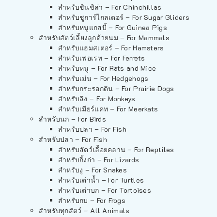
สำหรับชินชิล่า – For Chinchillas
สำหรับชูการ์ไกลเดอร์ – For Sugar Gliders
สำหรับหนูแกสบี้ – For Guinea Pigs
สำหรับสัตว์เลี้ยงลูกด้วยนม – For Mammals
สำหรับแฮมสเตอร์ – For Hamsters
สำหรับเฟอเรท – For Ferrets
สำหรับหนู – For Rats and Mice
สำหรับเม่น – For Hedgehogs
สำหรับกระรอกดิน – For Prairie Dogs
สำหรับลิง – For Monkeys
สำหรับเมียร์แคท – For Meerkats
สำหรับนก – For Birds
สำหรับปลา – For Fish
สำหรับปลา – For Fish
สำหรับสัตว์เลื้อยคลาน – For Reptiles
สำหรับกิ้งก่า – For Lizards
สำหรับงู – For Snakes
สำหรับเต่าน้ำ – For Turtles
สำหรับเต่าบก – For Tortoises
สำหรับกบ – For Frogs
สำหรับทุกสัตว์ – All Animals