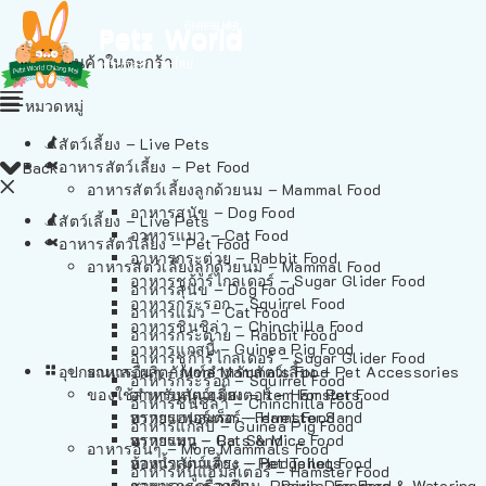
ไม่มีสินค้าในตะกร้า
หมวดหมู่
สัตว์เลี้ยง – Live Pets
อาหารสัตว์เลี้ยง – Pet Food
Back
อาหารสัตว์เลี้ยงลูกด้วยนม – Mammal Food
อาหารสุนัข – Dog Food
สัตว์เลี้ยง – Live Pets
อาหารแมว – Cat Food
อาหารสัตว์เลี้ยง – Pet Food
อาหารกระต่าย – Rabbit Food
อาหารสัตว์เลี้ยงลูกด้วยนม – Mammal Food
อาหารชูก้าร์ไกลเดอร์ – Sugar Glider Food
อาหารสุนัข – Dog Food
อาหารกระรอก – Squirrel Food
อาหารแมว – Cat Food
อาหารชินชิล่า – Chinchilla Food
อาหารกระต่าย – Rabbit Food
อาหารแกสบี้ – Guinea Pig Food
อาหารชูก้าร์ไกลเดอร์ – Sugar Glider Food
อุปกรณและผลิตภัณฑ์สำหรับสัตว์เลี้ยง – Pet Accessories
อาหารอื่นๆ – More Mammals Food
อาหารกระรอก – Squirrel Food
ของใช้สำหรับสัตว์เลี้ยง – Item For Pets
อาหารหนูแฮมสเตอร์ – Hamster Food
อาหารชินชิล่า – Chinchilla Food
อาหารเฟอร์เร็ต – Ferret Food
ทรายแฮมสเตอร์ – Hamster Sand
อาหารแกสบี้ – Guinea Pig Food
อาหารหนู – Rats & Mice Food
ทรายแมว – Cat Sand
อาหารอื่นๆ – More Mammals Food
อาหารเม่นแคระ – Hedgehog Food
ห้องน้ำสัตว์เลี้ยง – Pet Toilets
อาหารหนูแฮมสเตอร์ – Hamster Food
อาหารกระรอกดิน – Prairie Dog Food
ชามและเครื่องป้อน – Bowls, Feeders & Watering