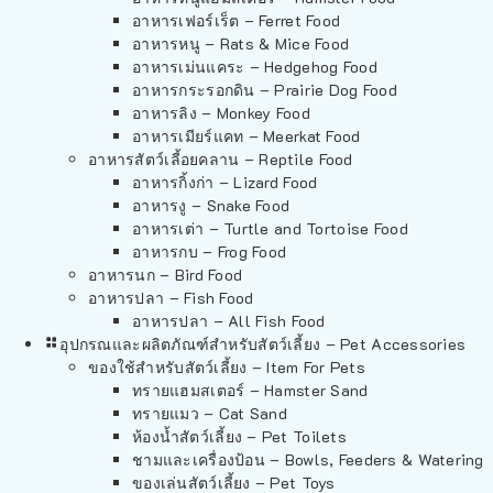
อาหารเฟอร์เร็ต – Ferret Food
อาหารหนู – Rats & Mice Food
อาหารเม่นแคระ – Hedgehog Food
อาหารกระรอกดิน – Prairie Dog Food
อาหารลิง – Monkey Food
อาหารเมียร์แคท – Meerkat Food
อาหารสัตว์เลี้อยคลาน – Reptile Food
อาหารกิ้งก่า – Lizard Food
อาหารงู – Snake Food
อาหารเต่า – Turtle and Tortoise Food
อาหารกบ – Frog Food
อาหารนก – Bird Food
อาหารปลา – Fish Food
อาหารปลา – All Fish Food
อุปกรณและผลิตภัณฑ์สำหรับสัตว์เลี้ยง – Pet Accessories
ของใช้สำหรับสัตว์เลี้ยง – Item For Pets
ทรายแฮมสเตอร์ – Hamster Sand
ทรายแมว – Cat Sand
ห้องน้ำสัตว์เลี้ยง – Pet Toilets
ชามและเครื่องป้อน – Bowls, Feeders & Watering
ของเล่นสัตว์เลี้ยง – Pet Toys