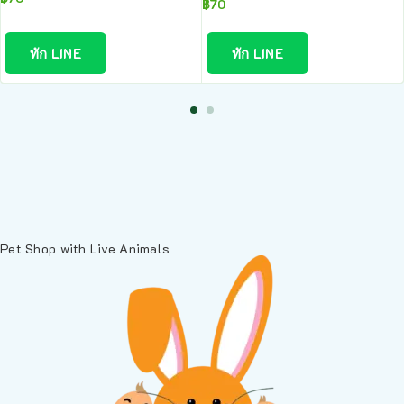
฿
70
ทัก LINE
ทัก LINE
Pet Shop with Live Animals