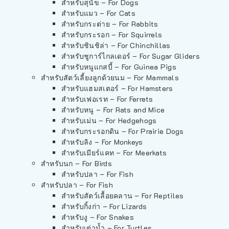
สำหรับสุนัข – For Dogs
สำหรับแมว – For Cats
สำหรับกระต่าย – For Rabbits
สำหรับกระรอก – For Squirrels
สำหรับชินชิล่า – For Chinchillas
สำหรับชูการ์ไกลเดอร์ – For Sugar Gliders
สำหรับหนูแกสบี้ – For Guinea Pigs
สำหรับสัตว์เลี้ยงลูกด้วยนม – For Mammals
สำหรับแฮมสเตอร์ – For Hamsters
สำหรับเฟอเรท – For Ferrets
สำหรับหนู – For Rats and Mice
สำหรับเม่น – For Hedgehogs
สำหรับกระรอกดิน – For Prairie Dogs
สำหรับลิง – For Monkeys
สำหรับเมียร์แคท – For Meerkats
สำหรับนก – For Birds
สำหรับปลา – For Fish
สำหรับปลา – For Fish
สำหรับสัตว์เลื้อยคลาน – For Reptiles
สำหรับกิ้งก่า – For Lizards
สำหรับงู – For Snakes
สำหรับเต่าน้ำ – For Turtles