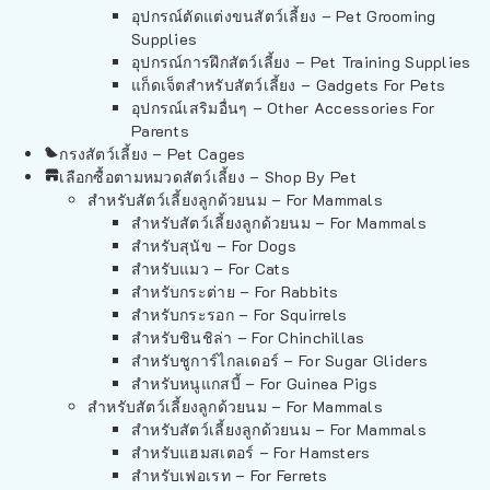
อุปกรณ์ตัดแต่งขนสัตว์เลี้ยง – Pet Grooming
Supplies
อุปกรณ์การฝึกสัตว์เลี้ยง – Pet Training Supplies
แก็ดเจ็ตสำหรับสัตว์เลี้ยง – Gadgets For Pets
อุปกรณ์เสริมอื่นๆ – Other Accessories For
Parents
กรงสัตว์เลี้ยง – Pet Cages
เลือกซื้อตามหมวดสัตว์เลี้ยง – Shop By Pet
สำหรับสัตว์เลี้ยงลูกด้วยนม – For Mammals
สำหรับสัตว์เลี้ยงลูกด้วยนม – For Mammals
สำหรับสุนัข – For Dogs
สำหรับแมว – For Cats
สำหรับกระต่าย – For Rabbits
สำหรับกระรอก – For Squirrels
สำหรับชินชิล่า – For Chinchillas
สำหรับชูการ์ไกลเดอร์ – For Sugar Gliders
สำหรับหนูแกสบี้ – For Guinea Pigs
สำหรับสัตว์เลี้ยงลูกด้วยนม – For Mammals
สำหรับสัตว์เลี้ยงลูกด้วยนม – For Mammals
สำหรับแฮมสเตอร์ – For Hamsters
สำหรับเฟอเรท – For Ferrets