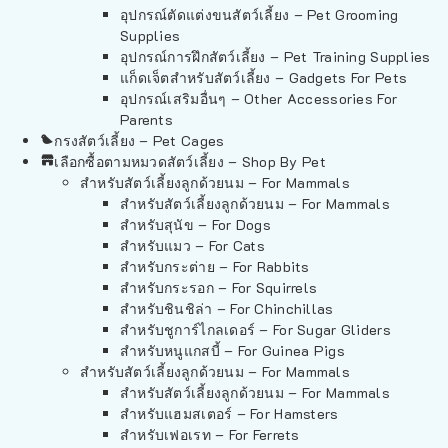
อุปกรณ์ตัดแต่งขนสัตว์เลี้ยง – Pet Grooming
Supplies
อุปกรณ์การฝึกสัตว์เลี้ยง – Pet Training Supplies
แก็ดเจ็ตสำหรับสัตว์เลี้ยง – Gadgets For Pets
อุปกรณ์เสริมอื่นๆ – Other Accessories For
Parents
กรงสัตว์เลี้ยง – Pet Cages
เลือกซื้อตามหมวดสัตว์เลี้ยง – Shop By Pet
สำหรับสัตว์เลี้ยงลูกด้วยนม – For Mammals
สำหรับสัตว์เลี้ยงลูกด้วยนม – For Mammals
สำหรับสุนัข – For Dogs
สำหรับแมว – For Cats
สำหรับกระต่าย – For Rabbits
สำหรับกระรอก – For Squirrels
สำหรับชินชิล่า – For Chinchillas
สำหรับชูการ์ไกลเดอร์ – For Sugar Gliders
สำหรับหนูแกสบี้ – For Guinea Pigs
สำหรับสัตว์เลี้ยงลูกด้วยนม – For Mammals
สำหรับสัตว์เลี้ยงลูกด้วยนม – For Mammals
สำหรับแฮมสเตอร์ – For Hamsters
สำหรับเฟอเรท – For Ferrets