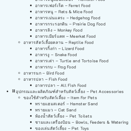
อาหารเฟอร์เร็ต – Ferret Food
อาหารหนู – Rats & Mice Food
อาหารเม่นแคระ – Hedgehog Food
อาหารกระรอกดิน – Prairie Dog Food
อาหารลิง – Monkey Food
อาหารเมียร์แคท – Meerkat Food
อาหารสัตว์เลี้อยคลาน – Reptile Food
อาหารกิ้งก่า – Lizard Food
อาหารงู – Snake Food
อาหารเต่า – Turtle and Tortoise Food
อาหารกบ – Frog Food
อาหารนก – Bird Food
อาหารปลา – Fish Food
อาหารปลา – All Fish Food
อุปกรณและผลิตภัณฑ์สำหรับสัตว์เลี้ยง – Pet Accessories
ของใช้สำหรับสัตว์เลี้ยง – Item For Pets
ทรายแฮมสเตอร์ – Hamster Sand
ทรายแมว – Cat Sand
ห้องน้ำสัตว์เลี้ยง – Pet Toilets
ชามและเครื่องป้อน – Bowls, Feeders & Watering
ของเล่นสัตว์เลี้ยง – Pet Toys