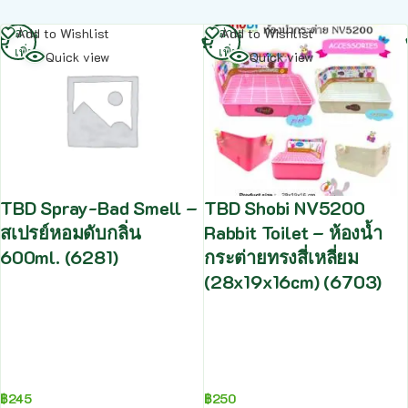
อ่าน
อ่าน
Add to Wishlist
Add to Wishlist
เพิ่ม
เพิ่ม
Quick view
Quick view
TBD Spray-Bad Smell –
TBD Shobi NV5200
สเปรย์หอมดับกลิ่น
Rabbit Toilet – ห้องน้ำ
600ml. (6281)
กระต่ายทรงสี่เหลี่ยม
(28x19x16cm) (6703)
฿
245
฿
250