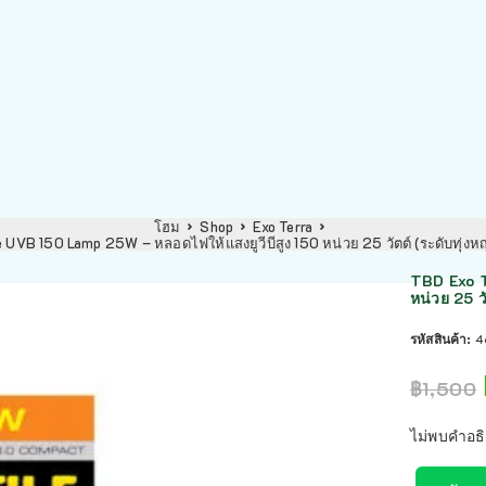
โฮม
Shop
Exo Terra
e UVB 150 Lamp 25W – หลอดไฟให้แสงยูวีบีสูง 150 หน่วย 25 วัตต์ (ระดับทุ่งห
TBD Exo T
หน่วย 25 ว
รหัสสินค้า:
4
฿
1,500
ไม่พบคำอธ