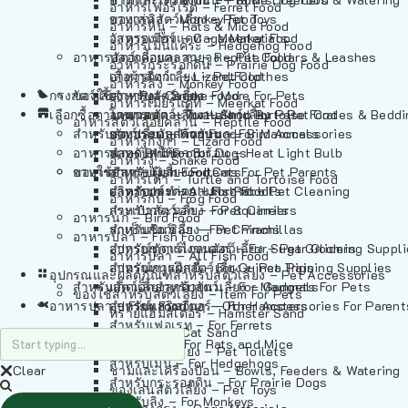
อาหารเฟอร์เร็ต – Ferret Food
อาหารลิง – Monkey Food
ของเล่นสัตว์เลี้ยง – Pet Toys
อาหารหนู – Rats & Mice Food
อาหารเมียร์แคท – Meerkat Food
วัสดุรองกรง – Cage Materials
อาหารเม่นแคระ – Hedgehog Food
อาหารสัตว์เลี้อยคลาน – Reptile Food
ปลอกคอและสายจูง – Pet Collars & Leashes
อาหารกระรอกดิน – Prairie Dog Food
อาหารกิ้งก่า – Lizard Food
เสื้อผ้าสัตว์เลี้ยง – Pet Clothes
อาหารลิง – Monkey Food
กรงสัตว์เลี้ยง – Pet Cages
ของใช้สำหรับสัตว์เลี้ยง – More For Pets
อาหารงู – Snake Food
อาหารเมียร์แคท – Meerkat Food
เลือกซื้อตามหมวดสัตว์เลี้ยง – Shop By Pet
อาหารเต่า – Turtle and Tortoise Food
โดมนอนและที่นอนสัตว์เลี้ยง – Pet Crates & Bedd
อาหารสัตว์เลี้อยคลาน – Reptile Food
สำหรับสัตว์เลี้ยงลูกด้วยนม – For Mammals
อาหารกบ – Frog Food
ของประดับสำหรับนก – Bird Accessories
อาหารกิ้งก่า – Lizard Food
อาหารนก – Bird Food
หลอดไฟให้ความร้อน – Heat Light Bulb
สำหรับสุนัข – For Dogs
อาหารงู – Snake Food
อาหารปลา – Fish Food
ของใช้สำหรับผู้เลี้ยง – Items For Pet Parents
สำหรับแมว – For Cats
อาหารเต่า – Turtle and Tortoise Food
อาหารปลา – All Fish Food
ผลิตภัณฑ์ทำความสะอาด – Pet Cleaning
สำหรับกระต่าย – For Rabbits
อาหารกบ – Frog Food
กระเป๋าสัตว์เลี้ยง – Pet Carriers
สำหรับกระรอก – For Squirrels
อาหารนก – Bird Food
รถเข็นสัตว์เลี้ยง – Pet Prams
สำหรับชินชิล่า – For Chinchillas
อาหารปลา – Fish Food
อุปกรณ์ตัดแต่งขนสัตว์เลี้ยง – Pet Grooming Suppl
สำหรับชูการ์ไกลเดอร์ – For Sugar Gliders
อาหารปลา – All Fish Food
อุปกรณ์การฝึกสัตว์เลี้ยง – Pet Training Supplies
สำหรับหนูแกสบี้ – For Guinea Pigs
อุปกรณและผลิตภัณฑ์สำหรับสัตว์เลี้ยง – Pet Accessories
สำหรับสัตว์เลี้ยงลูกด้วยนม – For Mammals
แก็ดเจ็ตสำหรับสัตว์เลี้ยง – Gadgets For Pets
ของใช้สำหรับสัตว์เลี้ยง – Item For Pets
อาหารปลา – Fish Food
อุปกรณ์เสริมอื่นๆ – Other Accessories For Parent
สำหรับแฮมสเตอร์ – For Hamsters
ทรายแฮมสเตอร์ – Hamster Sand
สำหรับเฟอเรท – For Ferrets
ทรายแมว – Cat Sand
สำหรับหนู – For Rats and Mice
ห้องน้ำสัตว์เลี้ยง – Pet Toilets
สำหรับเม่น – For Hedgehogs
Clear
ชามและเครื่องป้อน – Bowls, Feeders & Watering
สำหรับกระรอกดิน – For Prairie Dogs
ของเล่นสัตว์เลี้ยง – Pet Toys
สำหรับลิง – For Monkeys