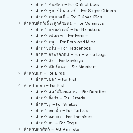
สำหรับชินชิล่า – For Chinchillas
สำหรับชูการ์ไกลเดอร์ – For Sugar Gliders
สำหรับหนูแกสบี้ – For Guinea Pigs
สำหรับสัตว์เลี้ยงลูกด้วยนม – For Mammals
สำหรับแฮมสเตอร์ – For Hamsters
สำหรับเฟอเรท – For Ferrets
สำหรับหนู – For Rats and Mice
สำหรับเม่น – For Hedgehogs
สำหรับกระรอกดิน – For Prairie Dogs
สำหรับลิง – For Monkeys
สำหรับเมียร์แคท – For Meerkats
สำหรับนก – For Birds
สำหรับปลา – For Fish
สำหรับปลา – For Fish
สำหรับสัตว์เลื้อยคลาน – For Reptiles
สำหรับกิ้งก่า – For Lizards
สำหรับงู – For Snakes
สำหรับเต่าน้ำ – For Turtles
สำหรับเต่าบก – For Tortoises
สำหรับกบ – For Frogs
สำหรับทุกสัตว์ – All Animals