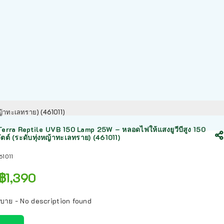
ญ้าทะเลทราย) (461011)
erra Reptile UVB 150 Lamp 25W – หลอดไฟให้แสงยูวีบีสูง 150
ัตต์ (ระดับทุ่งหญ้าทะเลทราย) (461011)
61011
฿
1,390
ิบาย - No description found