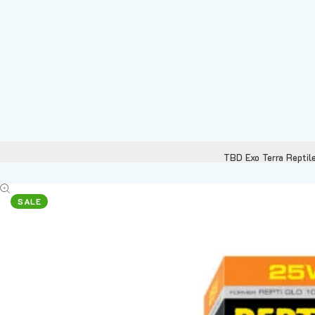
TBD Exo Terra Reptil
SALE