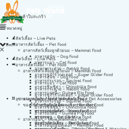
ไม่มีสินค้าในตะกร้า
หมวดหมู่
สัตว์เลี้ยง – Live Pets
อาหารสัตว์เลี้ยง – Pet Food
Back
อาหารสัตว์เลี้ยงลูกด้วยนม – Mammal Food
อาหารสุนัข – Dog Food
สัตว์เลี้ยง – Live Pets
อาหารแมว – Cat Food
อาหารสัตว์เลี้ยง – Pet Food
อาหารกระต่าย – Rabbit Food
อาหารสัตว์เลี้ยงลูกด้วยนม – Mammal Food
อาหารชูก้าร์ไกลเดอร์ – Sugar Glider Food
อาหารสุนัข – Dog Food
อาหารกระรอก – Squirrel Food
อาหารแมว – Cat Food
อาหารชินชิล่า – Chinchilla Food
อาหารกระต่าย – Rabbit Food
อาหารแกสบี้ – Guinea Pig Food
อาหารชูก้าร์ไกลเดอร์ – Sugar Glider Food
อุปกรณและผลิตภัณฑ์สำหรับสัตว์เลี้ยง – Pet Accessories
อาหารอื่นๆ – More Mammals Food
อาหารกระรอก – Squirrel Food
ของใช้สำหรับสัตว์เลี้ยง – Item For Pets
อาหารหนูแฮมสเตอร์ – Hamster Food
อาหารชินชิล่า – Chinchilla Food
อาหารเฟอร์เร็ต – Ferret Food
ทรายแฮมสเตอร์ – Hamster Sand
อาหารแกสบี้ – Guinea Pig Food
อาหารหนู – Rats & Mice Food
ทรายแมว – Cat Sand
อาหารอื่นๆ – More Mammals Food
อาหารเม่นแคระ – Hedgehog Food
ห้องน้ำสัตว์เลี้ยง – Pet Toilets
อาหารหนูแฮมสเตอร์ – Hamster Food
อาหารกระรอกดิน – Prairie Dog Food
ชามและเครื่องป้อน – Bowls, Feeders & Watering