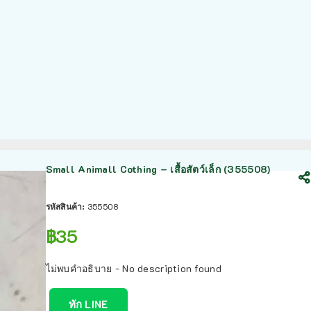
Small Animall Cothing – เสื้อสัตว์เล็ก (355508)
รหัสสินค้า:
355508
฿
35
ไม่พบคำอธิบาย - No description found
ทัก LINE