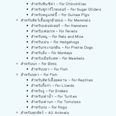
สำหรับชินชิล่า – For Chinchillas
สำหรับชูการ์ไกลเดอร์ – For Sugar Gliders
สำหรับหนูแกสบี้ – For Guinea Pigs
สำหรับสัตว์เลี้ยงลูกด้วยนม – For Mammals
สำหรับแฮมสเตอร์ – For Hamsters
สำหรับเฟอเรท – For Ferrets
สำหรับหนู – For Rats and Mice
สำหรับเม่น – For Hedgehogs
สำหรับกระรอกดิน – For Prairie Dogs
สำหรับลิง – For Monkeys
สำหรับเมียร์แคท – For Meerkats
สำหรับนก – For Birds
สำหรับปลา – For Fish
สำหรับปลา – For Fish
สำหรับสัตว์เลื้อยคลาน – For Reptiles
สำหรับกิ้งก่า – For Lizards
สำหรับงู – For Snakes
สำหรับเต่าน้ำ – For Turtles
สำหรับเต่าบก – For Tortoises
สำหรับกบ – For Frogs
สำหรับทุกสัตว์ – All Animals