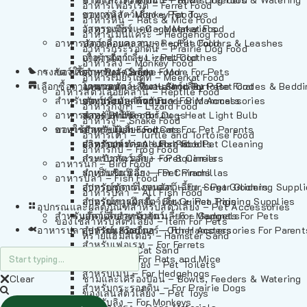
อาหารเฟอร์เร็ต – Ferret Food
อาหารลิง – Monkey Food
ของเล่นสัตว์เลี้ยง – Pet Toys
อาหารหนู – Rats & Mice Food
อาหารเมียร์แคท – Meerkat Food
วัสดุรองกรง – Cage Materials
อาหารเม่นแคระ – Hedgehog Food
อาหารสัตว์เลี้อยคลาน – Reptile Food
ปลอกคอและสายจูง – Pet Collars & Leashes
อาหารกระรอกดิน – Prairie Dog Food
อาหารกิ้งก่า – Lizard Food
เสื้อผ้าสัตว์เลี้ยง – Pet Clothes
อาหารลิง – Monkey Food
กรงสัตว์เลี้ยง – Pet Cages
ของใช้สำหรับสัตว์เลี้ยง – More For Pets
อาหารงู – Snake Food
อาหารเมียร์แคท – Meerkat Food
เลือกซื้อตามหมวดสัตว์เลี้ยง – Shop By Pet
อาหารเต่า – Turtle and Tortoise Food
โดมนอนและที่นอนสัตว์เลี้ยง – Pet Crates & Bedd
อาหารสัตว์เลี้อยคลาน – Reptile Food
สำหรับสัตว์เลี้ยงลูกด้วยนม – For Mammals
อาหารกบ – Frog Food
ของประดับสำหรับนก – Bird Accessories
อาหารกิ้งก่า – Lizard Food
อาหารนก – Bird Food
หลอดไฟให้ความร้อน – Heat Light Bulb
สำหรับสุนัข – For Dogs
อาหารงู – Snake Food
อาหารปลา – Fish Food
ของใช้สำหรับผู้เลี้ยง – Items For Pet Parents
สำหรับแมว – For Cats
อาหารเต่า – Turtle and Tortoise Food
อาหารปลา – All Fish Food
ผลิตภัณฑ์ทำความสะอาด – Pet Cleaning
สำหรับกระต่าย – For Rabbits
อาหารกบ – Frog Food
กระเป๋าสัตว์เลี้ยง – Pet Carriers
สำหรับกระรอก – For Squirrels
อาหารนก – Bird Food
รถเข็นสัตว์เลี้ยง – Pet Prams
สำหรับชินชิล่า – For Chinchillas
อาหารปลา – Fish Food
อุปกรณ์ตัดแต่งขนสัตว์เลี้ยง – Pet Grooming Suppl
สำหรับชูการ์ไกลเดอร์ – For Sugar Gliders
อาหารปลา – All Fish Food
อุปกรณ์การฝึกสัตว์เลี้ยง – Pet Training Supplies
สำหรับหนูแกสบี้ – For Guinea Pigs
อุปกรณและผลิตภัณฑ์สำหรับสัตว์เลี้ยง – Pet Accessories
สำหรับสัตว์เลี้ยงลูกด้วยนม – For Mammals
แก็ดเจ็ตสำหรับสัตว์เลี้ยง – Gadgets For Pets
ของใช้สำหรับสัตว์เลี้ยง – Item For Pets
อาหารปลา – Fish Food
อุปกรณ์เสริมอื่นๆ – Other Accessories For Parent
สำหรับแฮมสเตอร์ – For Hamsters
ทรายแฮมสเตอร์ – Hamster Sand
สำหรับเฟอเรท – For Ferrets
ทรายแมว – Cat Sand
สำหรับหนู – For Rats and Mice
ห้องน้ำสัตว์เลี้ยง – Pet Toilets
สำหรับเม่น – For Hedgehogs
Clear
ชามและเครื่องป้อน – Bowls, Feeders & Watering
สำหรับกระรอกดิน – For Prairie Dogs
ของเล่นสัตว์เลี้ยง – Pet Toys
สำหรับลิง – For Monkeys