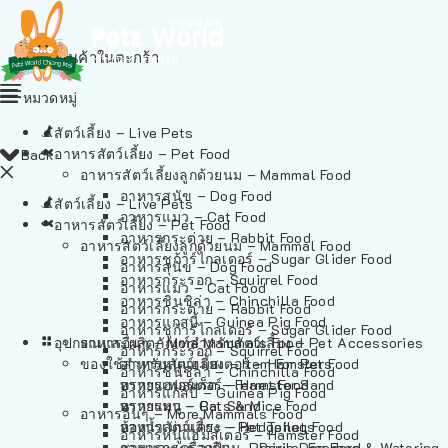
ไม่มีสินค้าในตะกร้า
หมวดหมู่
สัตว์เลี้ยง – Live Pets
อาหารสัตว์เลี้ยง – Pet Food
Back
อาหารสัตว์เลี้ยงลูกด้วยนม – Mammal Food
อาหารสุนัข – Dog Food
สัตว์เลี้ยง – Live Pets
อาหารแมว – Cat Food
อาหารสัตว์เลี้ยง – Pet Food
อาหารกระต่าย – Rabbit Food
อาหารสัตว์เลี้ยงลูกด้วยนม – Mammal Food
อาหารชูก้าร์ไกลเดอร์ – Sugar Glider Food
อาหารสุนัข – Dog Food
อาหารกระรอก – Squirrel Food
อาหารแมว – Cat Food
อาหารชินชิล่า – Chinchilla Food
อาหารกระต่าย – Rabbit Food
อาหารแกสบี้ – Guinea Pig Food
อาหารชูก้าร์ไกลเดอร์ – Sugar Glider Food
อุปกรณและผลิตภัณฑ์สำหรับสัตว์เลี้ยง – Pet Accessories
อาหารอื่นๆ – More Mammals Food
อาหารกระรอก – Squirrel Food
ของใช้สำหรับสัตว์เลี้ยง – Item For Pets
อาหารหนูแฮมสเตอร์ – Hamster Food
อาหารชินชิล่า – Chinchilla Food
อาหารเฟอร์เร็ต – Ferret Food
ทรายแฮมสเตอร์ – Hamster Sand
อาหารแกสบี้ – Guinea Pig Food
อาหารหนู – Rats & Mice Food
ทรายแมว – Cat Sand
อาหารอื่นๆ – More Mammals Food
อาหารเม่นแคระ – Hedgehog Food
ห้องน้ำสัตว์เลี้ยง – Pet Toilets
อาหารหนูแฮมสเตอร์ – Hamster Food
อาหารกระรอกดิน – Prairie Dog Food
ชามและเครื่องป้อน – Bowls, Feeders & Watering