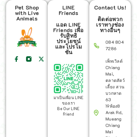
Pet Shop
LINE
Contact Us!
with Live
Friends
Animals
ติดต่อพวก
แอด LINE
เราทางช่อง
Friends เพื่อ
ทางอื่นๆ
รับสิทธิ
ประโยชน์
084 804
และโปรโม
7286
ชั่น
เพ็ทเวิลด์
Chiang
Mai,
ตลาดสัตว์
เลี้ยง สวน
บวกหาด
มาเป็นเพื่อน LINE
63
ของเรา
19ห้อง8
Be Our LINE
Arak Rd,
Friend
Mueang
Chiang
Mai