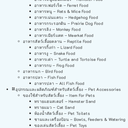
อาหารเฟอร์เร็ต – Ferret Food
อาหารหนู – Rats & Mice Food
อาหารเม่นแคระ – Hedgehog Food
อาหารกระรอกดิน – Prairie Dog Food
อาหารลิง – Monkey Food
อาหารเมียร์แคท – Meerkat Food
อาหารสัตว์เลี้อยคลาน – Reptile Food
อาหารกิ้งก่า – Lizard Food
อาหารงู – Snake Food
อาหารเต่า – Turtle and Tortoise Food
อาหารกบ – Frog Food
อาหารนก – Bird Food
อาหารปลา – Fish Food
อาหารปลา – All Fish Food
อุปกรณและผลิตภัณฑ์สำหรับสัตว์เลี้ยง – Pet Accessories
ของใช้สำหรับสัตว์เลี้ยง – Item For Pets
ทรายแฮมสเตอร์ – Hamster Sand
ทรายแมว – Cat Sand
ห้องน้ำสัตว์เลี้ยง – Pet Toilets
ชามและเครื่องป้อน – Bowls, Feeders & Watering
ของเล่นสัตว์เลี้ยง – Pet Toys