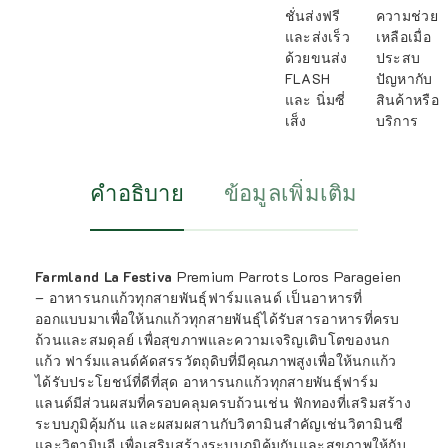
ชั่นส่งฟรี
ความช่วย
และส่งเร็ว
เหลือเมื่อ
ด้วยขนส่ง
ประสบ
FLASH
ปัญหากับ
และ นิ่มซี่
สินค้าหรือ
เส็ง
บริการ
คำอธิบาย
ข้อมูลเพิ่มเติม
Farmland La Festiva
Premium Parrots Loros Parageien
– อาหารนกแก้วทุกสายพันธุ์ฟาร์มแลนด์ เป็นอาหารที่
ออกแบบมาเพื่อให้นกแก้วทุกสายพันธุ์ได้รับสารอาหารที่ครบ
ถ้วนและสมดุลย์ เพื่อสุขภาพและความเจริญเติบโตของนก
แก้ว ฟาร์มแลนด์คัดสรรวัตถุดิบที่มีคุณภาพสูงเพื่อให้นกแก้ว
ได้รับประโยชน์ที่ดีที่สุด อาหารนกแก้วทุกสายพันธุ์ฟาร์ม
แลนด์มีส่วนผสมที่ครอบคลุมครบถ้วนเช่น ฟักทองที่เสริมสร้าง
ระบบภูมิคุ้มกัน และผสมผสานกับวิตามินสำคัญเช่นวิตามินซี
และวิตามินอี เพื่อเสริมสร้างระบบภูมิคุ้มกันและสุขภาพให้กับ