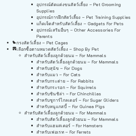
อุปกรณ์ตัดแต่งขนสัตว์เลี้ยง – Pet Grooming
Supplies
อุปกรณ์การฝึกสัตว์เลี้ยง – Pet Training Supplies
แก็ดเจ็ตสำหรับสัตว์เลี้ยง – Gadgets For Pets
อุปกรณ์เสริมอื่นๆ – Other Accessories For
Parents
กรงสัตว์เลี้ยง – Pet Cages
เลือกซื้อตามหมวดสัตว์เลี้ยง – Shop By Pet
สำหรับสัตว์เลี้ยงลูกด้วยนม – For Mammals
สำหรับสัตว์เลี้ยงลูกด้วยนม – For Mammals
สำหรับสุนัข – For Dogs
สำหรับแมว – For Cats
สำหรับกระต่าย – For Rabbits
สำหรับกระรอก – For Squirrels
สำหรับชินชิล่า – For Chinchillas
สำหรับชูการ์ไกลเดอร์ – For Sugar Gliders
สำหรับหนูแกสบี้ – For Guinea Pigs
สำหรับสัตว์เลี้ยงลูกด้วยนม – For Mammals
สำหรับสัตว์เลี้ยงลูกด้วยนม – For Mammals
สำหรับแฮมสเตอร์ – For Hamsters
สำหรับเฟอเรท – For Ferrets