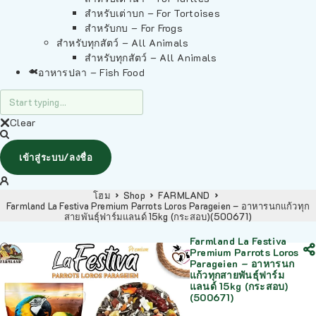
สำหรับเต่าบก – For Tortoises
สำหรับกบ – For Frogs
สำหรับทุกสัตว์ – All Animals
สำหรับทุกสัตว์ – All Animals
อาหารปลา – Fish Food
Clear
เข้าสู่ระบบ/ลงชื่อ
โฮม
Shop
FARMLAND
Farmland La Festiva Premium Parrots Loros Parageien – อาหารนกแก้วทุก
สายพันธุ์ฟาร์มแลนด์ 15kg (กระสอบ)(500671)
Farmland La Festiva
Premium Parrots Loros
Parageien – อาหารนก
แก้วทุกสายพันธุ์ฟาร์ม
แลนด์ 15kg (กระสอบ)
(500671)