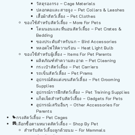
วัสดุรองกรง – Cage Materials
ปลอกคอและสายจูง – Pet Collars & Leashes
เสื้อผ้าสัตว์เลี้ยง – Pet Clothes
ของใช้สำหรับสัตว์เลี้ยง – More For Pets
โดมนอนและที่นอนสัตว์เลี้ยง – Pet Crates &
Bedding
ของประดับสำหรับนก – Bird Accessories
หลอดไฟให้ความร้อน – Heat Light Bulb
ของใช้สำหรับผู้เลี้ยง – Items For Pet Parents
ผลิตภัณฑ์ทำความสะอาด – Pet Cleaning
กระเป๋าสัตว์เลี้ยง – Pet Carriers
รถเข็นสัตว์เลี้ยง – Pet Prams
อุปกรณ์ตัดแต่งขนสัตว์เลี้ยง – Pet Grooming
Supplies
อุปกรณ์การฝึกสัตว์เลี้ยง – Pet Training Supplies
แก็ดเจ็ตสำหรับสัตว์เลี้ยง – Gadgets For Pets
อุปกรณ์เสริมอื่นๆ – Other Accessories For
Parents
กรงสัตว์เลี้ยง – Pet Cages
เลือกซื้อตามหมวดสัตว์เลี้ยง – Shop By Pet
สำหรับสัตว์เลี้ยงลูกด้วยนม – For Mammals