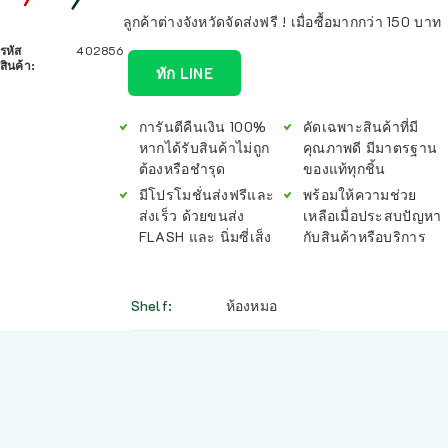
ลูกค้าต่างจังหวัดจัดส่งฟรี ! เมื่อซื้อมากกว่า 150 บาท
รหัส
402856
สินค้า:
ทัก LINE
การันตีคืนเงิน 100%
คัดเฉพาะสินค้าที่มี
หากได้รับสินค้าไม่ถูก
คุณภาพดี มีมาตรฐาน
ต้องหรือชำรุด
ของแท้ทุกชิ้น
มีโปรโมชั่นส่งฟรีและ
พร้อมให้ความช่วย
ส่งเร็ว ด้วยขนส่ง
เหลือเมื่อประสบปัญหา
FLASH และ นิ่มซี่เส็ง
กับสินค้าหรือบริการ
Shelf
ห้องหมอ