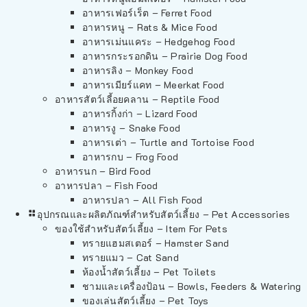
อาหารเฟอร์เร็ต – Ferret Food
อาหารหนู – Rats & Mice Food
อาหารเม่นแคระ – Hedgehog Food
อาหารกระรอกดิน – Prairie Dog Food
อาหารลิง – Monkey Food
อาหารเมียร์แคท – Meerkat Food
อาหารสัตว์เลี้อยคลาน – Reptile Food
อาหารกิ้งก่า – Lizard Food
อาหารงู – Snake Food
อาหารเต่า – Turtle and Tortoise Food
อาหารกบ – Frog Food
อาหารนก – Bird Food
อาหารปลา – Fish Food
อาหารปลา – All Fish Food
อุปกรณและผลิตภัณฑ์สำหรับสัตว์เลี้ยง – Pet Accessories
ของใช้สำหรับสัตว์เลี้ยง – Item For Pets
ทรายแฮมสเตอร์ – Hamster Sand
ทรายแมว – Cat Sand
ห้องน้ำสัตว์เลี้ยง – Pet Toilets
ชามและเครื่องป้อน – Bowls, Feeders & Watering
ของเล่นสัตว์เลี้ยง – Pet Toys