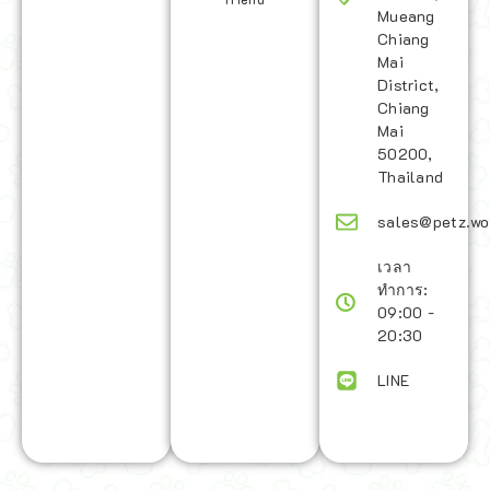
Mueang
Chiang
Mai
District,
Chiang
Mai
50200,
Thailand
sales@petz.wo
เวลา
ทำการ:
09:00 -
20:30
LINE