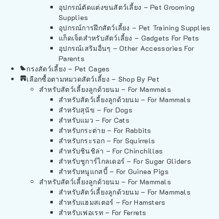
อุปกรณ์ตัดแต่งขนสัตว์เลี้ยง – Pet Grooming
Supplies
อุปกรณ์การฝึกสัตว์เลี้ยง – Pet Training Supplies
แก็ดเจ็ตสำหรับสัตว์เลี้ยง – Gadgets For Pets
อุปกรณ์เสริมอื่นๆ – Other Accessories For
Parents
กรงสัตว์เลี้ยง – Pet Cages
เลือกซื้อตามหมวดสัตว์เลี้ยง – Shop By Pet
สำหรับสัตว์เลี้ยงลูกด้วยนม – For Mammals
สำหรับสัตว์เลี้ยงลูกด้วยนม – For Mammals
สำหรับสุนัข – For Dogs
สำหรับแมว – For Cats
สำหรับกระต่าย – For Rabbits
สำหรับกระรอก – For Squirrels
สำหรับชินชิล่า – For Chinchillas
สำหรับชูการ์ไกลเดอร์ – For Sugar Gliders
สำหรับหนูแกสบี้ – For Guinea Pigs
สำหรับสัตว์เลี้ยงลูกด้วยนม – For Mammals
สำหรับสัตว์เลี้ยงลูกด้วยนม – For Mammals
สำหรับแฮมสเตอร์ – For Hamsters
สำหรับเฟอเรท – For Ferrets