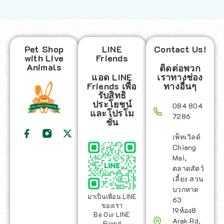
Pet Shop
LINE
Contact Us!
with Live
Friends
Animals
ติดต่อพวก
แอด LINE
เราทางช่อง
Friends เพื่อ
ทางอื่นๆ
รับสิทธิ
ประโยชน์
084 804
และโปรโม
7286
ชั่น
เพ็ทเวิลด์
Chiang
Mai,
ตลาดสัตว์
เลี้ยง สวน
บวกหาด
มาเป็นเพื่อน LINE
63
ของเรา
19ห้อง8
Be Our LINE
Arak Rd,
Friend