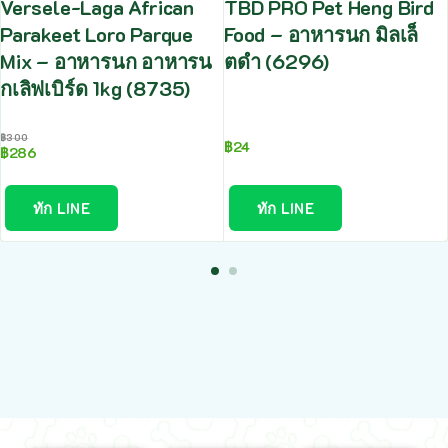
Versele-Laga African
TBD PRO Pet Heng Bird
Parakeet Loro Parque
Food – อาหารนก มิลเล็
Mix – อาหารนก อาหารน
ตดำ (6296)
กเลิฟเบิร์ด 1kg (8735)
฿
300
฿
24
฿
286
ทัก LINE
ทัก LINE