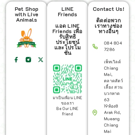
Pet Shop
LINE
Contact Us!
with Live
Friends
Animals
ติดต่อพวก
แอด LINE
เราทางช่อง
Friends เพื่อ
ทางอื่นๆ
รับสิทธิ
ประโยชน์
084 804
และโปรโม
7286
ชั่น
เพ็ทเวิลด์
Chiang
Mai,
ตลาดสัตว์
เลี้ยง สวน
บวกหาด
มาเป็นเพื่อน LINE
63
ของเรา
19ห้อง8
Be Our LINE
Arak Rd,
Friend
Mueang
Chiang
Mai