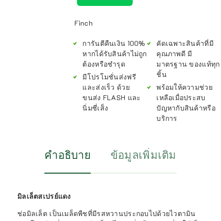
Finch
การันตีคืนเงิน 100%
คัดเฉพาะสินค้าที่มี
หากได้รับสินค้าไม่ถูก
คุณภาพดี มี
ต้องหรือชำรุด
มาตรฐาน ของแท้ทุก
ชิ้น
มีโปรโมชั่นส่งฟรี
และส่งเร็ว ด้วย
พร้อมให้ความช่วย
ขนส่ง FLASH และ
เหลือเมื่อประสบ
นิ่มซี่เส็ง
ปัญหากับสินค้าหรือ
บริการ
คำอธิบาย
ข้อมูลเพิ่มเติม
มิลเล็ตสเปรย์แดง
ช่อมิลเล็ต เป็นเมล็ดพืชที่มีรสหวานประกอบไปด้วยไวตามิน