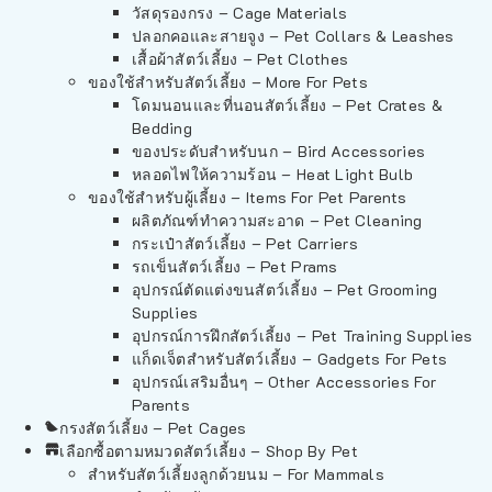
วัสดุรองกรง – Cage Materials
ปลอกคอและสายจูง – Pet Collars & Leashes
เสื้อผ้าสัตว์เลี้ยง – Pet Clothes
ของใช้สำหรับสัตว์เลี้ยง – More For Pets
โดมนอนและที่นอนสัตว์เลี้ยง – Pet Crates &
Bedding
ของประดับสำหรับนก – Bird Accessories
หลอดไฟให้ความร้อน – Heat Light Bulb
ของใช้สำหรับผู้เลี้ยง – Items For Pet Parents
ผลิตภัณฑ์ทำความสะอาด – Pet Cleaning
กระเป๋าสัตว์เลี้ยง – Pet Carriers
รถเข็นสัตว์เลี้ยง – Pet Prams
อุปกรณ์ตัดแต่งขนสัตว์เลี้ยง – Pet Grooming
Supplies
อุปกรณ์การฝึกสัตว์เลี้ยง – Pet Training Supplies
แก็ดเจ็ตสำหรับสัตว์เลี้ยง – Gadgets For Pets
อุปกรณ์เสริมอื่นๆ – Other Accessories For
Parents
กรงสัตว์เลี้ยง – Pet Cages
เลือกซื้อตามหมวดสัตว์เลี้ยง – Shop By Pet
สำหรับสัตว์เลี้ยงลูกด้วยนม – For Mammals