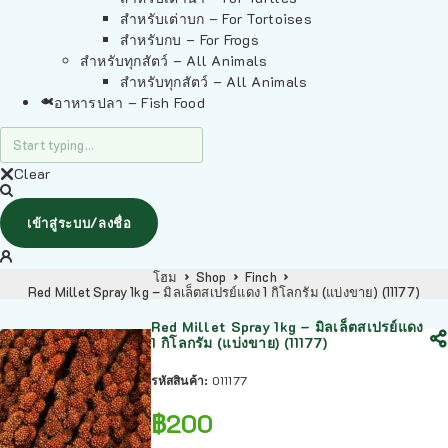
สำหรับเต่าบก – For Tortoises
สำหรับกบ – For Frogs
สำหรับทุกสัตว์ – All Animals
สำหรับทุกสัตว์ – All Animals
อาหารปลา – Fish Food
Clear
เข้าสู่ระบบ/ลงชื่อ
โฮม
Shop
Finch
Red Millet Spray 1kg – มิลเล็ตสเปรย์แดง 1 กิโลกรัม (แบ่งขาย) (11177)
Red Millet Spray 1kg – มิลเล็ตสเปรย์แดง
1 กิโลกรัม (แบ่งขาย) (11177)
รหัสสินค้า:
011177
฿
200