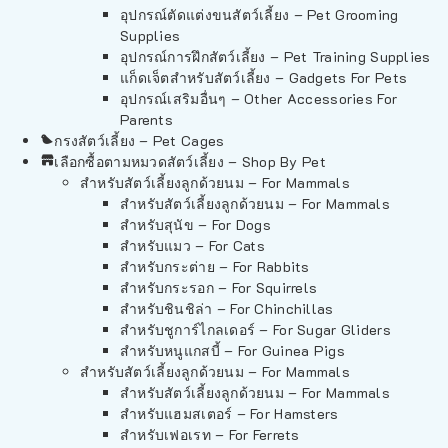
อุปกรณ์ตัดแต่งขนสัตว์เลี้ยง – Pet Grooming
Supplies
อุปกรณ์การฝึกสัตว์เลี้ยง – Pet Training Supplies
แก็ดเจ็ตสำหรับสัตว์เลี้ยง – Gadgets For Pets
อุปกรณ์เสริมอื่นๆ – Other Accessories For
Parents
กรงสัตว์เลี้ยง – Pet Cages
เลือกซื้อตามหมวดสัตว์เลี้ยง – Shop By Pet
สำหรับสัตว์เลี้ยงลูกด้วยนม – For Mammals
สำหรับสัตว์เลี้ยงลูกด้วยนม – For Mammals
สำหรับสุนัข – For Dogs
สำหรับแมว – For Cats
สำหรับกระต่าย – For Rabbits
สำหรับกระรอก – For Squirrels
สำหรับชินชิล่า – For Chinchillas
สำหรับชูการ์ไกลเดอร์ – For Sugar Gliders
สำหรับหนูแกสบี้ – For Guinea Pigs
สำหรับสัตว์เลี้ยงลูกด้วยนม – For Mammals
สำหรับสัตว์เลี้ยงลูกด้วยนม – For Mammals
สำหรับแฮมสเตอร์ – For Hamsters
สำหรับเฟอเรท – For Ferrets