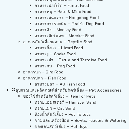
อาหารเฟอร์เร็ต – Ferret Food
อาหารหนู – Rats & Mice Food
อาหารเม่นแคระ – Hedgehog Food
อาหารกระรอกดิน – Prairie Dog Food
อาหารลิง – Monkey Food
อาหารเมียร์แคท – Meerkat Food
อาหารสัตว์เลี้อยคลาน – Reptile Food
อาหารกิ้งก่า – Lizard Food
อาหารงู – Snake Food
อาหารเต่า – Turtle and Tortoise Food
อาหารกบ – Frog Food
อาหารนก – Bird Food
อาหารปลา – Fish Food
อาหารปลา – All Fish Food
อุปกรณและผลิตภัณฑ์สำหรับสัตว์เลี้ยง – Pet Accessories
ของใช้สำหรับสัตว์เลี้ยง – Item For Pets
ทรายแฮมสเตอร์ – Hamster Sand
ทรายแมว – Cat Sand
ห้องน้ำสัตว์เลี้ยง – Pet Toilets
ชามและเครื่องป้อน – Bowls, Feeders & Watering
ของเล่นสัตว์เลี้ยง – Pet Toys