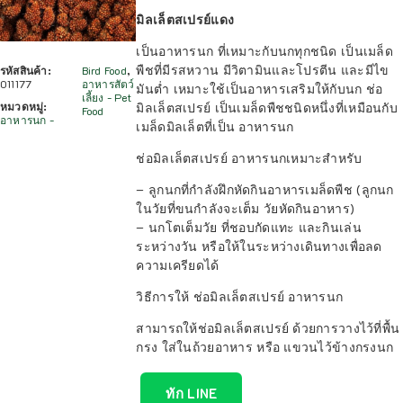
มิลเล็ตสเปรย์แดง
เป็นอาหารนก ที่เหมาะกับนกทุกชนิด เป็นเมล็ด
พืชที่มีรสหวาน มีวิตามินและโปรตีน และมีไข
รหัสสินค้า:
Bird Food
,
011177
อาหารสัตว์
มันต่ำ เหมาะใช้เป็นอาหารเสริมให้กับนก ช่อ
เลี้ยง - Pet
มิลเล็ตสเปรย์ เป็นเมล็ดพืชชนิดหนึ่งที่เหมือนกับ
หมวดหมู่:
Food
อาหารนก -
เมล็ดมิลเล็ตที่เป็น อาหารนก
ช่อมิลเล็ตสเปรย์ อาหารนกเหมาะสำหรับ
– ลูกนกที่กำลังฝึกหัดกินอาหารเมล็ดพืช (ลูกนก
ในวัยที่ขนกำลังจะเต็ม วัยหัดกินอาหาร)
– นกโตเต็มวัย ที่ชอบกัดแทะ และกินเล่น
ระหว่างวัน หรือให้ในระหว่างเดินทางเพื่อลด
ความเครียดได้
วิธีการให้ ช่อมิลเล็ตสเปรย์ อาหารนก
สามารถให้ช่อมิลเล็ตสเปรย์ ด้วยการวางไว้ที่พื้น
กรง ใส่ในถ้วยอาหาร หรือ แขวนไว้ข้างกรงนก
ทัก LINE