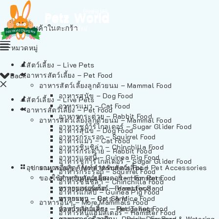
ไม่มีสินค้าในตะกร้า
หมวดหมู่
สัตว์เลี้ยง – Live Pets
อาหารสัตว์เลี้ยง – Pet Food
Back
อาหารสัตว์เลี้ยงลูกด้วยนม – Mammal Food
อาหารสุนัข – Dog Food
สัตว์เลี้ยง – Live Pets
อาหารแมว – Cat Food
อาหารสัตว์เลี้ยง – Pet Food
อาหารกระต่าย – Rabbit Food
อาหารสัตว์เลี้ยงลูกด้วยนม – Mammal Food
อาหารชูก้าร์ไกลเดอร์ – Sugar Glider Food
อาหารสุนัข – Dog Food
อาหารกระรอก – Squirrel Food
อาหารแมว – Cat Food
อาหารชินชิล่า – Chinchilla Food
อาหารกระต่าย – Rabbit Food
อาหารแกสบี้ – Guinea Pig Food
อาหารชูก้าร์ไกลเดอร์ – Sugar Glider Food
อุปกรณและผลิตภัณฑ์สำหรับสัตว์เลี้ยง – Pet Accessories
อาหารอื่นๆ – More Mammals Food
อาหารกระรอก – Squirrel Food
ของใช้สำหรับสัตว์เลี้ยง – Item For Pets
อาหารหนูแฮมสเตอร์ – Hamster Food
อาหารชินชิล่า – Chinchilla Food
อาหารเฟอร์เร็ต – Ferret Food
ทรายแฮมสเตอร์ – Hamster Sand
อาหารแกสบี้ – Guinea Pig Food
อาหารหนู – Rats & Mice Food
ทรายแมว – Cat Sand
อาหารอื่นๆ – More Mammals Food
อาหารเม่นแคระ – Hedgehog Food
ห้องน้ำสัตว์เลี้ยง – Pet Toilets
อาหารหนูแฮมสเตอร์ – Hamster Food
อาหารกระรอกดิน – Prairie Dog Food
ชามและเครื่องป้อน – Bowls, Feeders & Watering