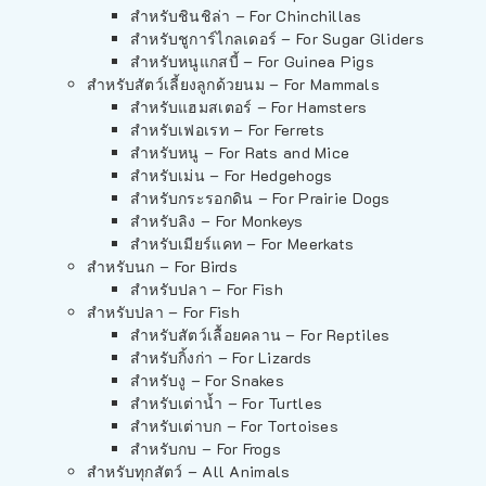
สำหรับชินชิล่า – For Chinchillas
สำหรับชูการ์ไกลเดอร์ – For Sugar Gliders
สำหรับหนูแกสบี้ – For Guinea Pigs
สำหรับสัตว์เลี้ยงลูกด้วยนม – For Mammals
สำหรับแฮมสเตอร์ – For Hamsters
สำหรับเฟอเรท – For Ferrets
สำหรับหนู – For Rats and Mice
สำหรับเม่น – For Hedgehogs
สำหรับกระรอกดิน – For Prairie Dogs
สำหรับลิง – For Monkeys
สำหรับเมียร์แคท – For Meerkats
สำหรับนก – For Birds
สำหรับปลา – For Fish
สำหรับปลา – For Fish
สำหรับสัตว์เลื้อยคลาน – For Reptiles
สำหรับกิ้งก่า – For Lizards
สำหรับงู – For Snakes
สำหรับเต่าน้ำ – For Turtles
สำหรับเต่าบก – For Tortoises
สำหรับกบ – For Frogs
สำหรับทุกสัตว์ – All Animals