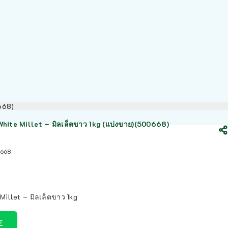
0668)
hite Millet – มิลเล็ตขาว 1kg (แบ่งขาย)(500668)
668
Millet – มิลเล็ตขาว 1kg
E