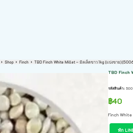
Shop
Finch
TBD Finch White Millet – มิลเล็ตขาว 1kg (แบ่งขาย)(50
TBD Finch W
รหัสสินค้า:
500
฿
40
Finch White 
ทัก LIN