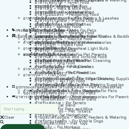
อาหารเฟอร์เร็ต – Ferret Food
อาหารลิง – Monkey Food
ของเล่นสัตว์เลี้ยง – Pet Toys
อาหารหนู – Rats & Mice Food
อาหารเมียร์แคท – Meerkat Food
วัสดุรองกรง – Cage Materials
อาหารเม่นแคระ – Hedgehog Food
อาหารสัตว์เลี้อยคลาน – Reptile Food
ปลอกคอและสายจูง – Pet Collars & Leashes
อาหารกระรอกดิน – Prairie Dog Food
อาหารกิ้งก่า – Lizard Food
เสื้อผ้าสัตว์เลี้ยง – Pet Clothes
อาหารลิง – Monkey Food
กรงสัตว์เลี้ยง – Pet Cages
ของใช้สำหรับสัตว์เลี้ยง – More For Pets
อาหารงู – Snake Food
อาหารเมียร์แคท – Meerkat Food
เลือกซื้อตามหมวดสัตว์เลี้ยง – Shop By Pet
อาหารเต่า – Turtle and Tortoise Food
โดมนอนและที่นอนสัตว์เลี้ยง – Pet Crates & Bedd
อาหารสัตว์เลี้อยคลาน – Reptile Food
สำหรับสัตว์เลี้ยงลูกด้วยนม – For Mammals
อาหารกบ – Frog Food
ของประดับสำหรับนก – Bird Accessories
อาหารกิ้งก่า – Lizard Food
อาหารนก – Bird Food
หลอดไฟให้ความร้อน – Heat Light Bulb
สำหรับสุนัข – For Dogs
อาหารงู – Snake Food
อาหารปลา – Fish Food
ของใช้สำหรับผู้เลี้ยง – Items For Pet Parents
สำหรับแมว – For Cats
อาหารเต่า – Turtle and Tortoise Food
อาหารปลา – All Fish Food
ผลิตภัณฑ์ทำความสะอาด – Pet Cleaning
สำหรับกระต่าย – For Rabbits
อาหารกบ – Frog Food
กระเป๋าสัตว์เลี้ยง – Pet Carriers
สำหรับกระรอก – For Squirrels
อาหารนก – Bird Food
รถเข็นสัตว์เลี้ยง – Pet Prams
สำหรับชินชิล่า – For Chinchillas
อาหารปลา – Fish Food
อุปกรณ์ตัดแต่งขนสัตว์เลี้ยง – Pet Grooming Suppl
สำหรับชูการ์ไกลเดอร์ – For Sugar Gliders
อาหารปลา – All Fish Food
อุปกรณ์การฝึกสัตว์เลี้ยง – Pet Training Supplies
สำหรับหนูแกสบี้ – For Guinea Pigs
อุปกรณและผลิตภัณฑ์สำหรับสัตว์เลี้ยง – Pet Accessories
สำหรับสัตว์เลี้ยงลูกด้วยนม – For Mammals
แก็ดเจ็ตสำหรับสัตว์เลี้ยง – Gadgets For Pets
ของใช้สำหรับสัตว์เลี้ยง – Item For Pets
อาหารปลา – Fish Food
อุปกรณ์เสริมอื่นๆ – Other Accessories For Parent
สำหรับแฮมสเตอร์ – For Hamsters
ทรายแฮมสเตอร์ – Hamster Sand
สำหรับเฟอเรท – For Ferrets
ทรายแมว – Cat Sand
สำหรับหนู – For Rats and Mice
ห้องน้ำสัตว์เลี้ยง – Pet Toilets
สำหรับเม่น – For Hedgehogs
Clear
ชามและเครื่องป้อน – Bowls, Feeders & Watering
สำหรับกระรอกดิน – For Prairie Dogs
ของเล่นสัตว์เลี้ยง – Pet Toys
สำหรับลิง – For Monkeys