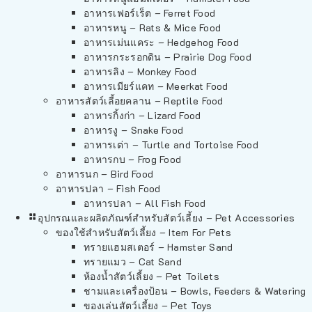
อาหารเฟอร์เร็ต – Ferret Food
อาหารหนู – Rats & Mice Food
อาหารเม่นแคระ – Hedgehog Food
อาหารกระรอกดิน – Prairie Dog Food
อาหารลิง – Monkey Food
อาหารเมียร์แคท – Meerkat Food
อาหารสัตว์เลี้อยคลาน – Reptile Food
อาหารกิ้งก่า – Lizard Food
อาหารงู – Snake Food
อาหารเต่า – Turtle and Tortoise Food
อาหารกบ – Frog Food
อาหารนก – Bird Food
อาหารปลา – Fish Food
อาหารปลา – All Fish Food
อุปกรณและผลิตภัณฑ์สำหรับสัตว์เลี้ยง – Pet Accessories
ของใช้สำหรับสัตว์เลี้ยง – Item For Pets
ทรายแฮมสเตอร์ – Hamster Sand
ทรายแมว – Cat Sand
ห้องน้ำสัตว์เลี้ยง – Pet Toilets
ชามและเครื่องป้อน – Bowls, Feeders & Watering
ของเล่นสัตว์เลี้ยง – Pet Toys