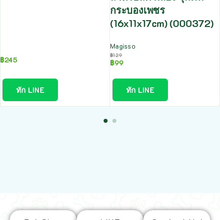
กระบองเพชร
(16x11x17cm) (000372)
Magisso
฿
129
฿
245
฿
99
ทัก LINE
ทัก LINE