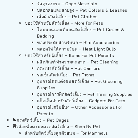
วัสดุรองกรง – Cage Materials
ปลอกคอและสายจูง – Pet Collars & Leashes
เสื้อผ้าสัตว์เลี้ยง – Pet Clothes
ของใช้สำหรับสัตว์เลี้ยง – More For Pets
โดมนอนและที่นอนสัตว์เลี้ยง – Pet Crates &
Bedding
ของประดับสำหรับนก – Bird Accessories
หลอดไฟให้ความร้อน – Heat Light Bulb
ของใช้สำหรับผู้เลี้ยง – Items For Pet Parents
ผลิตภัณฑ์ทำความสะอาด – Pet Cleaning
กระเป๋าสัตว์เลี้ยง – Pet Carriers
รถเข็นสัตว์เลี้ยง – Pet Prams
อุปกรณ์ตัดแต่งขนสัตว์เลี้ยง – Pet Grooming
Supplies
อุปกรณ์การฝึกสัตว์เลี้ยง – Pet Training Supplies
แก็ดเจ็ตสำหรับสัตว์เลี้ยง – Gadgets For Pets
อุปกรณ์เสริมอื่นๆ – Other Accessories For
Parents
กรงสัตว์เลี้ยง – Pet Cages
เลือกซื้อตามหมวดสัตว์เลี้ยง – Shop By Pet
สำหรับสัตว์เลี้ยงลูกด้วยนม – For Mammals