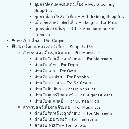
อุปกรณ์ตัดแต่งขนสัตว์เลี้ยง – Pet Grooming
Supplies
อุปกรณ์การฝึกสัตว์เลี้ยง – Pet Training Supplies
แก็ดเจ็ตสำหรับสัตว์เลี้ยง – Gadgets For Pets
อุปกรณ์เสริมอื่นๆ – Other Accessories For
Parents
กรงสัตว์เลี้ยง – Pet Cages
เลือกซื้อตามหมวดสัตว์เลี้ยง – Shop By Pet
สำหรับสัตว์เลี้ยงลูกด้วยนม – For Mammals
สำหรับสัตว์เลี้ยงลูกด้วยนม – For Mammals
สำหรับสุนัข – For Dogs
สำหรับแมว – For Cats
สำหรับกระต่าย – For Rabbits
สำหรับกระรอก – For Squirrels
สำหรับชินชิล่า – For Chinchillas
สำหรับชูการ์ไกลเดอร์ – For Sugar Gliders
สำหรับหนูแกสบี้ – For Guinea Pigs
สำหรับสัตว์เลี้ยงลูกด้วยนม – For Mammals
สำหรับสัตว์เลี้ยงลูกด้วยนม – For Mammals
สำหรับแฮมสเตอร์ – For Hamsters
สำหรับเฟอเรท – For Ferrets