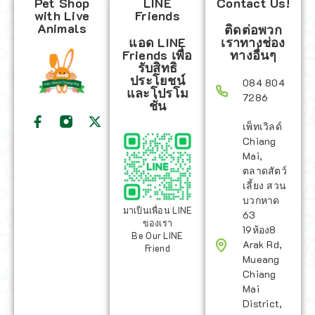
Pet Shop
LINE
Contact Us!
with Live
Friends
Animals
ติดต่อพวก
แอด LINE
เราทางช่อง
Friends เพื่อ
ทางอื่นๆ
รับสิทธิ
ประโยชน์
084 804
และโปรโม
7286
ชั่น
เพ็ทเวิลด์
Chiang
Mai,
ตลาดสัตว์
เลี้ยง สวน
บวกหาด
มาเป็นเพื่อน LINE
63
ของเรา
19ห้อง8
Be Our LINE
Arak Rd,
Friend
Mueang
Chiang
Mai
District,