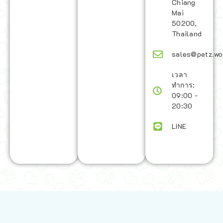
Chiang
Mai
50200,
Thailand
sales@petz.wo
เวลา
ทำการ:
09:00 -
20:30
LINE
นโยบายการจัดส่ง | Shipping Policy
-
นโยบายบนเว็บไซต์ | Terms and
Conditions
-
นโยบายการปกป้องข้อมูล | Data Protection Policy
-
การ