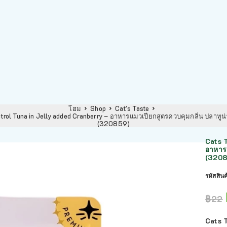
โฮม
Shop
Cat's Taste
rol Tuna in Jelly added Cranberry – อาหารแมวเปียกสูตรควบคุมกลิ่น ปลาทูน่าใ
(320859)
Cats 
อาหารแ
(3208
รหัสสิน
฿
22
Cats 