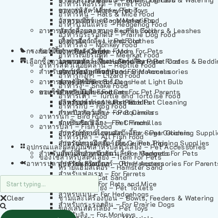
อาหารเฟอร์เร็ต – Ferret Food
อาหารลิง – Monkey Food
ของเล่นสัตว์เลี้ยง – Pet Toys
อาหารหนู – Rats & Mice Food
อาหารเมียร์แคท – Meerkat Food
วัสดุรองกรง – Cage Materials
อาหารเม่นแคระ – Hedgehog Food
อาหารสัตว์เลี้อยคลาน – Reptile Food
ปลอกคอและสายจูง – Pet Collars & Leashes
อาหารกระรอกดิน – Prairie Dog Food
อาหารกิ้งก่า – Lizard Food
เสื้อผ้าสัตว์เลี้ยง – Pet Clothes
อาหารลิง – Monkey Food
กรงสัตว์เลี้ยง – Pet Cages
ของใช้สำหรับสัตว์เลี้ยง – More For Pets
อาหารงู – Snake Food
อาหารเมียร์แคท – Meerkat Food
เลือกซื้อตามหมวดสัตว์เลี้ยง – Shop By Pet
อาหารเต่า – Turtle and Tortoise Food
โดมนอนและที่นอนสัตว์เลี้ยง – Pet Crates & Bedd
อาหารสัตว์เลี้อยคลาน – Reptile Food
สำหรับสัตว์เลี้ยงลูกด้วยนม – For Mammals
อาหารกบ – Frog Food
ของประดับสำหรับนก – Bird Accessories
อาหารกิ้งก่า – Lizard Food
อาหารนก – Bird Food
หลอดไฟให้ความร้อน – Heat Light Bulb
สำหรับสุนัข – For Dogs
อาหารงู – Snake Food
อาหารปลา – Fish Food
ของใช้สำหรับผู้เลี้ยง – Items For Pet Parents
สำหรับแมว – For Cats
อาหารเต่า – Turtle and Tortoise Food
อาหารปลา – All Fish Food
ผลิตภัณฑ์ทำความสะอาด – Pet Cleaning
สำหรับกระต่าย – For Rabbits
อาหารกบ – Frog Food
กระเป๋าสัตว์เลี้ยง – Pet Carriers
สำหรับกระรอก – For Squirrels
อาหารนก – Bird Food
รถเข็นสัตว์เลี้ยง – Pet Prams
สำหรับชินชิล่า – For Chinchillas
อาหารปลา – Fish Food
อุปกรณ์ตัดแต่งขนสัตว์เลี้ยง – Pet Grooming Suppl
สำหรับชูการ์ไกลเดอร์ – For Sugar Gliders
อาหารปลา – All Fish Food
อุปกรณ์การฝึกสัตว์เลี้ยง – Pet Training Supplies
สำหรับหนูแกสบี้ – For Guinea Pigs
อุปกรณและผลิตภัณฑ์สำหรับสัตว์เลี้ยง – Pet Accessories
สำหรับสัตว์เลี้ยงลูกด้วยนม – For Mammals
แก็ดเจ็ตสำหรับสัตว์เลี้ยง – Gadgets For Pets
ของใช้สำหรับสัตว์เลี้ยง – Item For Pets
อาหารปลา – Fish Food
อุปกรณ์เสริมอื่นๆ – Other Accessories For Parent
สำหรับแฮมสเตอร์ – For Hamsters
ทรายแฮมสเตอร์ – Hamster Sand
สำหรับเฟอเรท – For Ferrets
ทรายแมว – Cat Sand
สำหรับหนู – For Rats and Mice
ห้องน้ำสัตว์เลี้ยง – Pet Toilets
สำหรับเม่น – For Hedgehogs
Clear
ชามและเครื่องป้อน – Bowls, Feeders & Watering
สำหรับกระรอกดิน – For Prairie Dogs
ของเล่นสัตว์เลี้ยง – Pet Toys
สำหรับลิง – For Monkeys