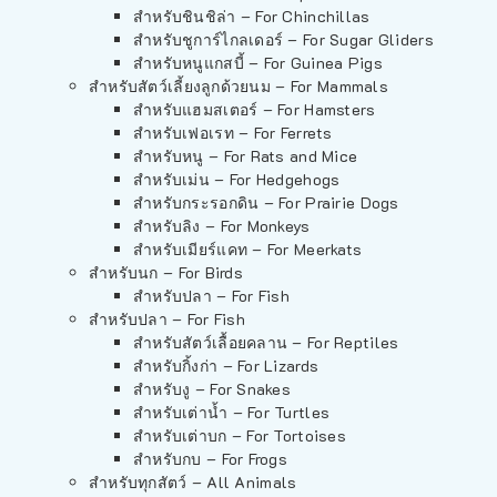
สำหรับชินชิล่า – For Chinchillas
สำหรับชูการ์ไกลเดอร์ – For Sugar Gliders
สำหรับหนูแกสบี้ – For Guinea Pigs
สำหรับสัตว์เลี้ยงลูกด้วยนม – For Mammals
สำหรับแฮมสเตอร์ – For Hamsters
สำหรับเฟอเรท – For Ferrets
สำหรับหนู – For Rats and Mice
สำหรับเม่น – For Hedgehogs
สำหรับกระรอกดิน – For Prairie Dogs
สำหรับลิง – For Monkeys
สำหรับเมียร์แคท – For Meerkats
สำหรับนก – For Birds
สำหรับปลา – For Fish
สำหรับปลา – For Fish
สำหรับสัตว์เลื้อยคลาน – For Reptiles
สำหรับกิ้งก่า – For Lizards
สำหรับงู – For Snakes
สำหรับเต่าน้ำ – For Turtles
สำหรับเต่าบก – For Tortoises
สำหรับกบ – For Frogs
สำหรับทุกสัตว์ – All Animals