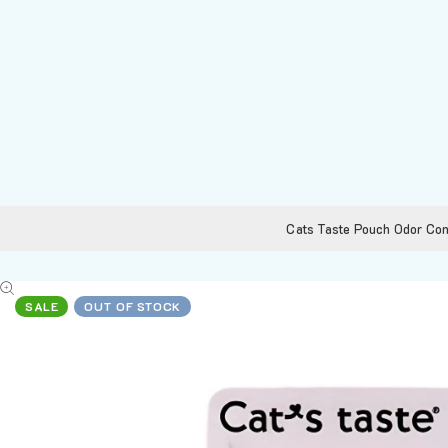
Cats Taste Pouch Odor Cont
SALE
OUT OF STOCK