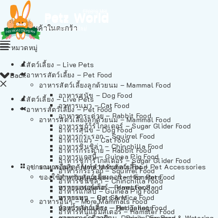
ไม่มีสินค้าในตะกร้า
หมวดหมู่
สัตว์เลี้ยง – Live Pets
อาหารสัตว์เลี้ยง – Pet Food
Back
อาหารสัตว์เลี้ยงลูกด้วยนม – Mammal Food
อาหารสุนัข – Dog Food
สัตว์เลี้ยง – Live Pets
อาหารแมว – Cat Food
อาหารสัตว์เลี้ยง – Pet Food
อาหารกระต่าย – Rabbit Food
อาหารสัตว์เลี้ยงลูกด้วยนม – Mammal Food
อาหารชูก้าร์ไกลเดอร์ – Sugar Glider Food
อาหารสุนัข – Dog Food
อาหารกระรอก – Squirrel Food
อาหารแมว – Cat Food
อาหารชินชิล่า – Chinchilla Food
อาหารกระต่าย – Rabbit Food
อาหารแกสบี้ – Guinea Pig Food
อาหารชูก้าร์ไกลเดอร์ – Sugar Glider Food
อุปกรณและผลิตภัณฑ์สำหรับสัตว์เลี้ยง – Pet Accessories
อาหารอื่นๆ – More Mammals Food
อาหารกระรอก – Squirrel Food
ของใช้สำหรับสัตว์เลี้ยง – Item For Pets
อาหารหนูแฮมสเตอร์ – Hamster Food
อาหารชินชิล่า – Chinchilla Food
อาหารเฟอร์เร็ต – Ferret Food
ทรายแฮมสเตอร์ – Hamster Sand
อาหารแกสบี้ – Guinea Pig Food
อาหารหนู – Rats & Mice Food
ทรายแมว – Cat Sand
อาหารอื่นๆ – More Mammals Food
อาหารเม่นแคระ – Hedgehog Food
ห้องน้ำสัตว์เลี้ยง – Pet Toilets
อาหารหนูแฮมสเตอร์ – Hamster Food
อาหารกระรอกดิน – Prairie Dog Food
ชามและเครื่องป้อน – Bowls, Feeders & Watering