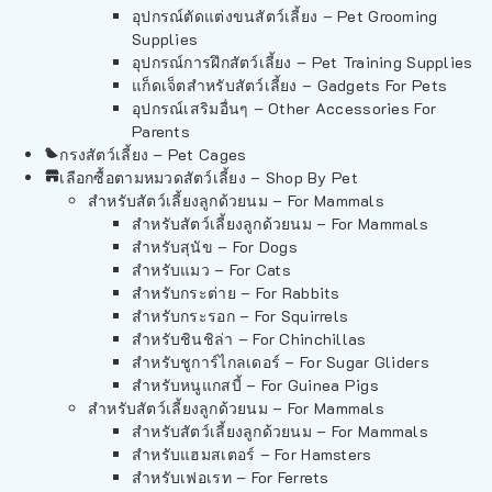
อุปกรณ์ตัดแต่งขนสัตว์เลี้ยง – Pet Grooming
Supplies
อุปกรณ์การฝึกสัตว์เลี้ยง – Pet Training Supplies
แก็ดเจ็ตสำหรับสัตว์เลี้ยง – Gadgets For Pets
อุปกรณ์เสริมอื่นๆ – Other Accessories For
Parents
กรงสัตว์เลี้ยง – Pet Cages
เลือกซื้อตามหมวดสัตว์เลี้ยง – Shop By Pet
สำหรับสัตว์เลี้ยงลูกด้วยนม – For Mammals
สำหรับสัตว์เลี้ยงลูกด้วยนม – For Mammals
สำหรับสุนัข – For Dogs
สำหรับแมว – For Cats
สำหรับกระต่าย – For Rabbits
สำหรับกระรอก – For Squirrels
สำหรับชินชิล่า – For Chinchillas
สำหรับชูการ์ไกลเดอร์ – For Sugar Gliders
สำหรับหนูแกสบี้ – For Guinea Pigs
สำหรับสัตว์เลี้ยงลูกด้วยนม – For Mammals
สำหรับสัตว์เลี้ยงลูกด้วยนม – For Mammals
สำหรับแฮมสเตอร์ – For Hamsters
สำหรับเฟอเรท – For Ferrets