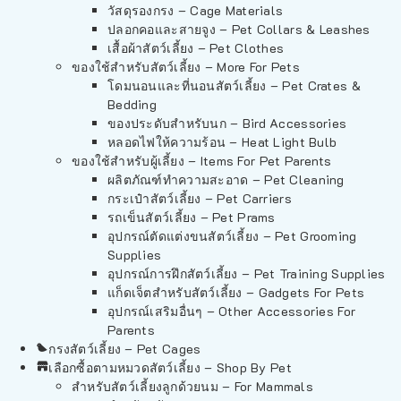
วัสดุรองกรง – Cage Materials
ปลอกคอและสายจูง – Pet Collars & Leashes
เสื้อผ้าสัตว์เลี้ยง – Pet Clothes
ของใช้สำหรับสัตว์เลี้ยง – More For Pets
โดมนอนและที่นอนสัตว์เลี้ยง – Pet Crates &
Bedding
ของประดับสำหรับนก – Bird Accessories
หลอดไฟให้ความร้อน – Heat Light Bulb
ของใช้สำหรับผู้เลี้ยง – Items For Pet Parents
ผลิตภัณฑ์ทำความสะอาด – Pet Cleaning
กระเป๋าสัตว์เลี้ยง – Pet Carriers
รถเข็นสัตว์เลี้ยง – Pet Prams
อุปกรณ์ตัดแต่งขนสัตว์เลี้ยง – Pet Grooming
Supplies
อุปกรณ์การฝึกสัตว์เลี้ยง – Pet Training Supplies
แก็ดเจ็ตสำหรับสัตว์เลี้ยง – Gadgets For Pets
อุปกรณ์เสริมอื่นๆ – Other Accessories For
Parents
กรงสัตว์เลี้ยง – Pet Cages
เลือกซื้อตามหมวดสัตว์เลี้ยง – Shop By Pet
สำหรับสัตว์เลี้ยงลูกด้วยนม – For Mammals