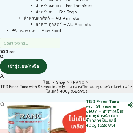
สำหรับเต่าบก – For Tortoises
สำหรับกบ – For Frogs
สำหรับทุกสัตว์ – All Animals
สำหรับทุกสัตว์ – All Animals
อาหารปลา – Fish Food
Clear
เข้าสู่ระบบ/ลงชื่อ
โฮม
Shop
FRANC
TBD Franc Tuna with Shirasu in Jelly – อาหารเปียกแมวทูน่าหน้าปลาข้าวสาร
ในเยลลี่ 400g (52695)
TBD Franc Tuna
with Shirasu in
Jelly – อาหารเปียก
แมวทูน่าหน้าปลา
ข้าวสารในเยลลี่
400g (52695)