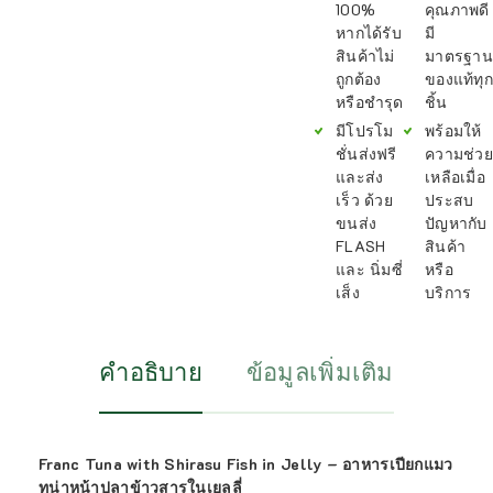
100%
คุณภาพดี
หากได้รับ
มี
สินค้าไม่
มาตรฐาน
ถูกต้อง
ของแท้ทุก
หรือชำรุด
ชิ้น
มีโปรโม
พร้อมให้
ชั่นส่งฟรี
ความช่วย
และส่ง
เหลือเมื่อ
เร็ว ด้วย
ประสบ
ขนส่ง
ปัญหากับ
FLASH
สินค้า
และ นิ่มซี่
หรือ
เส็ง
บริการ
คำอธิบาย
ข้อมูลเพิ่มเติม
Franc Tuna with Shirasu Fish in Jelly – อาหารเปียกแมว
ทูน่าหน้าปลาข้าวสารในเยลลี่