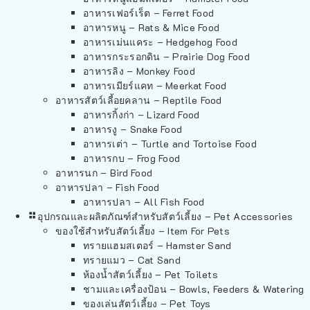
อาหารเฟอร์เร็ต – Ferret Food
อาหารหนู – Rats & Mice Food
อาหารเม่นแคระ – Hedgehog Food
อาหารกระรอกดิน – Prairie Dog Food
อาหารลิง – Monkey Food
อาหารเมียร์แคท – Meerkat Food
อาหารสัตว์เลี้อยคลาน – Reptile Food
อาหารกิ้งก่า – Lizard Food
อาหารงู – Snake Food
อาหารเต่า – Turtle and Tortoise Food
อาหารกบ – Frog Food
อาหารนก – Bird Food
อาหารปลา – Fish Food
อาหารปลา – All Fish Food
อุปกรณและผลิตภัณฑ์สำหรับสัตว์เลี้ยง – Pet Accessories
ของใช้สำหรับสัตว์เลี้ยง – Item For Pets
ทรายแฮมสเตอร์ – Hamster Sand
ทรายแมว – Cat Sand
ห้องน้ำสัตว์เลี้ยง – Pet Toilets
ชามและเครื่องป้อน – Bowls, Feeders & Watering
ของเล่นสัตว์เลี้ยง – Pet Toys