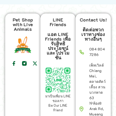
Pet Shop
LINE
Contact Us!
with Live
Friends
Animals
ติดต่อพวก
แอด LINE
เราทางช่อง
Friends เพื่อ
ทางอื่นๆ
รับสิทธิ
ประโยชน์
084 804
และโปรโม
7286
ชั่น
เพ็ทเวิลด์
Chiang
Mai,
ตลาดสัตว์
เลี้ยง สวน
บวกหาด
มาเป็นเพื่อน LINE
63
ของเรา
19ห้อง8
Be Our LINE
Arak Rd,
Friend
Mueang