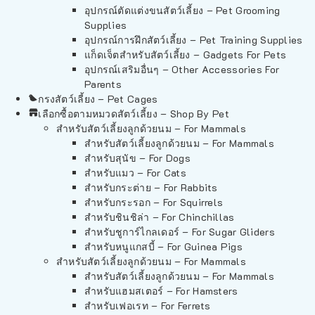
อุปกรณ์ตัดแต่งขนสัตว์เลี้ยง – Pet Grooming
Supplies
อุปกรณ์การฝึกสัตว์เลี้ยง – Pet Training Supplies
แก็ดเจ็ตสำหรับสัตว์เลี้ยง – Gadgets For Pets
อุปกรณ์เสริมอื่นๆ – Other Accessories For
Parents
กรงสัตว์เลี้ยง – Pet Cages
เลือกซื้อตามหมวดสัตว์เลี้ยง – Shop By Pet
สำหรับสัตว์เลี้ยงลูกด้วยนม – For Mammals
สำหรับสัตว์เลี้ยงลูกด้วยนม – For Mammals
สำหรับสุนัข – For Dogs
สำหรับแมว – For Cats
สำหรับกระต่าย – For Rabbits
สำหรับกระรอก – For Squirrels
สำหรับชินชิล่า – For Chinchillas
สำหรับชูการ์ไกลเดอร์ – For Sugar Gliders
สำหรับหนูแกสบี้ – For Guinea Pigs
สำหรับสัตว์เลี้ยงลูกด้วยนม – For Mammals
สำหรับสัตว์เลี้ยงลูกด้วยนม – For Mammals
สำหรับแฮมสเตอร์ – For Hamsters
สำหรับเฟอเรท – For Ferrets