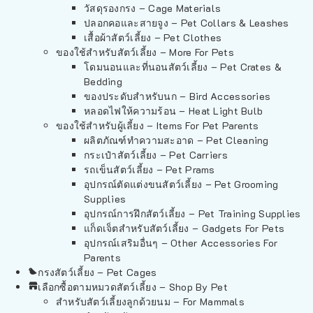
วัสดุรองกรง – Cage Materials
ปลอกคอและสายจูง – Pet Collars & Leashes
เสื้อผ้าสัตว์เลี้ยง – Pet Clothes
ของใช้สำหรับสัตว์เลี้ยง – More For Pets
โดมนอนและที่นอนสัตว์เลี้ยง – Pet Crates &
Bedding
ของประดับสำหรับนก – Bird Accessories
หลอดไฟให้ความร้อน – Heat Light Bulb
ของใช้สำหรับผู้เลี้ยง – Items For Pet Parents
ผลิตภัณฑ์ทำความสะอาด – Pet Cleaning
กระเป๋าสัตว์เลี้ยง – Pet Carriers
รถเข็นสัตว์เลี้ยง – Pet Prams
อุปกรณ์ตัดแต่งขนสัตว์เลี้ยง – Pet Grooming
Supplies
อุปกรณ์การฝึกสัตว์เลี้ยง – Pet Training Supplies
แก็ดเจ็ตสำหรับสัตว์เลี้ยง – Gadgets For Pets
อุปกรณ์เสริมอื่นๆ – Other Accessories For
Parents
กรงสัตว์เลี้ยง – Pet Cages
เลือกซื้อตามหมวดสัตว์เลี้ยง – Shop By Pet
สำหรับสัตว์เลี้ยงลูกด้วยนม – For Mammals