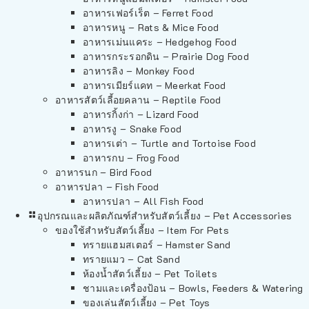
อาหารเฟอร์เร็ต – Ferret Food
อาหารหนู – Rats & Mice Food
อาหารเม่นแคระ – Hedgehog Food
อาหารกระรอกดิน – Prairie Dog Food
อาหารลิง – Monkey Food
อาหารเมียร์แคท – Meerkat Food
อาหารสัตว์เลี้อยคลาน – Reptile Food
อาหารกิ้งก่า – Lizard Food
อาหารงู – Snake Food
อาหารเต่า – Turtle and Tortoise Food
อาหารกบ – Frog Food
อาหารนก – Bird Food
อาหารปลา – Fish Food
อาหารปลา – All Fish Food
อุปกรณและผลิตภัณฑ์สำหรับสัตว์เลี้ยง – Pet Accessories
ของใช้สำหรับสัตว์เลี้ยง – Item For Pets
ทรายแฮมสเตอร์ – Hamster Sand
ทรายแมว – Cat Sand
ห้องน้ำสัตว์เลี้ยง – Pet Toilets
ชามและเครื่องป้อน – Bowls, Feeders & Watering
ของเล่นสัตว์เลี้ยง – Pet Toys