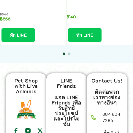
฿
560
฿
140
฿
556
ทัก LINE
ทัก LINE
Pet Shop
LINE
Contact Us!
with Live
Friends
Animals
ติดต่อพวก
แอด LINE
เราทางช่อง
Friends เพื่อ
ทางอื่นๆ
รับสิทธิ
ประโยชน์
084 804
และโปรโม
7286
ชั่น
เพ็ทเวิลด์