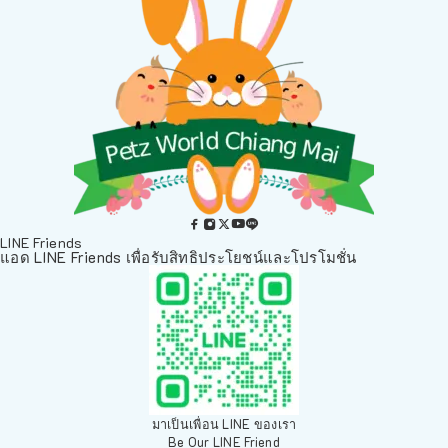
LINE Friends
แอด LINE Friends เพื่อรับสิทธิประโยชน์และโปรโมชั่น
มาเป็นเพื่อน LINE ของเรา
Be Our LINE Friend