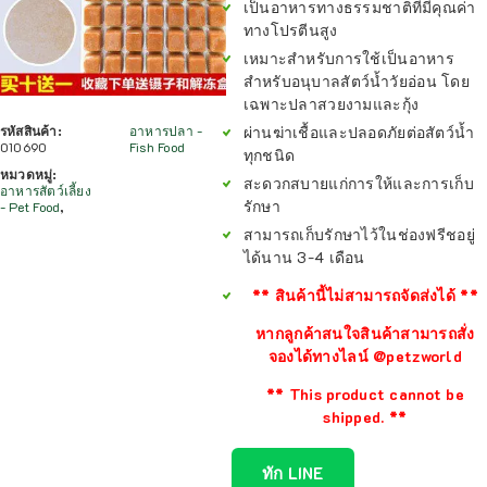
เป็นอาหารทางธรรมชาติที่มีคุณค่า
ทางโปรตีนสูง
เหมาะสำหรับการใช้เป็นอาหาร
สำหรับอนุบาลสัตว์น้ำวัยอ่อน โดย
เฉพาะปลาสวยงามและกุ้ง
รหัสสินค้า:
อาหารปลา -
ผ่านฆ่าเชื้อและปลอดภัยต่อสัตว์น้ำ
010690
Fish Food
ทุกชนิด
หมวดหมู่:
สะดวกสบายแก่การให้และการเก็บ
อาหารสัตว์เลี้ยง
รักษา
- Pet Food
,
สามารถเก็บรักษาไว้ในช่องฟรีชอยู่
ได้นาน 3-4 เดือน
** สินค้านี้ไม่สามารถจัดส่งได้ **
หากลูกค้าสนใจสินค้าสามารถสั่ง
จองได้ทางไลน์ @petzworld
** This product cannot be
shipped. **
ทัก LINE