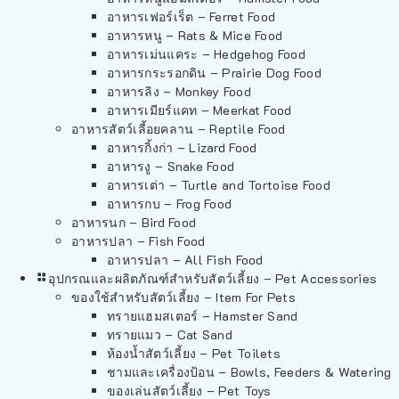
อาหารเฟอร์เร็ต – Ferret Food
อาหารหนู – Rats & Mice Food
อาหารเม่นแคระ – Hedgehog Food
อาหารกระรอกดิน – Prairie Dog Food
อาหารลิง – Monkey Food
อาหารเมียร์แคท – Meerkat Food
อาหารสัตว์เลี้อยคลาน – Reptile Food
อาหารกิ้งก่า – Lizard Food
อาหารงู – Snake Food
อาหารเต่า – Turtle and Tortoise Food
อาหารกบ – Frog Food
อาหารนก – Bird Food
อาหารปลา – Fish Food
อาหารปลา – All Fish Food
อุปกรณและผลิตภัณฑ์สำหรับสัตว์เลี้ยง – Pet Accessories
ของใช้สำหรับสัตว์เลี้ยง – Item For Pets
ทรายแฮมสเตอร์ – Hamster Sand
ทรายแมว – Cat Sand
ห้องน้ำสัตว์เลี้ยง – Pet Toilets
ชามและเครื่องป้อน – Bowls, Feeders & Watering
ของเล่นสัตว์เลี้ยง – Pet Toys