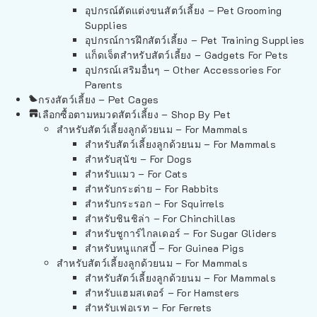
อุปกรณ์ตัดแต่งขนสัตว์เลี้ยง – Pet Grooming
Supplies
อุปกรณ์การฝึกสัตว์เลี้ยง – Pet Training Supplies
แก็ดเจ็ตสำหรับสัตว์เลี้ยง – Gadgets For Pets
อุปกรณ์เสริมอื่นๆ – Other Accessories For
Parents
กรงสัตว์เลี้ยง – Pet Cages
เลือกซื้อตามหมวดสัตว์เลี้ยง – Shop By Pet
สำหรับสัตว์เลี้ยงลูกด้วยนม – For Mammals
สำหรับสัตว์เลี้ยงลูกด้วยนม – For Mammals
สำหรับสุนัข – For Dogs
สำหรับแมว – For Cats
สำหรับกระต่าย – For Rabbits
สำหรับกระรอก – For Squirrels
สำหรับชินชิล่า – For Chinchillas
สำหรับชูการ์ไกลเดอร์ – For Sugar Gliders
สำหรับหนูแกสบี้ – For Guinea Pigs
สำหรับสัตว์เลี้ยงลูกด้วยนม – For Mammals
สำหรับสัตว์เลี้ยงลูกด้วยนม – For Mammals
สำหรับแฮมสเตอร์ – For Hamsters
สำหรับเฟอเรท – For Ferrets