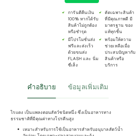
การันตีคืนเงิน
คัดเฉพาะสินค้า
100% หากได้รับ
ที่มีคุณภาพดี มี
สินค้าไม่ถูกต้อง
มาตรฐาน ของ
หรือชำรุด
แท้ทุกชิ้น
มีโปรโมชั่นส่ง
พร้อมให้ความ
ฟรีและส่งเร็ว
ช่วยเหลือเมื่อ
ด้วยขนส่ง
ประสบปัญหากับ
FLASH และ นิ่ม
สินค้าหรือ
ซี่เส็ง
บริการ
คำอธิบาย
ข้อมูลเพิ่มเติม
ไรแดง เป็นแพลงตอนสัตว์ชนิดหนึ่ง ซึ่งเป็นอาหารทาง
ธรรมชาติที่มีคุณค่าทางโปรตีนสูง
เหมาะสำหรับการใช้เป็นอาหารสำหรับอนุบาลสัตว์น้ำ
วัยอ่อน โดยเฉพาะปลาสวยงามและกุ้ง