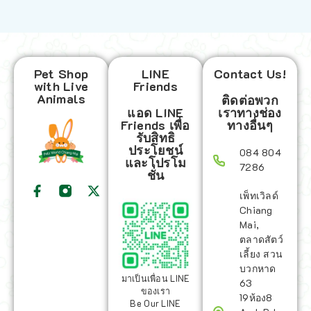
Pet Shop
LINE
Contact Us!
with Live
Friends
Animals
ติดต่อพวก
แอด LINE
เราทางช่อง
Friends เพื่อ
ทางอื่นๆ
รับสิทธิ
ประโยชน์
084 804
และโปรโม
7286
ชั่น
เพ็ทเวิลด์
Chiang
Mai,
ตลาดสัตว์
เลี้ยง สวน
บวกหาด
มาเป็นเพื่อน LINE
63
ของเรา
19ห้อง8
Be Our LINE