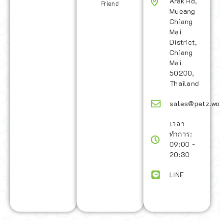
Arak Rd,
Friend
Mueang
Chiang
Mai
District,
Chiang
Mai
50200,
Thailand
sales@petz.wo
เวลา
ทำการ:
09:00 -
20:30
LINE