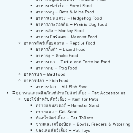
อาหารเฟอร์เร็ต – Ferret Food
อาหารหนู – Rats & Mice Food
อาหารเม่นแคระ – Hedgehog Food
อาหารกระรอกดิน – Prairie Dog Food
อาหารลิง – Monkey Food
อาหารเมียร์แคท – Meerkat Food
อาหารสัตว์เลี้อยคลาน – Reptile Food
อาหารกิ้งก่า – Lizard Food
อาหารงู – Snake Food
อาหารเต่า – Turtle and Tortoise Food
อาหารกบ – Frog Food
อาหารนก – Bird Food
อาหารปลา – Fish Food
อาหารปลา – All Fish Food
อุปกรณและผลิตภัณฑ์สำหรับสัตว์เลี้ยง – Pet Accessories
ของใช้สำหรับสัตว์เลี้ยง – Item For Pets
ทรายแฮมสเตอร์ – Hamster Sand
ทรายแมว – Cat Sand
ห้องน้ำสัตว์เลี้ยง – Pet Toilets
ชามและเครื่องป้อน – Bowls, Feeders & Watering
ของเล่นสัตว์เลี้ยง – Pet Toys