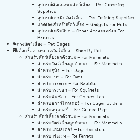
อุปกรณ์ตัดแต่งขนสัตว์เลี้ยง – Pet Grooming
Supplies
อุปกรณ์การฝึกสัตว์เลี้ยง – Pet Training Supplies
แก็ดเจ็ตสำหรับสัตว์เลี้ยง – Gadgets For Pets
อุปกรณ์เสริมอื่นๆ – Other Accessories For
Parents
กรงสัตว์เลี้ยง – Pet Cages
เลือกซื้อตามหมวดสัตว์เลี้ยง – Shop By Pet
สำหรับสัตว์เลี้ยงลูกด้วยนม – For Mammals
สำหรับสัตว์เลี้ยงลูกด้วยนม – For Mammals
สำหรับสุนัข – For Dogs
สำหรับแมว – For Cats
สำหรับกระต่าย – For Rabbits
สำหรับกระรอก – For Squirrels
สำหรับชินชิล่า – For Chinchillas
สำหรับชูการ์ไกลเดอร์ – For Sugar Gliders
สำหรับหนูแกสบี้ – For Guinea Pigs
สำหรับสัตว์เลี้ยงลูกด้วยนม – For Mammals
สำหรับสัตว์เลี้ยงลูกด้วยนม – For Mammals
สำหรับแฮมสเตอร์ – For Hamsters
สำหรับเฟอเรท – For Ferrets