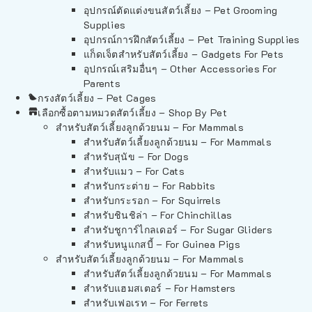
อุปกรณ์ตัดแต่งขนสัตว์เลี้ยง – Pet Grooming
Supplies
อุปกรณ์การฝึกสัตว์เลี้ยง – Pet Training Supplies
แก็ดเจ็ตสำหรับสัตว์เลี้ยง – Gadgets For Pets
อุปกรณ์เสริมอื่นๆ – Other Accessories For
Parents
กรงสัตว์เลี้ยง – Pet Cages
เลือกซื้อตามหมวดสัตว์เลี้ยง – Shop By Pet
สำหรับสัตว์เลี้ยงลูกด้วยนม – For Mammals
สำหรับสัตว์เลี้ยงลูกด้วยนม – For Mammals
สำหรับสุนัข – For Dogs
สำหรับแมว – For Cats
สำหรับกระต่าย – For Rabbits
สำหรับกระรอก – For Squirrels
สำหรับชินชิล่า – For Chinchillas
สำหรับชูการ์ไกลเดอร์ – For Sugar Gliders
สำหรับหนูแกสบี้ – For Guinea Pigs
สำหรับสัตว์เลี้ยงลูกด้วยนม – For Mammals
สำหรับสัตว์เลี้ยงลูกด้วยนม – For Mammals
สำหรับแฮมสเตอร์ – For Hamsters
สำหรับเฟอเรท – For Ferrets