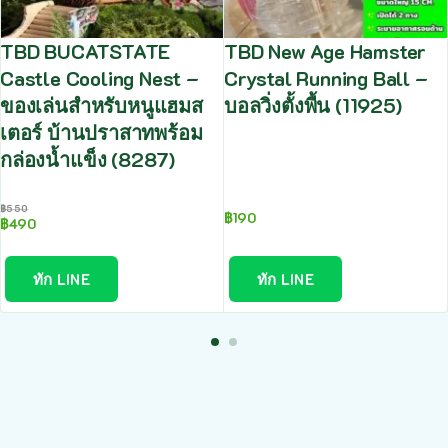
TBD BUCATSTATE
TBD New Age Hamster
Castle Cooling Nest –
Crystal Running Ball –
ของเล่นสำหรับหนูแฮมส
บอลวิ่งตั้งพื้น (11925)
เตอร์ บ้านปราสาทพร้อม
กล่องน้ำแข็ง (8287)
฿
550
฿
190
฿
490
ทัก LINE
ทัก LINE