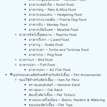
อาหารเฟอร์เร็ต – Ferret Food
อาหารหนู – Rats & Mice Food
อาหารเม่นแคระ – Hedgehog Food
อาหารกระรอกดิน – Prairie Dog Food
อาหารลิง – Monkey Food
อาหารเมียร์แคท – Meerkat Food
อาหารสัตว์เลี้อยคลาน – Reptile Food
อาหารกิ้งก่า – Lizard Food
อาหารงู – Snake Food
อาหารเต่า – Turtle and Tortoise Food
อาหารกบ – Frog Food
อาหารนก – Bird Food
อาหารปลา – Fish Food
อาหารปลา – All Fish Food
อุปกรณและผลิตภัณฑ์สำหรับสัตว์เลี้ยง – Pet Accessories
ของใช้สำหรับสัตว์เลี้ยง – Item For Pets
ทรายแฮมสเตอร์ – Hamster Sand
ทรายแมว – Cat Sand
ห้องน้ำสัตว์เลี้ยง – Pet Toilets
ชามและเครื่องป้อน – Bowls, Feeders & Watering
ของเล่นสัตว์เลี้ยง – Pet Toys