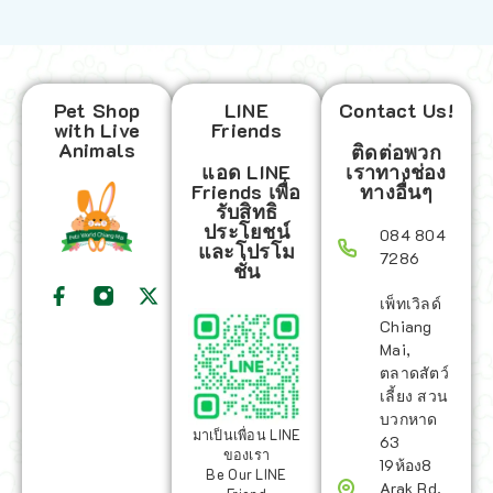
Pet Shop
LINE
Contact Us!
with Live
Friends
Animals
ติดต่อพวก
แอด LINE
เราทางช่อง
Friends เพื่อ
ทางอื่นๆ
รับสิทธิ
ประโยชน์
084 804
และโปรโม
7286
ชั่น
เพ็ทเวิลด์
Chiang
Mai,
ตลาดสัตว์
เลี้ยง สวน
บวกหาด
มาเป็นเพื่อน LINE
63
ของเรา
19ห้อง8
Be Our LINE
Arak Rd,