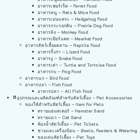
อาหารเฟอร์เร็ต – Ferret Food
อาหารหนู – Rats & Mice Food
อาหารเม่นแคระ – Hedgehog Food
อาหารกระรอกดิน – Prairie Dog Food
อาหารลิง – Monkey Food
อาหารเมียร์แคท – Meerkat Food
อาหารสัตว์เลี้อยคลาน – Reptile Food
อาหารกิ้งก่า – Lizard Food
อาหารงู – Snake Food
อาหารเต่า – Turtle and Tortoise Food
อาหารกบ – Frog Food
อาหารนก – Bird Food
อาหารปลา – Fish Food
อาหารปลา – All Fish Food
อุปกรณและผลิตภัณฑ์สำหรับสัตว์เลี้ยง – Pet Accessories
ของใช้สำหรับสัตว์เลี้ยง – Item For Pets
ทรายแฮมสเตอร์ – Hamster Sand
ทรายแมว – Cat Sand
ห้องน้ำสัตว์เลี้ยง – Pet Toilets
ชามและเครื่องป้อน – Bowls, Feeders & Watering
ของเล่นสัตว์เลี้ยง – Pet Toys