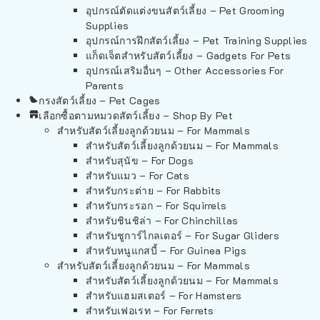
อุปกรณ์ตัดแต่งขนสัตว์เลี้ยง – Pet Grooming
Supplies
อุปกรณ์การฝึกสัตว์เลี้ยง – Pet Training Supplies
แก็ดเจ็ตสำหรับสัตว์เลี้ยง – Gadgets For Pets
อุปกรณ์เสริมอื่นๆ – Other Accessories For
Parents
กรงสัตว์เลี้ยง – Pet Cages
เลือกซื้อตามหมวดสัตว์เลี้ยง – Shop By Pet
สำหรับสัตว์เลี้ยงลูกด้วยนม – For Mammals
สำหรับสัตว์เลี้ยงลูกด้วยนม – For Mammals
สำหรับสุนัข – For Dogs
สำหรับแมว – For Cats
สำหรับกระต่าย – For Rabbits
สำหรับกระรอก – For Squirrels
สำหรับชินชิล่า – For Chinchillas
สำหรับชูการ์ไกลเดอร์ – For Sugar Gliders
สำหรับหนูแกสบี้ – For Guinea Pigs
สำหรับสัตว์เลี้ยงลูกด้วยนม – For Mammals
สำหรับสัตว์เลี้ยงลูกด้วยนม – For Mammals
สำหรับแฮมสเตอร์ – For Hamsters
สำหรับเฟอเรท – For Ferrets