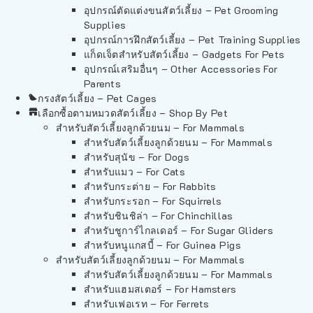
อุปกรณ์ตัดแต่งขนสัตว์เลี้ยง – Pet Grooming
Supplies
อุปกรณ์การฝึกสัตว์เลี้ยง – Pet Training Supplies
แก็ดเจ็ตสำหรับสัตว์เลี้ยง – Gadgets For Pets
อุปกรณ์เสริมอื่นๆ – Other Accessories For
Parents
กรงสัตว์เลี้ยง – Pet Cages
เลือกซื้อตามหมวดสัตว์เลี้ยง – Shop By Pet
สำหรับสัตว์เลี้ยงลูกด้วยนม – For Mammals
สำหรับสัตว์เลี้ยงลูกด้วยนม – For Mammals
สำหรับสุนัข – For Dogs
สำหรับแมว – For Cats
สำหรับกระต่าย – For Rabbits
สำหรับกระรอก – For Squirrels
สำหรับชินชิล่า – For Chinchillas
สำหรับชูการ์ไกลเดอร์ – For Sugar Gliders
สำหรับหนูแกสบี้ – For Guinea Pigs
สำหรับสัตว์เลี้ยงลูกด้วยนม – For Mammals
สำหรับสัตว์เลี้ยงลูกด้วยนม – For Mammals
สำหรับแฮมสเตอร์ – For Hamsters
สำหรับเฟอเรท – For Ferrets