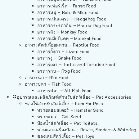
อาหารเฟอร์เร็ต – Ferret Food
อาหารหนู – Rats & Mice Food
อาหารเม่นแคระ – Hedgehog Food
อาหารกระรอกดิน – Prairie Dog Food
อาหารลิง – Monkey Food
อาหารเมียร์แคท – Meerkat Food
อาหารสัตว์เลี้อยคลาน – Reptile Food
อาหารกิ้งก่า – Lizard Food
อาหารงู – Snake Food
อาหารเต่า – Turtle and Tortoise Food
อาหารกบ – Frog Food
อาหารนก – Bird Food
อาหารปลา – Fish Food
อาหารปลา – All Fish Food
อุปกรณและผลิตภัณฑ์สำหรับสัตว์เลี้ยง – Pet Accessories
ของใช้สำหรับสัตว์เลี้ยง – Item For Pets
ทรายแฮมสเตอร์ – Hamster Sand
ทรายแมว – Cat Sand
ห้องน้ำสัตว์เลี้ยง – Pet Toilets
ชามและเครื่องป้อน – Bowls, Feeders & Watering
ของเล่นสัตว์เลี้ยง – Pet Toys