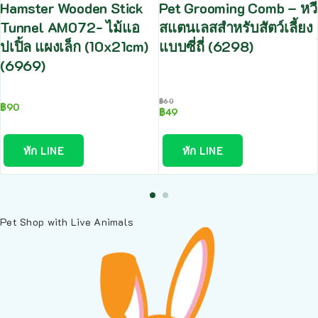
Hamster Wooden Stick
Pet Grooming Comb – หวี
Tunnel AM072- ไม้แอ
สแตนเลสสำหรับสัตว์เลี้ยง
ปเปิ้ล แผงเล็ก (10x21cm)
แบบซี่ถี่ (6298)
(6969)
฿
60
฿
90
฿
49
ทัก LINE
ทัก LINE
Pet Shop with Live Animals