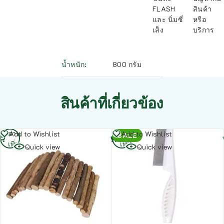
FLASH
สินค้า
และ นิ่มซี่
หรือ
เส็ง
บริการ
น้ำหนัก
800 กรัม
สินค้าที่เกี่ยวข้อง
อ่าน
อ่าน
Add to Wishlist
Add to Wishlist
SALE
เพิ่ม
เพิ่ม
Quick view
Quick view