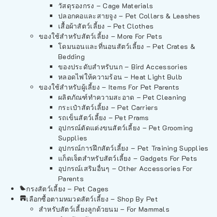
วัสดุรองกรง – Cage Materials
ปลอกคอและสายจูง – Pet Collars & Leashes
เสื้อผ้าสัตว์เลี้ยง – Pet Clothes
ของใช้สำหรับสัตว์เลี้ยง – More For Pets
โดมนอนและที่นอนสัตว์เลี้ยง – Pet Crates &
Bedding
ของประดับสำหรับนก – Bird Accessories
หลอดไฟให้ความร้อน – Heat Light Bulb
ของใช้สำหรับผู้เลี้ยง – Items For Pet Parents
ผลิตภัณฑ์ทำความสะอาด – Pet Cleaning
กระเป๋าสัตว์เลี้ยง – Pet Carriers
รถเข็นสัตว์เลี้ยง – Pet Prams
อุปกรณ์ตัดแต่งขนสัตว์เลี้ยง – Pet Grooming
Supplies
อุปกรณ์การฝึกสัตว์เลี้ยง – Pet Training Supplies
แก็ดเจ็ตสำหรับสัตว์เลี้ยง – Gadgets For Pets
อุปกรณ์เสริมอื่นๆ – Other Accessories For
Parents
กรงสัตว์เลี้ยง – Pet Cages
เลือกซื้อตามหมวดสัตว์เลี้ยง – Shop By Pet
สำหรับสัตว์เลี้ยงลูกด้วยนม – For Mammals