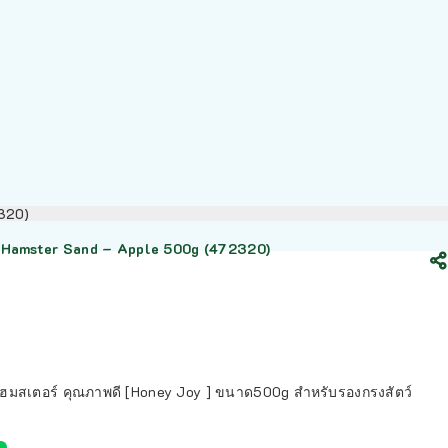
2320)
Hamster Sand – Apple 500g (472320)
มสเตอร์ คุณภาพดี [Honey Joy ] ขนาด500g สำหรับรองกรงสัตว์