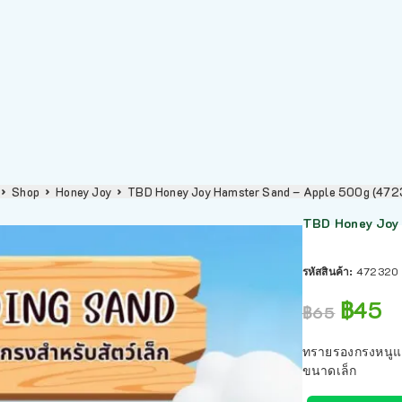
Shop
Honey Joy
TBD Honey Joy Hamster Sand – Apple 500g (47
TBD Honey Joy 
รหัสสินค้า:
472320
฿
45
฿
65
ทรายรองกรงหนูแฮ
ขนาดเล็ก