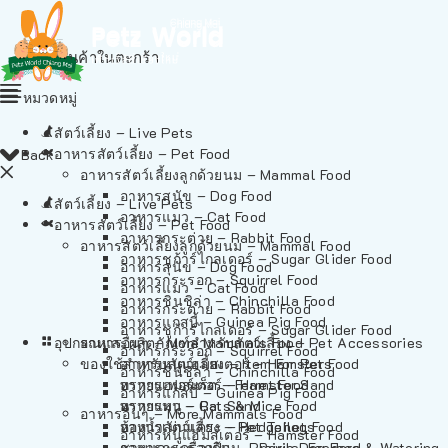
ไม่มีสินค้าในตะกร้า
หมวดหมู่
สัตว์เลี้ยง – Live Pets
อาหารสัตว์เลี้ยง – Pet Food
Back
อาหารสัตว์เลี้ยงลูกด้วยนม – Mammal Food
อาหารสุนัข – Dog Food
สัตว์เลี้ยง – Live Pets
อาหารแมว – Cat Food
อาหารสัตว์เลี้ยง – Pet Food
อาหารกระต่าย – Rabbit Food
อาหารสัตว์เลี้ยงลูกด้วยนม – Mammal Food
อาหารชูก้าร์ไกลเดอร์ – Sugar Glider Food
อาหารสุนัข – Dog Food
อาหารกระรอก – Squirrel Food
อาหารแมว – Cat Food
อาหารชินชิล่า – Chinchilla Food
อาหารกระต่าย – Rabbit Food
อาหารแกสบี้ – Guinea Pig Food
อาหารชูก้าร์ไกลเดอร์ – Sugar Glider Food
อุปกรณและผลิตภัณฑ์สำหรับสัตว์เลี้ยง – Pet Accessories
อาหารอื่นๆ – More Mammals Food
อาหารกระรอก – Squirrel Food
ของใช้สำหรับสัตว์เลี้ยง – Item For Pets
อาหารหนูแฮมสเตอร์ – Hamster Food
อาหารชินชิล่า – Chinchilla Food
อาหารเฟอร์เร็ต – Ferret Food
ทรายแฮมสเตอร์ – Hamster Sand
อาหารแกสบี้ – Guinea Pig Food
อาหารหนู – Rats & Mice Food
ทรายแมว – Cat Sand
อาหารอื่นๆ – More Mammals Food
อาหารเม่นแคระ – Hedgehog Food
ห้องน้ำสัตว์เลี้ยง – Pet Toilets
อาหารหนูแฮมสเตอร์ – Hamster Food
อาหารกระรอกดิน – Prairie Dog Food
ชามและเครื่องป้อน – Bowls, Feeders & Watering