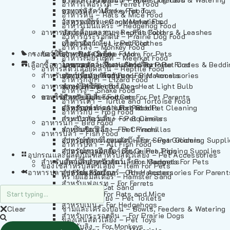
อาหารเฟอร์เร็ต – Ferret Food
อาหารลิง – Monkey Food
ของเล่นสัตว์เลี้ยง – Pet Toys
อาหารหนู – Rats & Mice Food
อาหารเมียร์แคท – Meerkat Food
วัสดุรองกรง – Cage Materials
อาหารเม่นแคระ – Hedgehog Food
อาหารสัตว์เลี้อยคลาน – Reptile Food
ปลอกคอและสายจูง – Pet Collars & Leashes
อาหารกระรอกดิน – Prairie Dog Food
อาหารกิ้งก่า – Lizard Food
เสื้อผ้าสัตว์เลี้ยง – Pet Clothes
อาหารลิง – Monkey Food
กรงสัตว์เลี้ยง – Pet Cages
ของใช้สำหรับสัตว์เลี้ยง – More For Pets
อาหารงู – Snake Food
อาหารเมียร์แคท – Meerkat Food
เลือกซื้อตามหมวดสัตว์เลี้ยง – Shop By Pet
อาหารเต่า – Turtle and Tortoise Food
โดมนอนและที่นอนสัตว์เลี้ยง – Pet Crates & Bedd
อาหารสัตว์เลี้อยคลาน – Reptile Food
สำหรับสัตว์เลี้ยงลูกด้วยนม – For Mammals
อาหารกบ – Frog Food
ของประดับสำหรับนก – Bird Accessories
อาหารกิ้งก่า – Lizard Food
อาหารนก – Bird Food
หลอดไฟให้ความร้อน – Heat Light Bulb
สำหรับสุนัข – For Dogs
อาหารงู – Snake Food
อาหารปลา – Fish Food
ของใช้สำหรับผู้เลี้ยง – Items For Pet Parents
สำหรับแมว – For Cats
อาหารเต่า – Turtle and Tortoise Food
อาหารปลา – All Fish Food
ผลิตภัณฑ์ทำความสะอาด – Pet Cleaning
สำหรับกระต่าย – For Rabbits
อาหารกบ – Frog Food
กระเป๋าสัตว์เลี้ยง – Pet Carriers
สำหรับกระรอก – For Squirrels
อาหารนก – Bird Food
รถเข็นสัตว์เลี้ยง – Pet Prams
สำหรับชินชิล่า – For Chinchillas
อาหารปลา – Fish Food
อุปกรณ์ตัดแต่งขนสัตว์เลี้ยง – Pet Grooming Suppl
สำหรับชูการ์ไกลเดอร์ – For Sugar Gliders
อาหารปลา – All Fish Food
อุปกรณ์การฝึกสัตว์เลี้ยง – Pet Training Supplies
สำหรับหนูแกสบี้ – For Guinea Pigs
อุปกรณและผลิตภัณฑ์สำหรับสัตว์เลี้ยง – Pet Accessories
สำหรับสัตว์เลี้ยงลูกด้วยนม – For Mammals
แก็ดเจ็ตสำหรับสัตว์เลี้ยง – Gadgets For Pets
ของใช้สำหรับสัตว์เลี้ยง – Item For Pets
อาหารปลา – Fish Food
อุปกรณ์เสริมอื่นๆ – Other Accessories For Parent
สำหรับแฮมสเตอร์ – For Hamsters
ทรายแฮมสเตอร์ – Hamster Sand
สำหรับเฟอเรท – For Ferrets
ทรายแมว – Cat Sand
สำหรับหนู – For Rats and Mice
ห้องน้ำสัตว์เลี้ยง – Pet Toilets
สำหรับเม่น – For Hedgehogs
Clear
ชามและเครื่องป้อน – Bowls, Feeders & Watering
สำหรับกระรอกดิน – For Prairie Dogs
ของเล่นสัตว์เลี้ยง – Pet Toys
สำหรับลิง – For Monkeys