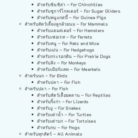
สำหรับชินชิล่า – For Chinchillas
สำหรับชูการ์ไกลเดอร์ – For Sugar Gliders
สำหรับหนูแกสบี้ – For Guinea Pigs
สำหรับสัตว์เลี้ยงลูกด้วยนม – For Mammals
สำหรับแฮมสเตอร์ – For Hamsters
สำหรับเฟอเรท – For Ferrets
สำหรับหนู – For Rats and Mice
สำหรับเม่น – For Hedgehogs
สำหรับกระรอกดิน – For Prairie Dogs
สำหรับลิง – For Monkeys
สำหรับเมียร์แคท – For Meerkats
สำหรับนก – For Birds
สำหรับปลา – For Fish
สำหรับปลา – For Fish
สำหรับสัตว์เลื้อยคลาน – For Reptiles
สำหรับกิ้งก่า – For Lizards
สำหรับงู – For Snakes
สำหรับเต่าน้ำ – For Turtles
สำหรับเต่าบก – For Tortoises
สำหรับกบ – For Frogs
สำหรับทุกสัตว์ – All Animals